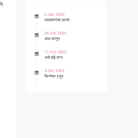
णि
3 Jan, 2026
पडद्यामागचा आनंद
26 Oct, 2025
अंधा कानून
11 Oct, 2025
असे होई लग्न
4 Oct, 2025
सिग्नेचर ट्यून
27 Sep, 2025
पार्श्वगायक किशोर
13 Sep, 2025
बट्याबोळ