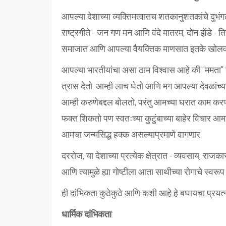
आपल्या देशाच्या व्यक्तिमत्वातच शतकानुशतकांचे दुभंग
राष्ट्रगीते - जन गण मन आणि वंदे मातरम, दोन झेंडे - 
समाजात आणि आपल्या वैयक्तिक माणसात इतके खोलवर र
आपल्या भारतीयांचा असा ठाम विश्वास आहे की "ममता" ह
त्रास देतो. आम्ही लाच घेतो आणि मग आपल्या देवळांच
आम्ही करुणेबद्दल बोलतो, परंतु आमच्या घरात काम करण
फक्त शिकतो पण स्वतःच्या कुटुंबाच्या बाहेर विचार आ
आमचा जन्मसिद्ध हक्क असल्याप्रमाणे वागणार.
दररोज, या देशाच्या प्रत्येक क्षेत्रात - व्यवसाय, रा
आणि त्यामुळे ह्या गोष्टीला आता साथीच्या रोगाचे स्वरू
ही दांभिकता कुठेकुठे आणि कशी आहे हे बघायचा प्रयत्
धार्मिक दांभिकता
: