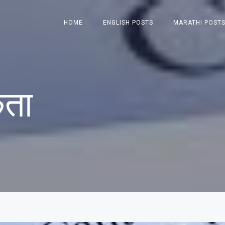
HOME
ENGLISH POSTS
MARATHI POST
कता