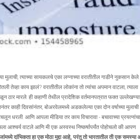
ाच्या मुलाची, त्याच्या सायकलचे एका लग्नाच्या वरातीतील गाडीने नुकसान केले.
गितली तेव्हा काय झालं? वरातीतील लोकांना तो त्यांचा अपमान वाटला, त्याला
न ठार मारले. ही कहाणी तेथील प्रादेशिक वर्तमानपत्रात फक्त उल्लेखण्य
ंतर काही दिवसांनंतर, बोअरवेलमध्ये अडकलेल्या एका दोन वर्षाच्या मुलाच
 उचलून धरली. आणि आपला मीडिया तर काय विचारावा - बचावाच्या प्रयत्नांच
मला आश्चर्य वाटले आणि मी एक अस्वस्थ निष्कर्षापर्यंत पोहोचलो की आपण
ांमध्ये दांभिकता हा एक मोठा मुद्दा आहे, परंतु तो भारतातील ती एक समस्या 