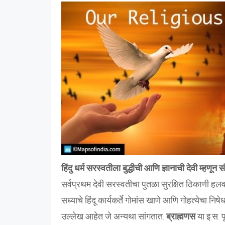
हिंदु धर्म सरस्वतीला बुद्धीची आणि ज्ञानाची देवी म्हणून 
सर्वप्रथम देवी सरस्वतीचा पुतळा सुरक्षित ठिकाणी हलवला
सध्याचे हिंदू कार्यकर्ते गोमांस खाणे आणि गोहत्येचा नि
उल्लेख आहेत जे अन्यथा सांगतात.
ब्राह्मणस
या इ.स. प