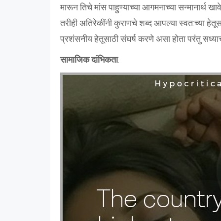
मारून तिचे मांस पाहुण्याच्या आगमनाच्या सन्मानार्थ ख
तरीही अतिरेकींनी कुराणचे शब्द आपल्या स्वत:च्या हेतू
प्रशंसनीय हेतूसाठी संघर्ष करणे असा होता परंतु सध्या
सामाजिक दांभिकता
: