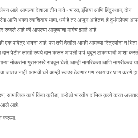
लेपण आहे. आपल्या देशाला तीन नावे - भारत, इंडिया आणि हिंदुस्थान, दोन
तिरंगा आणि भगवा त्याशिवाय भाषा, धर्म हे तर अजून आहेतच. हे दुभंगलेपण आप
ुजले आहे की आपल्या आयुष्याचा मार्गच झाले आहे.
ी एक पवित्र भावना आहे, पण तरी देखील आम्ही आमच्या स्त्रियांना न भिता
्या दान पेटीत लाखो रुपये दान करून आपली पापं धुवून टाकण्याची आशा करत
ाऱ्या नोकरांना गुरासारखे राबवून घेतो. आम्ही नागरिकता आणि नागरीकत्व या
मचा जातच नाही. आमची घरे आम्ही स्वच्छ ठेवणार पण रस्त्यांवर घाण करणे हा
जकारण, सामाजिक कार्य किंवा क्रीडा, करोडो भारतीय दांभिक कृत्ये करत असता
प आले आहे.
न करूया.