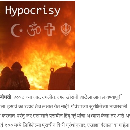
संबोधतो
. २०१८ च्या जाट दंगलीत, दंगलखोरांनी शाळेला आग लावण्यापूर्वी
. हसावं का रडावं तेच लक्षात येत नाही. गोवंशाच्या सुरक्षितेच्या नावाखाली
षेध करतात. परंतु जर एखाद्याने प्राचीन हिंदू ग्रंथांचा अभ्यास केला तर असे अ
ूर्व ९०० मध्ये लिहिलेल्या प्राचीन विधी ग्रंथांनुसार, एखाद्या बैलाला वा गाईल