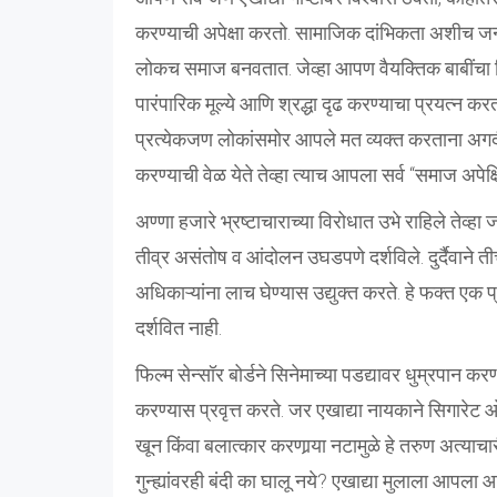
करण्याची अपेक्षा करतो. सामाजिक दांभिकता अशीच जन
लोकच समाज बनवतात. जेव्हा आपण वैयक्तिक बाबींचा 
पारंपारिक मूल्ये आणि श्रद्धा दृढ करण्याचा प्रयत्न
प्रत्येकजण लोकांसमोर आपले मत व्यक्त करताना अगद
करण्याची वेळ येते तेव्हा त्याच आपला सर्व “समाज अप
अण्णा हजारे भ्रष्टाचाराच्या विरोधात उभे राहिले तेव्हा ज
तीव्र असंतोष व आंदोलन उघडपणे दर्शविले. दुर्दैवाने
अधिकाऱ्यांना लाच घेण्यास उद्युक्त करते. हे फक्त 
दर्शवित नाही.
फिल्म सेन्सॉर बोर्डने सिनेमाच्या पडद्यावर धुम्रपान क
करण्यास प्रवृत्त करते. जर एखाद्या नायकाने सिगारेट 
खून किंवा बलात्कार करणार्‍या नटामुळे हे तरुण अत्याचारी
गुन्ह्यांवरही बंदी का घालू नये? एखाद्या मुलाला आपल