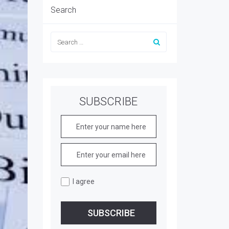
Search
SUBSCRIBE
I agree