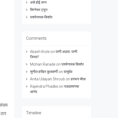
असे होई लग्न
सिग्नेचर ट्यून
पार्श्वगायक किशोर
Comments
Akash thole
on
पाणी अडवा; पाणी
जिरवा?
Mohan Ranade
on
पार्श्वगायक किशोर
सुनील हरीहर कुलकर्णी
on
वासुदेव
Anita Udayan Shrouti
on
हरफन मौला
Rajendra Phadke
on
पडद्यामागचा
आनंद
संख्य
Timeline
ा ठार