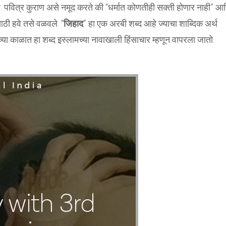
ावे. पवित्र कुराण असे नमूद करते की “धर्मात कोणतीही सक्ती होणार नाही” आ
साठी हवे तसे वळवले. “
जिहाद
” हा एक अरबी शब्द आहे ज्याचा शाब्दिक अर्थ
च्या काळात हा शब्द इस्लामच्या नावाखाली हिंसाचार म्हणून वापरला जातो.