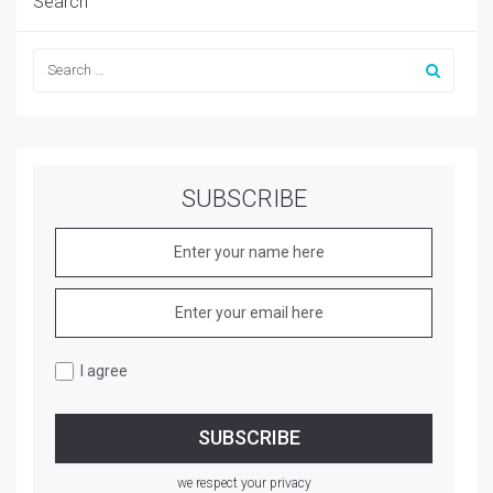
Search
SUBSCRIBE
I agree
we respect your privacy