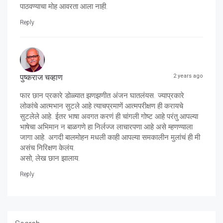
पाठवण्याचा मोह आवरता आला नाही.
Reply
पुष्कराज चव्हाण
2 years ago
फार छान प्रकारे डोळ्यात झणझणीत अंजन घातलंयस. ज्याप्रकारे
लोकांचे आत्मभान सुटले आहे त्याचप्रमाणें आत्मपरीक्षण ही करायचे
सुटलेले आहे. ईतर भाषा अवगत करणं ही चांगली गोष्ट आहे परंतु आपल्या
भाषेचा अभिमान न बाळगणे हा निर्लज्ज लाचारपणा आहे असे म्हणण्याला
जागा आहे. अगदी बालमोहन मधली काही आपल्या समकालीन मुलांचं ही मी
असंच निरिक्षण केलंय.
असो, लेख छान झालाय.
Reply