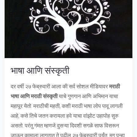
भाषा आणि संस्कृती
दर वर्षी २७ फेब्रुवारी आला की सर्व सोशल मीडियावर
मराठी
भाषा आणि मराठी संस्कृती
याचे गुणगान आणि अभिमान याचा
महापूर येतो. मराठीची महती, कशी मराठी भाषा लोप पावू लागली
आहे, कसे तिचे जतन करायला हवे याचा वांझोट उहापोह सुरु
असतो. परंतु गंमत म्हणजे दुसऱ्या दिवशी सगळे साफ विसरून
जाऊन कामाला लागतात ते पुढील २७ फेब्रुवारी पर्यंत. मग पुन्हा