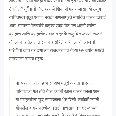
आपणच आपला इतिहास विसरलो मग तो इतर प्रांतीय का लक्षात
ठेवतील? दुर्दैवाची गोष्ट म्हणजे शिवाजी महाराजांसारखे उत्तुंग
व्यक्तिमत्व सुद्धा आपण मराठी माणसापुरते मर्यादित करून टाकले
आहे. आपल्या पेशव्यांचे कर्तृत्व एवढे मोठं पण आम्ही त्यांना
ब्राह्मण आणि ब्राह्मणेतर वादात इतके संकुचित करून टाकले
की त्यांना इतिहासात स्थानच राहिले नाही. त्याची आजची
परिणीती काय तर देशाच्या राजकारणात गेल्या ७५ वर्षात मराठी
माणसाला नगण्य महत्व.
मा. यशवंतराव चव्हाण संरक्षण मंत्री असताना एकदा
पानिपतला गेले होते तेव्हा त्यांनी खास करून
काला आम
या मराठ्यांच्या युद्ध स्मारकाला भेट दिली. त्यावेळी त्यांनी
बोललेलं वाक्य प्रत्येक मराठी माणसाने मनावर कोरून