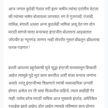
आज जगात कुठेही गेलात तरी इतर भाषीय त्यांचा प्रांतीय भेटला
की त्यांच्या भाषेत बोलायला लागतात; मग ते गुजराथी, पंजाबी,
तामिळ, बंगाली अथवा अन्य कुठलेही भाषिक असू देत पण दोन
मराठी माणसे मात्र बऱ्याचदा इंग्रजीत बोलताना आढळतात.
जोपर्यंत हा न्यूनगंड जाणार नाही तोपर्यंत नुसतं बोंबलून डोंबलाचा
फरक पडणार?
हल्ली आपल्या बहुतेकांची मुले सुद्धा इंग्रजी माध्यमातून शिकली
आहेत त्यामुळे पुढे मुलं काय करतील अशी शंका बऱ्याच जणांना
असते. परंतु इंग्रजीच्या शिक्षणाने त्यांची व्यावसायिक उन्नती
होणार असेल तर ती भाषा शिकलीच पाहिजे; त्यात काहीही गैर
नाही. तसेच बरेच मराठी भाषिक आज मुख्यत्वे इंग्लंड, अमेरिकेत
स्थाईक झाले आहेत; होत आहेत त्यामुळे भविष्यात काय होणार