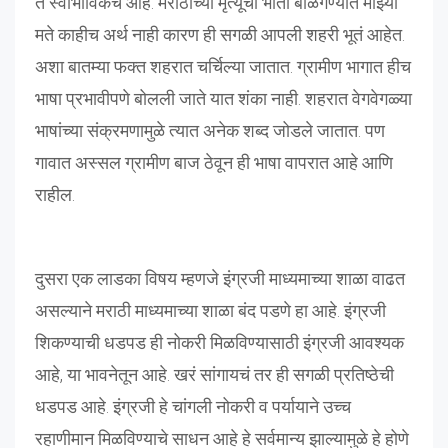
ते स्वाभाविकच आहे. मराठीच्या मृत्यूची भीती बाळगण्यात माझ्या
मते काहीच अर्थ नाही कारण ही सगळी आपली शहरी भूतं आहेत.
अशा बातम्या फक्त शहरात चर्चिल्या जातात. ग्रामीण भागात हीच
भाषा प्रभावीपणे बोलली जाते यात शंका नाही. शहरात वेगवेगळ्या
भाषांच्या संक्रमणामुळे त्यात अनेक शब्द जोडले जातात. पण
गावात अस्सल ग्रामीण बाज ठेवून ही भाषा वापरात आहे आणि
राहील.
दुसरा एक लाडका विषय म्हणजे इंग्रजी माध्यमाच्या शाळा वाढत
असल्याने मराठी माध्यमाच्या शाळा बंद पडणे हा आहे. इंग्रजी
शिकण्याची धडपड ही नोकरी मिळविण्यासाठी इंग्रजी आवश्यक
आहे, या भावनेतून आहे. खरं सांगायचं तर ही सगळी प्रतिष्ठेची
धडपड आहे. इंग्रजी हे चांगली नोकरी व पर्यायाने उच्च
रहाणीमान मिळविण्याचे साधन आहे हे सर्वमान्य झाल्यामुळे हे होणे