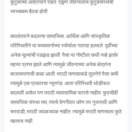
कुटुंबाच्या आश्रयाने राहत. एकूण जीवनालाच कुटुंबसंस्थेची
भरभक्कम बैठक होती.
कालांतराने बदलत्या सामाजिक, आर्थिक आणि सांस्कृतिक
परिस्थितीने या मध्यमवर्गाच्या स्थैर्याला गदगदा हलवले. पूर्वीच्या
अनेक मूल्यांची पडझड झाली. पैसा या गोष्टीला कधी नव्हे इतके
महत्त्व प्राप्त झाले आणि त्यामुळे जीवनाच्या अनेक क्षेत्रांना
बाजारूपणाची कळा आली. मराठी माणसाकडे तुलनेने पैसा कमी
त्यामुळे एक प्रकारचा न्यूनगंड. आता परिस्थिती थोडीफार
बदलली असेल पण मराठी व्यावसायिक फारसे नाहीत. कुठचीही
सामाजिक संस्था घ्या; त्याचे देणगीदार कोण तर गुजराथी आणि
मारवाडी, मराठी जवळजवळ नाहीत. त्यामुळे मराठी माणसाला कुठे
महत्वच नाही.