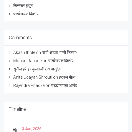
सिग्नेचर ट्यून
पार्श्वगायक किशोर
Comments
Akash thole
on
पाणी अडवा; पाणी जिरवा?
Mohan Ranade
on
पार्श्वगायक किशोर
सुनील हरीहर कुलकर्णी
on
वासुदेव
Anita Udayan Shrouti
on
हरफन मौला
Rajendra Phadke
on
पडद्यामागचा आनंद
Timeline
3 Jan, 2026