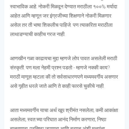
स्वाभाविक आहे. नोकरी मिळवून देण्यात मराठीला १००% मर्यादा
आहेत आणि म्हणून जर इंग्रजीच्या शिक्षणाने नोकरी मिळणार
असेल तर ती भाषा शिकलीच पाहिजे. पण त्याकरिता मराठीला
लाथाडण्याची काहीच गरज नाही.
आणखीन गळा काढायचा मुद्दा म्हणजे लोप पावत असलेली मराठी
संस्कृती. पण मला नेहमी प्रश्न पडतो - म्हणजे नक्की काय?
मराठी माणूस म्हटला की तो सर्वसाधारणपणे मध्यमवर्गीय असणार
असे गृहीत धरले जाते आणि ते काही फारसे चुकीचे नाही.
आता मध्यमवर्गीय याचा अर्थ खूप श्रीमंत नसलेला, कमी आकांक्षा
असलेला, स्वत:च्या परिघात आनंद निर्माण करणारा, निष्ठा
बाळगणारा, प्रतिष्ठा जपणारा आणि बऱ्याच अंशी मूल्यांना