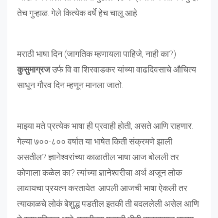
तेच गुऱ्हाळ. गेले कित्येक वर्षे हेच चालू आहे.
मराठी भाषा दिन (जागतिक म्हणायला पाहिजे, नाही का?)
कुसुमाग्रज
उर्फ वि वा शिरवाडकर यांच्या वाढदिवसाचे औचित्य
साधून गौरव दिन म्हणून मानला जातो.
माझ्या मते प्रत्येक भाषा ही प्रवाही होती, असते आणि राहणार.
गेल्या ७००-८०० वर्षात या भाषेत किती संक्रमणे झाली
असतील? ज्ञानेश्वरांच्या काळातील भाषा आज बोलली तर
कोणाला कळेल का? त्यांच्या ज्ञानेश्वरीचा अर्थ अजून लोक
लावायचा प्रयत्न करतायेत. आपली आजची भाषा ऐकली तर
त्याकाळचे लोकं बेशुद्ध पडतील इतकी ती बदललेली असेल आणि