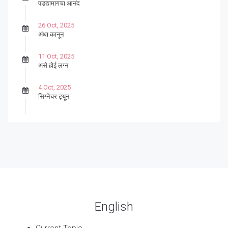
पडद्यामागचा आनंद
26 Oct, 2025
अंधा कानून
11 Oct, 2025
असे होई लग्न
4 Oct, 2025
सिग्नेचर ट्यून
27 Sep, 2025
पार्श्वगायक किशोर
13 Sep, 2025
बट्याबोळ
English
Current Topic