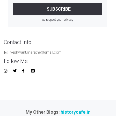
we respect your privacy
Contact Info
yeshwant.marathe@gmail.com
Follow Me
My Other Blogs:
historycafe.in