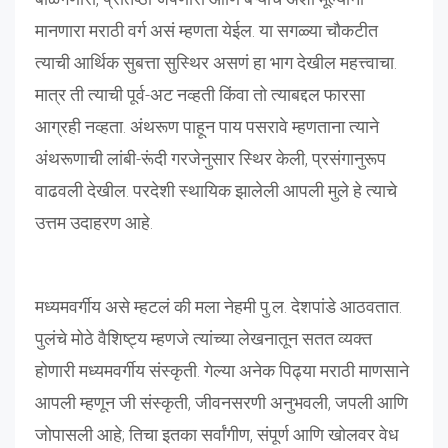
मानणारा मराठी वर्ग असं म्हणता येईल. या सगळ्या चौकटीत
त्याची आर्थिक सुबत्ता सुस्थिर असणं हा भाग देखील महत्त्वाचा.
मात्र ती त्याची पूर्व-अट नव्हती किंवा तो त्याबद्दल फारसा
आग्रही नव्हता. अंथरूण पाहून पाय पसरावे म्हणताना त्याने
अंथरूणाची लांबी-रूंदी गरजेनुसार स्थिर केली, प्रसंगानुरूप
वाढवली देखील. परदेशी स्थायिक झालेली आपली मुले हे त्याचे
उत्तम उदाहरण आहे.
मध्यमवर्गीय असे म्हटलं की मला नेहमी पु.ल. देशपांडे आठवतात.
पुलंचे मोठे वैशिष्ट्य म्हणजे त्यांच्या लेखनातून सतत व्यक्त
होणारी मध्यमवर्गीय संस्कृती. गेल्या अनेक पिढ्या मराठी माणसाने
आपली म्हणून जी संस्कृती, जीवनसरणी अनुभवली, जपली आणि
जोपासली आहे; तिचा इतका सर्वांगीण, संपूर्ण आणि खोलवर वेध