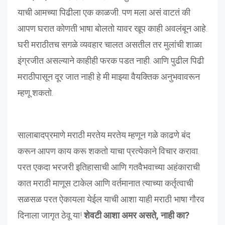
याची आमच्या पिढीला एक काळजी. पण मला असं वाटतं की
आपण घरात कोणती भाषा बोलतो यावर खूप काही अवलंबून आहे.
घरी मराठीतच सगळे व्यवहार चालत असतील तर मुलांची शाळा
इंग्रजीत असल्याने काहीही फरक पडत नाही. आणि पुढील पिढी
मराठीपासून दूर जात नाही हे मी माझ्या वैयक्तिक अनुभवावरून
म्हणू शकतो.
सालाबादप्रमाणे मराठी मरतेय मरतेय म्हणून गळे काढणे बंद
करून आपण काय करू शकतो याचा प्रत्येकाने विचार करावा.
परत एकदा भरजरी इतिहासाची आणि गतवैभवाच्या अहंकाराची
कात मराठी माणूस टाकेल आणि वर्तमानात त्याच्या कर्तृत्वाची
सळसळ परत ऐकायला येईल याची आशा याही मराठी भाषा गौरव
दिनाला जागृत ठेवू या!
शेवटी
आशा अमर असते, नाही का?