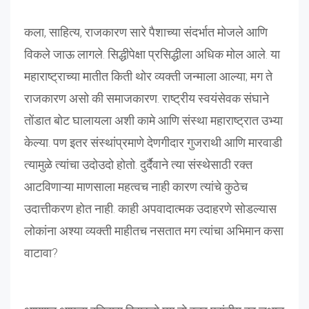
कला, साहित्य, राजकारण सारे पैशाच्या संदर्भात मोजले आणि
विकले जाऊ लागले. सिद्धीपेक्षा प्रसिद्धीला अधिक मोल आले. या
महाराष्ट्राच्या मातीत किती थोर व्यक्ती जन्माला आल्या; मग ते
राजकारण असो की समाजकारण. राष्ट्रीय स्वयंसेवक संघाने
तोंडात बोट घालायला अशी कामे आणि संस्था महाराष्ट्रात उभ्या
केल्या. पण इतर संस्थांप्रमाणे देणगीदार गुजराथी आणि मारवाडी
त्यामुळे त्यांचा उदोउदो होतो. दुर्दैवाने त्या संस्थेसाठी रक्त
आटविणाऱ्या माणसाला महत्वच नाही कारण त्यांचे कुठेच
उदात्तीकरण होत नाही. काही अपवादात्मक उदाहरणे सोडल्यास
लोकांना अश्या व्यक्ती माहीतच नसतात मग त्यांचा अभिमान कसा
वाटावा?