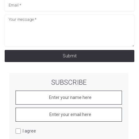
Submit
SUBSCRIBE
I agree