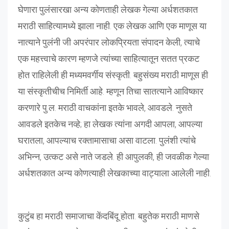
घेणारा पुलंसारखा अन्य कोणताही लेखक गेल्या अर्धशतकात
मराठी साहित्यामध्ये झाला नाही. एक लेखक आणि एक माणूस या
नात्याने पुलंनी जी अपरंपार लोकप्रियता संपादन केली, त्याचे
एक महत्त्वाचे कारण म्हणजे त्यांच्या साहित्यातून सतत प्रकट
होत राहिलेली ही मध्यमवर्गीय संस्कृती. बहुसंख्य मराठी माणूस ही
या संस्कृतीचीच निमिर्ती आहे. म्हणून तिचा सातत्याने आविष्कार
करणारे पु.ल. मराठी वाचकांना इतके भावले, आवडले. नुसते
आवडले इतकेच नव्हे; हा लेखक त्यांना अगदी आपला, आपल्या
घरातला, आपल्याच रक्तामासाचा असा वाटला. पुलंशी त्यांचे
अभिन्न, उत्कट असे नाते जडले. ही आपुलकी, ही जवळीक गेल्या
अर्धशतकात अन्य कोणत्याही लेखकाच्या वाट्याला आलेली नाही.
कुटुंब हा मराठी समाजाचा केंदबिंदू होता. बहुतेक मराठी माणसे