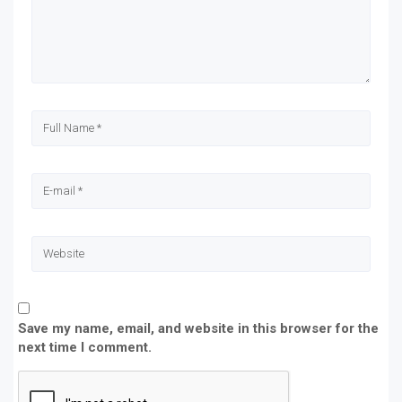
window)
window)
window)
window)
Save my name, email, and website in this browser for the
next time I comment.