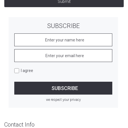
Submit
SUBSCRIBE
I agree
we respect your privacy
Contact Info