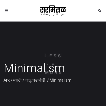
Toggle
navigation
Minimalism
Ark
/
मराठी
/
चालू घडामोडी
/
Minimalism