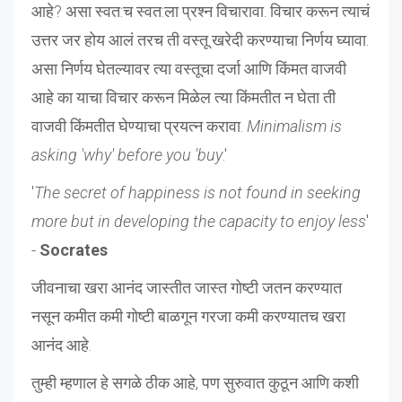
आहे? असा स्वत:च स्वत:ला प्रश्न विचारावा. विचार करून त्याचं
उत्तर जर होय आलं तरच ती वस्तू खरेदी करण्याचा निर्णय घ्यावा.
असा निर्णय घेतल्यावर त्या वस्तूचा दर्जा आणि किंमत वाजवी
आहे का याचा विचार करून मिळेल त्या किंमतीत न घेता ती
वाजवी किंमतीत घेण्याचा प्रयत्न करावा.
Minimalism is
asking 'why' before you 'buy
.'
'
The secret of happiness is not found in seeking
more but in developing the capacity to enjoy less
'
-
Socrates
जीवनाचा खरा आनंद जास्तीत जास्त गोष्टी जतन करण्यात
नसून कमीत कमी गोष्टी बाळगून गरजा कमी करण्यातच खरा
आनंद आहे.
तुम्ही म्हणाल हे सगळे ठीक आहे, पण सुरुवात कुठून आणि कशी