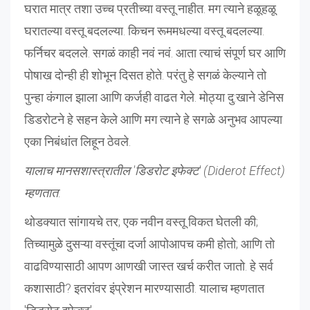
घरात मात्र तशा उच्च प्रतीच्या वस्तू नाहीत. मग त्याने हळूहळू
घरातल्या वस्तू बदलल्या. किचन रूममधल्या वस्तू बदलल्या.
फर्निचर बदलले. सगळं काही नवं नवं. आता त्याचं संपूर्ण घर आणि
पोषाख दोन्ही ही शोभून दिसत होते. परंतु हे सगळं केल्याने तो
पुन्हा कंगाल झाला आणि कर्जही वाढत गेले. मोठ्या दु:खाने डेनिस
डिडरोटने हे सहन केले आणि मग त्याने हे सगळे अनुभव आपल्या
एका निबंधांत लिहून ठेवले.
यालाच मानसशास्त्रातील 'डिडरोट इफेक्ट' (Diderot Effect)
म्हणतात
.
थोडक्यात सांगायचे तर; एक नवीन वस्तू विकत घेतली की;
तिच्यामुळे दुसऱ्या वस्तूंचा दर्जा आपोआपच कमी होतो; आणि तो
वाढविण्यासाठी आपण आणखी जास्त खर्च करीत जातो. हे सर्व
कशासाठी? इतरांवर इंप्रेशन मारण्यासाठी. यालाच म्हणतात