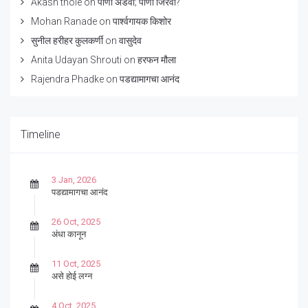
Akash thole
on
पाणी अडवा; पाणी जिरवा?
Mohan Ranade
on
पार्श्वगायक किशोर
सुनील हरीहर कुलकर्णी
on
वासुदेव
Anita Udayan Shrouti
on
हरफन मौला
Rajendra Phadke
on
पडद्यामागचा आनंद
Timeline
3 Jan, 2026
पडद्यामागचा आनंद
26 Oct, 2025
अंधा कानून
11 Oct, 2025
असे होई लग्न
4 Oct, 2025