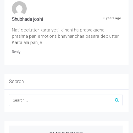
Shubhada joshi
6 years ago
Nati declutter karta yetil ki nahi ha pratyekacha
prashna pan emotions bhavnanchaa pasara declutter
Karta ala pahije....
Reply
Search