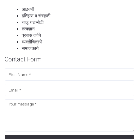
आठवणी
इतिहास व संस्कृती
चालू घडामोडी
तत्वज्ञान
प्रवास वर्णने
व्यक्तीचित्रणे
समाजकार्य
Contact Form