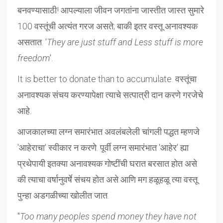
बनवण्यासाठी! आपल्याला जीवन जगतांना जास्तीत जास्त सुमारे
100 वस्तूंची अत्यंत गरज असते; बाकी इतर वस्तू अनावश्यक
असतात. '
They are just stuff and Less stuff is more
freedom
'.
It is better to donate than to accumulate. वस्तूंचा
अनावश्यक संचय करण्यापेक्षा त्याचे सत्पात्री दान करणे गरजेचे
आहे.
आजकालच्या लग्न समारंभात अवलंबलेली चांगली पद्धत म्हणजे
'आहेराचा' स्वीकार न करणे. पूर्वी लग्न समारंभात 'आहेर' ह्या
प्रथेपायी इतक्या अनावश्यक गोष्टींची घरात बरसात होत असे
की त्याचा वर्षानुवर्षे संचय होत असे आणि मग हळूहळू त्या वस्तू
पुन्हा अडगळीच्या खोलीत जात.
"
Too many peoples spend money they have not