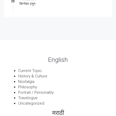
सिग्नेचर ट्यून
27 Sep, 2025
पार्श्वगायक किशोर
13 Sep, 2025
बट्याबोळ
English
Current Topic
History & Culture
Nostalgia
Philosophy
Portrait / Personality
Travelogue
Uncategorized
मराठी