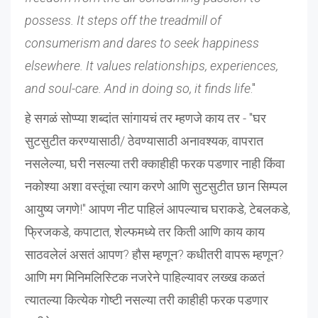
possess. It steps off the treadmill of
consumerism and dares to seek happiness
elsewhere. It values relationships, experiences,
and soul-care. And in doing so, it finds life
."
हे सगळं सोप्प्या शब्दांत सांगायचं तर म्हणजे काय तर - "घर
सुटसुटीत करण्यासाठी/ ठेवण्यासाठी अनावश्यक, वापरात
नसलेल्या, घरी नसल्या तरी क्काहीही फरक पडणार नाही किंवा
नकोश्या अशा वस्तूंचा त्याग करणे आणि सुटसुटीत छान सिम्पल
आयुष्य जगणे!" आपण नीट पाहिलं आपल्याच घराकडे, टेबलकडे,
फ्रिजकडे, कपाटात, शेल्फमध्ये तर किती आणि काय काय
साठवलेलं असतं आपण? हौस म्हणून? कधीतरी वापरू म्हणून?
आणि मग मिनिमलिस्टिक नजरेने पाहिल्यावर लख्ख कळतं
त्यातल्या कित्येक गोष्टी नसल्या तरी काहीही फरक पडणार