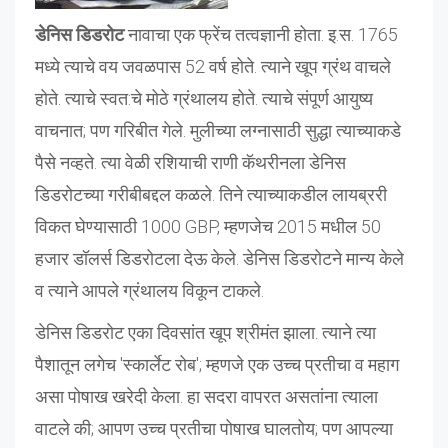
डेनिस डिडरोट
नावाचा एक फ्रेंच तत्वज्ञानी होता. इ.स. 1765
मध्ये त्याचे वय जवळपास 52 वर्ष होते. त्याने खूप ग्रंथ वाचले
होते. त्याचे स्वत:चे मोठे ग्रंथालय होते. त्याचे संपूर्ण आयुष्य
वाचनात; पण गरिबीत गेले. मुलीच्या लग्नासाठी सुद्धा त्याच्याकडे
पैसे नव्हते. त्या वेळी रशियाची राणी कॅथरीनला डेनिस
डिडरोटच्या गरीबीबद्दल कळले. तिने त्याच्याकडील लायब्ररी
विकत घेण्यासाठी 1000 GBP, म्हणजेच 2015 मधील 50
हजार डॉलर्स डिडरोटला देऊ केले. डेनिस डिडरोटने मान्य केले
व त्याने आपले ग्रंथालय विकून टाकले.
डेनिस डिडरोट एका दिवसांत खूप श्रीमंत झाला. त्याने त्या
पैशातून लगेच 'स्कार्लेट रोब'; म्हणजे एक उच्च प्रतीचा व महाग
असा पोषाख खरेदी केला. हा सदरा वापरत असतांना त्याला
वाटले की; आपण उच्च प्रतीचा पोषाख घालतोय; पण आपल्या