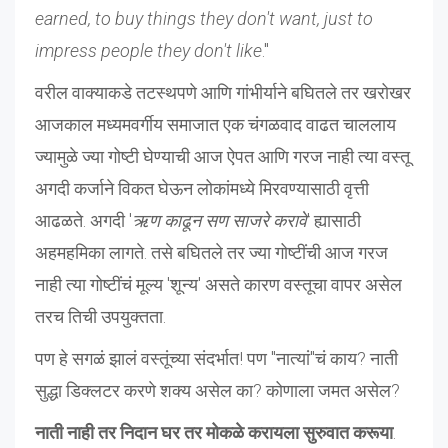
earned, to buy things they don't want, just to
impress people they don't like
."
वरील वाक्याकडे तटस्थपणे आणि गांभीर्याने बघितले तर खरोखर
आजकाल मध्यमवर्गीय समाजात एक चंगळवाद वाढत चाललाय
ज्यामुळे ज्या गोष्टी घेण्याची आज ऐपत आणि गरज नाही त्या वस्तू
अगदी कर्जाने विकत घेऊन लोकांमध्ये मिरवण्यासाठी वृत्ती
आढळते. अगदी '
ऋण काढून सण साजरे करावे
' ह्यासाठी
अहमहमिका लागते. तसे बघितले तर ज्या गोष्टींची आज गरज
नाही त्या गोष्टींचं मूल्य 'शून्य' असते कारण वस्तूचा वापर असेल
तरच तिची उपयुक्तता.
पण हे सगळं झालं वस्तूंच्या संदर्भात! पण "नात्यां"चं काय? नाती
सुद्धा डिक्लटर करणे शक्य असेल का? कोणाला जमत असेल?
नाती नाही तर निदान घर तर मोकळे करायला सुरुवात करूया
.