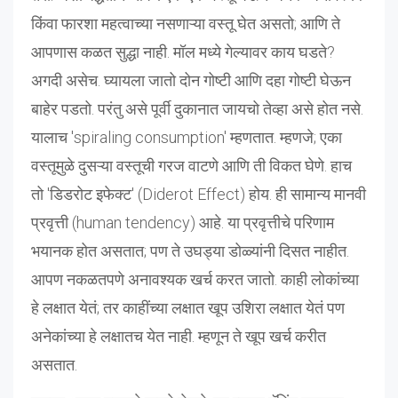
किंवा फारशा महत्वाच्या नसणाऱ्या वस्तू घेत असतो; आणि ते
आपणास कळत सुद्धा नाही. मॉल मध्ये गेल्यावर काय घडते?
अगदी असेच. घ्यायला जातो दोन गोष्टी आणि दहा गोष्टी घेऊन
बाहेर पडतो. परंतु असे पूर्वी दुकानात जायचो तेव्हा असे होत नसे.
यालाच 'spiraling consumption' म्हणतात. म्हणजे; एका
वस्तूमुळे दुसऱ्या वस्तूची गरज वाटणे आणि ती विकत घेणे. हाच
तो 'डिडरोट इफेक्ट' (Diderot Effect) होय. ही सामान्य मानवी
प्रवृत्ती (human tendency) आहे. या प्रवृत्तीचे परिणाम
भयानक होत असतात; पण ते उघड्या डोळ्यांनी दिसत नाहीत.
आपण नकळतपणे अनावश्यक खर्च करत जातो. काही लोकांच्या
हे लक्षात येतं; तर काहींच्या लक्षात खूप उशिरा लक्षात येतं पण
अनेकांच्या हे लक्षातच येत नाही. म्हणून ते खूप खर्च करीत
असतात.