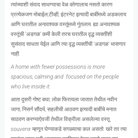
त्यांच्याशी संवाद साधण्याचा वेळ कोणालाच नसतो कारण
प्रत्येकजण मोबाईल,टीव्ही, इंटरनेट इत्यादी बाबींमध्ये अडकलाय
आणि घरातील अनावश्यक वस्तूंमध्ये गुंतलाय. ह्या अनावश्यक
वस्तूंची 'अडगळ' कमी केली तरच घरातील वृद्ध व्यक्तींशी
सुसंवाद साधता येईल आणि त्या वृद्ध व्यक्तींची 'अडगळ' भासणार
नाही.
A home with fewer possessions is more
spacious, calming and focused on the people
who live inside it
.
आता दुसरी गोष्ट बघा; लोक फिरायला जातात तेथील नवीन
जागा, निसर्ग सौंदर्य, सहलीची आठवण इत्यादी बाबींचे मनात
साठवण करण्याऐवजी तेथील विक्रीला असलेल्या वस्तू
souvenir म्हणून घेण्याकडे सगळ्याचा कल असतो. खरे तर त्या