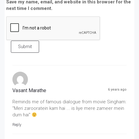
Save my name, email, and website in this browser for the
next time I comment.
Submit
Vasant Marathe
6 years ago
Reminds me of famous dialogue from movie Singham:
"Meri zarooratein kam hai ... is liye mere zameer mein
dum hai"
Reply