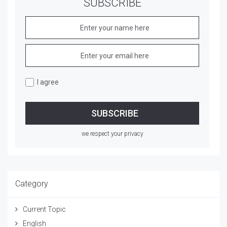
SUBSCRIBE
I agree
we respect your privacy
Category
Current Topic
English