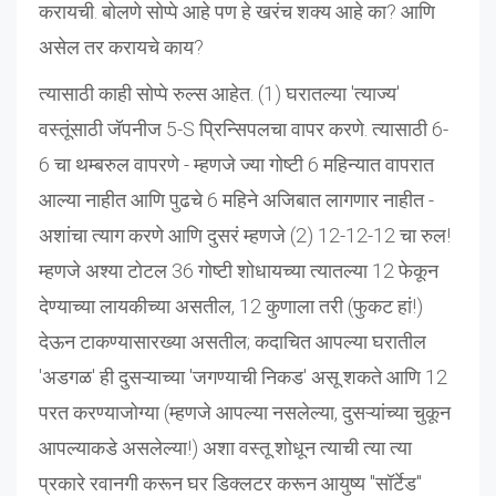
करायची. बोलणे सोप्पे आहे पण हे खरंच शक्य आहे का? आणि
असेल तर करायचे काय?
त्यासाठी काही सोप्पे रुल्स आहेत. (1) घरातल्या 'त्याज्य'
वस्तूंसाठी जॅपनीज 5-S प्रिन्सिपलचा वापर करणे. त्यासाठी 6-
6 चा थम्बरुल वापरणे - म्हणजे ज्या गोष्टी 6 महिन्यात वापरात
आल्या नाहीत आणि पुढचे 6 महिने अजिबात लागणार नाहीत -
अशांचा त्याग करणे आणि दुसरं म्हणजे (2) 12-12-12 चा रुल!
म्हणजे अश्या टोटल 36 गोष्टी शोधायच्या त्यातल्या 12 फेकून
देण्याच्या लायकीच्या असतील, 12 कुणाला तरी (फुकट हां!)
देऊन टाकण्यासारख्या असतील; कदाचित आपल्या घरातील
'अडगळ' ही दुसऱ्याच्या 'जगण्याची निकड' असू शकते आणि 12
परत करण्याजोग्या (म्हणजे आपल्या नसलेल्या, दुसऱ्यांच्या चुकून
आपल्याकडे असलेल्या!) अशा वस्तू शोधून त्याची त्या त्या
प्रकारे रवानगी करून घर डिक्लटर करून आयुष्य "सॉर्टेड"