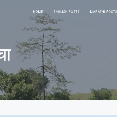
HOME
ENGLISH POSTS
MARATHI POST
चा