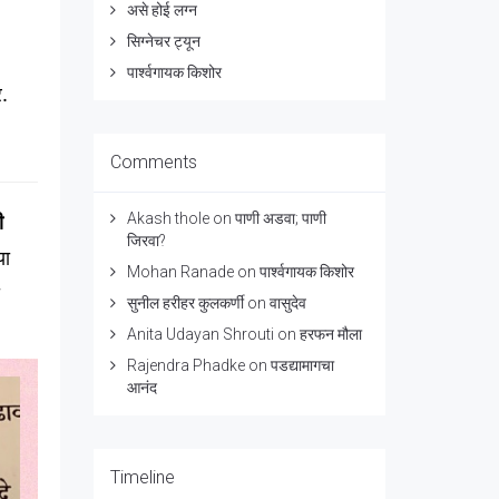
असे होई लग्न
सिग्नेचर ट्यून
पार्श्वगायक किशोर
र
.
Comments
Akash thole
on
पाणी अडवा; पाणी
ी
जिरवा?
या
Mohan Ranade
on
पार्श्वगायक किशोर
सुनील हरीहर कुलकर्णी
on
वासुदेव
Anita Udayan Shrouti
on
हरफन मौला
Rajendra Phadke
on
पडद्यामागचा
आनंद
Timeline