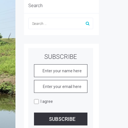
Search
SUBSCRIBE
I agree