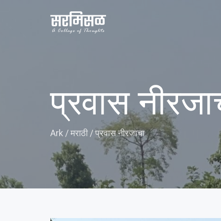
प्रवास नीरजा
Ark
/
मराठी
/
प्रवास नीरजाचा