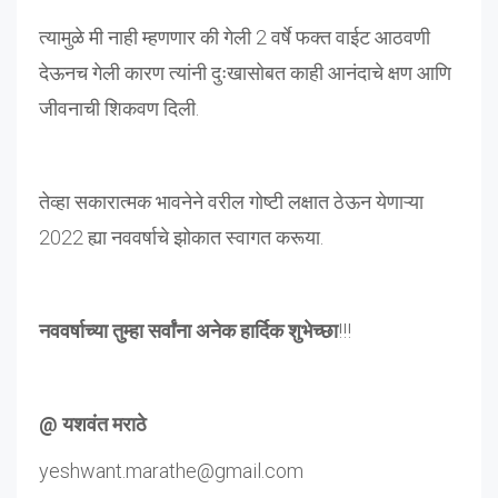
त्यामुळे मी नाही म्हणणार की गेली 2 वर्षे फक्त वाईट आठवणी
देऊनच गेली कारण त्यांनी दुःखासोबत काही आनंदाचे क्षण आणि
जीवनाची शिकवण दिली.
तेव्हा सकारात्मक भावनेने वरील गोष्टी लक्षात ठेऊन येणाऱ्या
2022 ह्या नववर्षाचे झोकात स्वागत करूया.
नववर्षाच्या तुम्हा सर्वांना अनेक हार्दिक शुभेच्छा
!!!
@ यशवंत मराठे
yeshwant.marathe@gmail.com