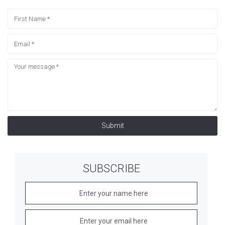
Submit
SUBSCRIBE