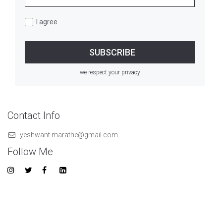
I agree
we respect your privacy
Contact Info
yeshwant.marathe@gmail.com
Follow Me