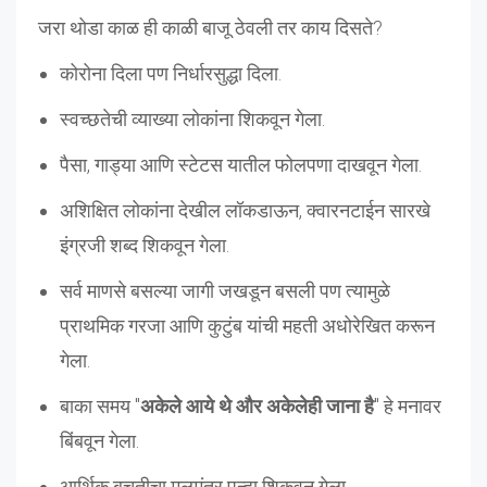
जरा थोडा काळ ही काळी बाजू ठेवली तर काय दिसते?
कोरोना दिला पण निर्धारसुद्धा दिला.
स्वच्छतेची व्याख्या लोकांना शिकवून गेला.
पैसा, गाड्या आणि स्टेटस यातील फोलपणा दाखवून गेला.
अशिक्षित लोकांना देखील लॉकडाऊन, क्वारनटाईन सारखे
इंग्रजी शब्द शिकवून गेला.
सर्व माणसे बसल्या जागी जखडून बसली पण त्यामुळे
प्राथमिक गरजा आणि कुटुंब यांची महती अधोरेखित करून
गेला.
बाका समय "
अकेले आये थे और अकेलेही जाना है
" हे मनावर
बिंबवून गेला.
आर्थिक बचतीचा मूलमंत्र पुन्हा शिकवून गेला.