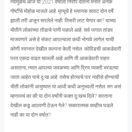
त्यामुळेच आज या 2021 वर्षाला निरोप देताना मनात अनेक
गोष्टींचे मोहोळ माजले आहे. मृत्यूचे हे भयानक सावट दोन वर्षे
झाली तरी अजून सरलेले नाही. तिसरी लाट येणार का? याच्या
भीतीने लोकांच्या तोंडाचे पाणी पळाले आहे. सर्व जगात तांडव
माजवणारे असे हे संकट आपल्याला कधी भोगावे लागेल याची
कोणी स्वप्नात देखील कल्पना केली नसेल. कोविडची आकडेवारी
परत एकदा वाढत चालली आहे आणि ती आकडेवारी पाहत
असताना, त्यात आपल्या जवळच्या आणि प्रिय व्यक्ती भरडल्या
जाता आहेत याचे दुःख आहे. तसेच होत्याचे पार नाहीसे होण्याची
भीती लोकांनी आयुष्यात या आधी कधी अनुभवली नसेल. मग असं
म्हणायचं का की या दोन वर्षांनी फक्त दुःखच दिले? सरताना
देखील कडू आठवणी ठेऊन गेले? सकारात्मक काहीच घडले
नाही का या दोन वर्षात?