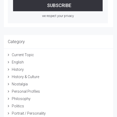
we respect your privacy
Category
Current Topic
English
History
History & Culture
Nostalgia
Personal Profiles
Philosophy
Politics
Portrait / Personality