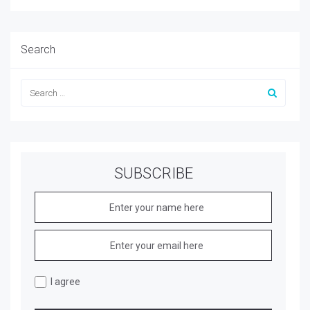
Search
SUBSCRIBE
I agree