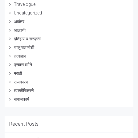
Travelogue
Uncategorized
अवांतर
आठवणी
इतिहास व संस्कृती
चालू घडामोडी
तत्वज्ञान
प्रवास वर्णने
मराठी
राजकारण
व्यक्तीचित्रणे
समाजकार्य
Recent Posts