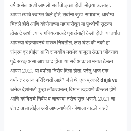
वर्ष असेल अशी आपली सर्वांची इच्छा होती. मोठ्या उत्साहात
आपण त्याचे स्वागत केले होते; सर्वांना सुख, समाधान, आरोग्य
चिंतले होते आणि कोरोनाच्या महामारीतून या पृथ्वीची सुटका
होऊ दे अशी त्या जगनियंत्याकडे प्रार्थनाही केली होती. या वर्षात
आपल्या चेहऱ्यावरचे मास्क निघतील, लस घेऊ की नको हा
संभ्रम दूर होईल आणि राजकीय मतभेद बाजूला ठेऊन जीवनात
पुढे सरकू असा आशावाद होता. या सर्व आकांक्षा मनात ठेऊन
आपण 2020 या वर्षाला निरोप दिला होता. परंतु आज एक
वर्षानंतर आज परिस्थिती आहे? जैसे थे; एक प्रकारे
déjà vu
.
अनेक देशांमध्ये पुन्हा लॉकडाऊन, विमान उड्डाणे कॅन्सल होणे
आणि कोविडचे निर्बंध व चाचण्या तसेच सुरु असणे; 2021 चा
शेवट असा होईल असे आपल्यापैकी कोणाला वाटले नव्हते.