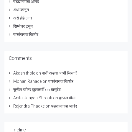
पडद्यामागचा आनंद
अंधा कानून
असे होई लग्न
सिग्नेचर ट्यून
पार्श्वगायक किशोर
Comments
Akash thole
on
पाणी अडवा; पाणी जिरवा?
Mohan Ranade
on
पार्श्वगायक किशोर
सुनील हरीहर कुलकर्णी
on
वासुदेव
Anita Udayan Shrouti
on
हरफन मौला
Rajendra Phadke
on
पडद्यामागचा आनंद
Timeline