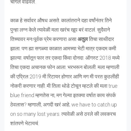
चांगले वाढवले.
काळ हे सर्वावर औषध असते. कालांतराने दहा वर्षांनंतर तिने
पुन्हा लग्न केले त्यावेळी मला खरंच खूप बरं वाटलं. सुदैवाने
तिच्यावर मनःपूर्वक प्रेम करणारा असा
अतुल
तिचा साथीदार
झाला. पण ह्या सगळ्या काळात आमच्या भेटी मात्र एकदम कमी
झाल्या. वर्षातून फार तर एकदा किंवा दोनदा. ऑगस्ट 2018 मध्ये
तिचा एकदा अचानक फोन आला. भरभरून बोलली. मला म्हणाली
की एप्रिल 2019 मी रिटायर होणार आणि मग मी परत कुठलीही
नोकरी करणार नाही. मी तिला थोडे टोचून म्हटले की मला true
blue friend म्हणतेस ना, मग गेल्या इतक्या वर्षात काय संपर्क
ठेवलास? म्हणाली, अगदी खरं आहे; we have to catch up
on so many lost years. त्यावेळी असे ठरले की लवकरच
शांतपणे भेटायचं.