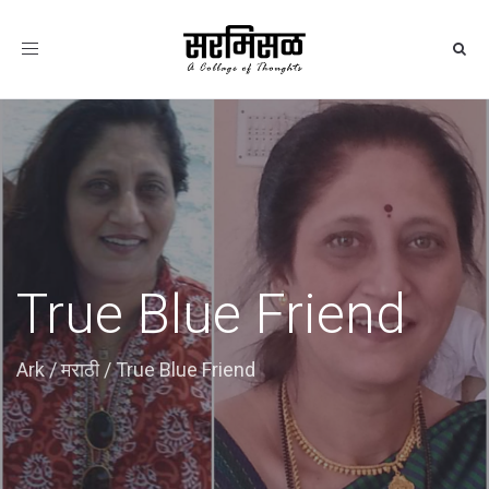
Toggle
navigation
True Blue Friend
Ark
/
मराठी
/
True Blue Friend