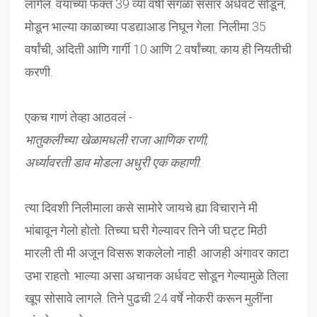
लागेल. वयाच्या फक्त 39 व्या वर्षी सगळा संसार अर्धवट सोडून,
मोडून भाल्या काळाच्या पडद्याआड निघून गेला. निलीमा 35
वर्षांची, अदिती आणि गार्गी 10 आणि 2 वर्षांच्या; काय ही नियतीची
करणी.
एकच गाणं तेव्हा आठवलं -
भातुकलीच्या खेळामधली राजा आणिक राणी,
अर्ध्यावरती डाव मोडला अधुरी एक कहाणी
.
त्या दिवशी निलीमाला कसे सामोरे जायचे ह्या विचाराने मी
भांबावून गेलो होतो. तिच्या घरी गेल्यावर तिने जी घट्ट मिठी
मारली ती मी अजून विसरू शकलेलो नाही. आजही अंगावर काटा
उभा राहतो. भाल्या असा अचानक अर्धवट सोडून गेल्यामुळे तिला
खूप सोसावे लागले. तिने पुढची 24 वर्षे नोकरी करून मुलींना