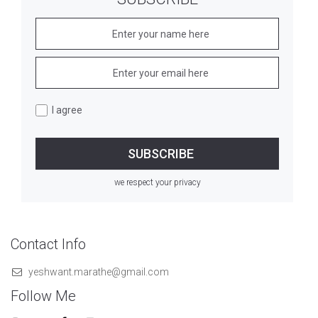
I agree
we respect your privacy
Contact Info
yeshwant.marathe@gmail.com
Follow Me