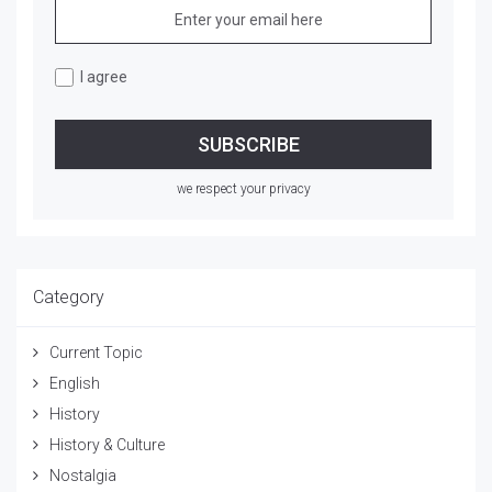
I agree
we respect your privacy
Category
Current Topic
English
History
History & Culture
Nostalgia