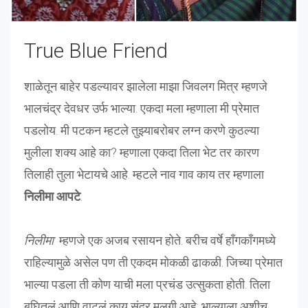
True Blue Friend
शाळेतून बाहेर पडल्यावर झालेला माझा जिवलग मित्र म्हणजे
भालचंद्र देवधर उर्फ भाल्या. एकदा मला म्हणाला मी प्रेमात
पडलोय. मी पटकन म्हटले तुझ्याबरोबर लग्न करणे कुठल्या
मुलीला शक्य आहे का? म्हणाला एकदा तिला भेट तर कारण
तिलाही तुला भेटायचे आहे. म्हटले नाव गाव काय तर म्हणाला
निलीमा आपटे
.
निलीमा
म्हणजे एक अजब रसायन होते. बरीच वर्षे हॉंगकॉंगमध्ये
राहिल्यामुळे असेल पण ती एकदम मोकळी ढाकळी. जिच्या प्रेमात
भाल्या पडला ती कोण याची मला प्रचंड उत्सुकता होती. तिला
बघितलं आणि वाटलं काय सुंदर मुलगी आहे; भाल्याला अशीच