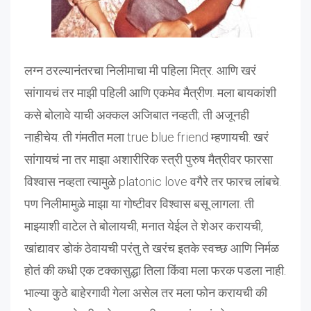
लग्न ठरल्यानंतरचा निलीमाचा मी पहिला मित्र. आणि खरं
सांगायचं तर माझी पहिली आणि एकमेव मैत्रीण. मला बायकांशी
कसे बोलावे याची अक्कल अजिबात नव्हती; ती अजूनही
नाहीचेय. ती गंमतीत मला true blue friend म्हणायची. खरं
सांगायचं ना तर माझा अशारीरिक स्त्री पुरुष मैत्रीवर फारसा
विश्वास नव्हता त्यामुळे platonic love वगैरे तर फारच लांबचे.
पण निलीमामुळे माझा या गोष्टीवर विश्वास बसू लागला. ती
माझ्याशी वाटेल ते बोलायची, मनात येईल ते शेअर करायची,
खांद्यावर डोकं ठेवायची परंतु ते खरंच इतके स्वच्छ आणि निर्मळ
होतं की कधी एक टक्कासुद्धा तिला किंवा मला फरक पडला नाही.
भाल्या कुठे बाहेरगावी गेला असेल तर मला फोन करायची की