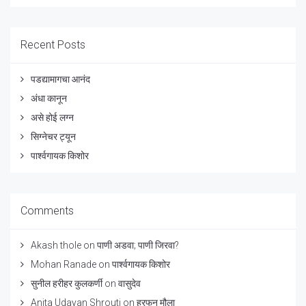
Recent Posts
पडद्यामागचा आनंद
अंधा कानून
असे होई लग्न
सिग्नेचर ट्यून
पार्श्वगायक किशोर
Comments
Akash thole
on
पाणी अडवा; पाणी जिरवा?
Mohan Ranade
on
पार्श्वगायक किशोर
सुनील हरीहर कुलकर्णी
on
वासुदेव
Anita Udayan Shrouti
on
हरफन मौला