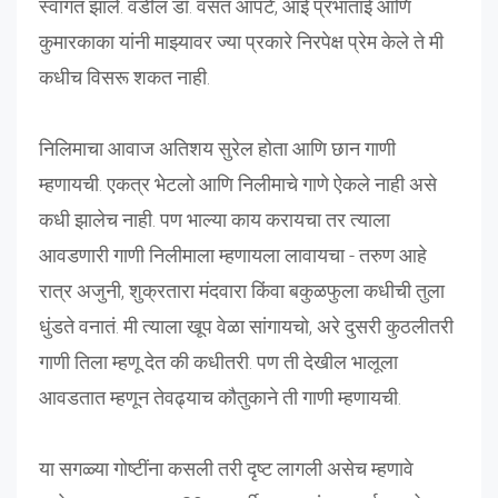
स्वागत झाले. वडील डॉ. वसंत आपटे, आई प्रभाताई आणि
कुमारकाका यांनी माझ्यावर ज्या प्रकारे निरपेक्ष प्रेम केले ते मी
कधीच विसरू शकत नाही.
निलिमाचा आवाज अतिशय सुरेल होता आणि छान गाणी
म्हणायची. एकत्र भेटलो आणि निलीमाचे गाणे ऐकले नाही असे
कधी झालेच नाही. पण भाल्या काय करायचा तर त्याला
आवडणारी गाणी निलीमाला म्हणायला लावायचा - तरुण आहे
रात्र अजुनी, शुक्रतारा मंदवारा किंवा बकुळफुला कधीची तुला
धुंडते वनातं. मी त्याला खूप वेळा सांगायचो, अरे दुसरी कुठलीतरी
गाणी तिला म्हणू देत की कधीतरी. पण ती देखील भालूला
आवडतात म्हणून तेवढ्याच कौतुकाने ती गाणी म्हणायची.
या सगळ्या गोष्टींना कसली तरी दृष्ट लागली असेच म्हणावे