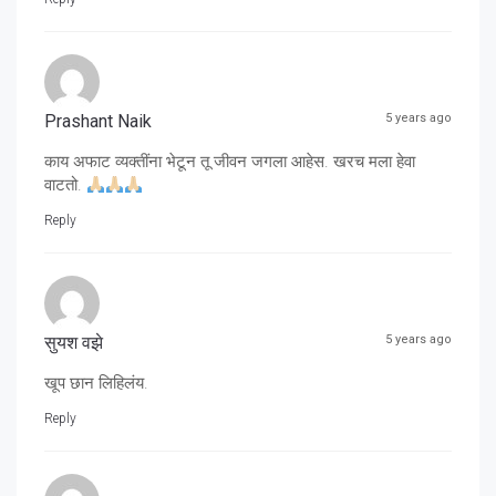
Prashant Naik
5 years ago
काय अफाट व्यक्तींना भेटून तू जीवन जगला आहेस. खरच मला हेवा
वाटतो.
Reply
सुयश वझे
5 years ago
खूप छान लिहिलंय.
Reply