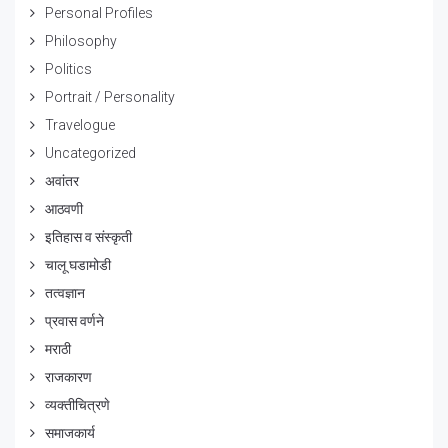
Personal Profiles
Philosophy
Politics
Portrait / Personality
Travelogue
Uncategorized
अवांतर
आठवणी
इतिहास व संस्कृती
चालू घडामोडी
तत्वज्ञान
प्रवास वर्णने
मराठी
राजकारण
व्यक्तीचित्रणे
समाजकार्य