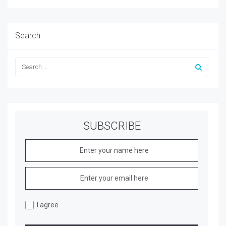
Search
SUBSCRIBE
I agree