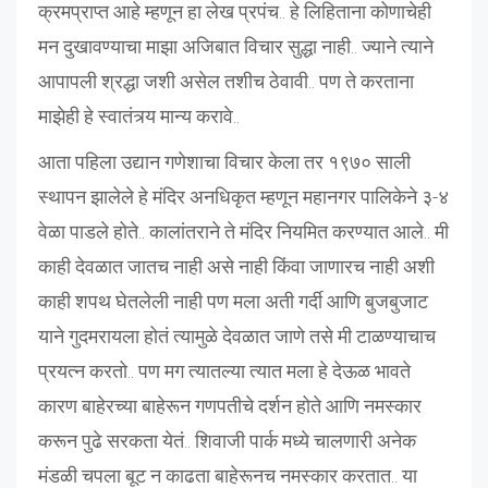
क्रमप्राप्त आहे म्हणून हा लेख प्रपंच.. हे लिहिताना कोणाचेही
मन दुखावण्याचा माझा अजिबात विचार सुद्धा नाही.. ज्याने त्याने
आपापली श्रद्धा जशी असेल तशीच ठेवावी.. पण ते करताना
माझेही हे स्वातंत्र्य मान्य करावे..
आता पहिला उद्यान गणेशाचा विचार केला तर १९७० साली
स्थापन झालेले हे मंदिर अनधिकृत म्हणून महानगर पालिकेने ३-४
वेळा पाडले होते.. कालांतराने ते मंदिर नियमित करण्यात आले.. मी
काही देवळात जातच नाही असे नाही किंवा जाणारच नाही अशी
काही शपथ घेतलेली नाही पण मला अती गर्दी आणि बुजबुजाट
याने गुदमरायला होतं त्यामुळे देवळात जाणे तसे मी टाळण्याचाच
प्रयत्न करतो.. पण मग त्यातल्या त्यात मला हे देऊळ भावते
कारण बाहेरच्या बाहेरून गणपतीचे दर्शन होते आणि नमस्कार
करून पुढे सरकता येतं.. शिवाजी पार्क मध्ये चालणारी अनेक
मंडळी चपला बूट न काढता बाहेरूनच नमस्कार करतात.. या