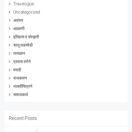
Travelogue
Uncategorized
अवांतर
आठवणी
इतिहास व संस्कृती
चालू घडामोडी
तत्वज्ञान
प्रवास वर्णने
मराठी
राजकारण
व्यक्तीचित्रणे
समाजकार्य
Recent Posts