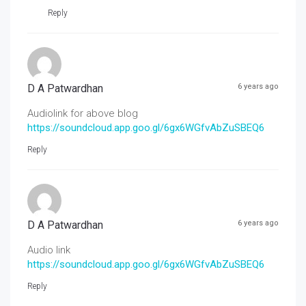
Reply
D A Patwardhan
6 years ago
Audiolink for above blog
https://soundcloud.app.goo.gl/6gx6WGfvAbZuSBEQ6
Reply
D A Patwardhan
6 years ago
Audio link
https://soundcloud.app.goo.gl/6gx6WGfvAbZuSBEQ6
Reply