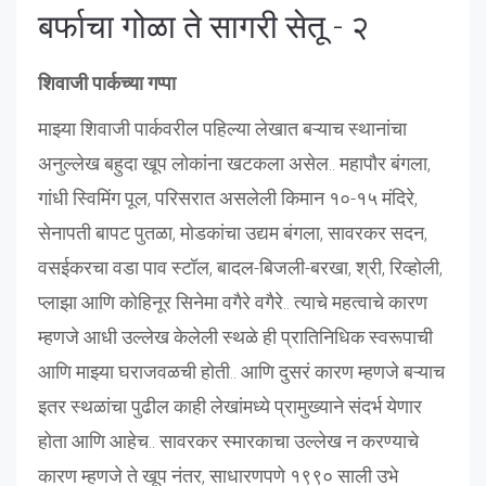
बर्फाचा गोळा ते सागरी सेतू - २
शिवाजी पार्कच्या गप्पा
माझ्या शिवाजी पार्कवरील पहिल्या लेखात बऱ्याच स्थानांचा
अनुल्लेख बहुदा खूप लोकांना खटकला असेल.. महापौर बंगला,
गांधी स्विमिंग पूल, परिसरात असलेली किमान १०-१५ मंदिरे,
सेनापती बापट पुतळा, मोडकांचा उद्यम बंगला, सावरकर सदन,
वसईकरचा वडा पाव स्टॉल, बादल-बिजली-बरखा, श्री, रिव्होली,
प्लाझा आणि कोहिनूर सिनेमा वगैरे वगैरे.. त्याचे महत्वाचे कारण
म्हणजे आधी उल्लेख केलेली स्थळे ही प्रातिनिधिक स्वरूपाची
आणि माझ्या घराजवळची होती.. आणि दुसरं कारण म्हणजे बऱ्याच
इतर स्थळांचा पुढील काही लेखांमध्ये प्रामुख्याने संदर्भ येणार
होता आणि आहेच.. सावरकर स्मारकाचा उल्लेख न करण्याचे
कारण म्हणजे ते खूप नंतर, साधारणपणे १९९० साली उभे