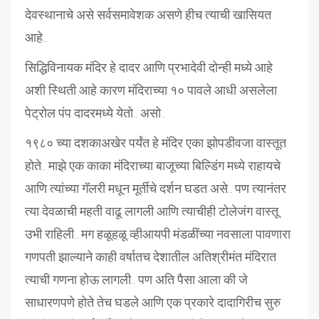
देवस्थानाचे असे सर्वसमावेशक असणे हीच त्याची खासियत
आहे..
सिद्धिविनायक मंदिर हे दादर आणि प्रभादेवी दोन्ही मध्ये आहे
अशी स्थिती आहे कारण मंदिराच्या १० पावले आधी असलेला
पेट्रोल पंप दादरमध्ये येतो.. असो..
१९८० च्या दशकाअखेर पर्यंत हे मंदिर एका झोपडीवजा वास्तूत
होते.. माझे एक काका मंदिराच्या बाजूच्या बिल्डिंग मध्ये राहायचे
आणि त्यांच्या गॅलरी मधून मूर्तीचे दर्शन घडत असे.. पण त्यानंतर
त्या देवळाची महती वाढू लागली आणि त्याचीही टोलेजंग वास्तू
उभी राहिली.. मग हळूहळू व्हीआयपी मंडळींच्या नवसाला पावणारा
गणपती झाल्याने काही वर्षातच देशातील अतिश्रीमंत मंदिरात
त्याची गणना होऊ लागली.. पण अति पैसा आला की जे
साधारणपणे होते तेच घडले आणि एक प्रकारे दादागिरीच सुरु