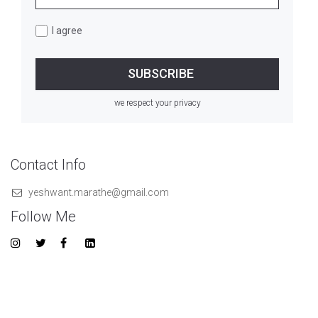
I agree
we respect your privacy
Contact Info
yeshwant.marathe@gmail.com
Follow Me