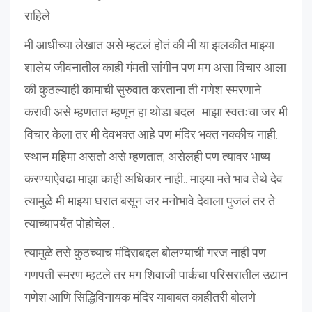
राहिले..
मी आधीच्या लेखात असे म्हटलं होतं की मी या झलकीत माझ्या
शालेय जीवनातील काही गंमती सांगीन पण मग असा विचार आला
की कुठल्याही कामाची सुरुवात करताना ती गणेश स्मरणाने
करावी असे म्हणतात म्हणून हा थोडा बदल.. माझा स्वतःचा जर मी
विचार केला तर मी देवभक्त आहे पण मंदिर भक्त नक्कीच नाही..
स्थान महिमा असतो असे म्हणतात, असेलही पण त्यावर भाष्य
करण्याऐवढा माझा काही अधिकार नाही.. माझ्या मते भाव तेथे देव
त्यामुळे मी माझ्या घरात बसून जर मनोभावे देवाला पुजलं तर ते
त्याच्यापर्यंत पोहोचेल..
त्यामुळे तसे कुठच्याच मंदिराबद्दल बोलण्याची गरज नाही पण
गणपती स्मरण म्हटले तर मग शिवाजी पार्कचा परिसरातील उद्यान
गणेश आणि सिद्धिविनायक मंदिर याबाबत काहीतरी बोलणे