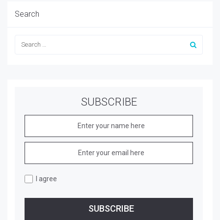
Search
SUBSCRIBE
I agree