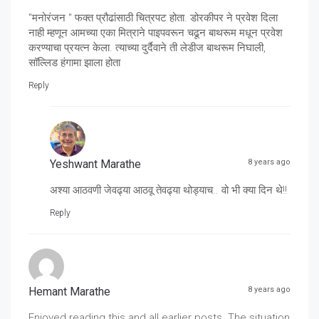
"मनोरंजन " फक्त प्रौढांसाठी चित्रपट होता. डोरकीपर ने प्रवेश दिला
नाही म्हणून आमच्या एका मित्राने पाइपवरून चढून बाथरूम मधून प्रवेश
करण्याचा प्रयत्न केला. त्याच्या दुर्दैवाने ती लेडीज बाथरूम निघाली,
सॉल्लिड हंगामा झाला होता
Reply
Yeshwant Marathe
8 years ago
अश्या आठवणी जेवढ्या आठवू तेवढ्या थोड्याच.. वो भी क्या दिन थे!!
Reply
Hemant Marathe
8 years ago
Enjoyed reading this and all earlier posts. The situation