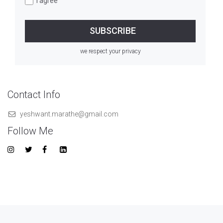
I agree
we respect your privacy
Contact Info
yeshwant.marathe@gmail.com
Follow Me