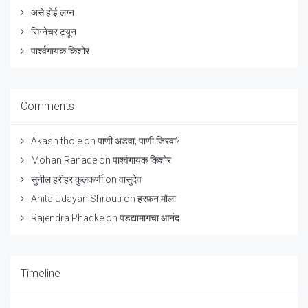
असे होई लग्न
सिग्नेचर ट्यून
पार्श्वगायक किशोर
Comments
Akash thole
on
पाणी अडवा; पाणी जिरवा?
Mohan Ranade
on
पार्श्वगायक किशोर
सुनील हरीहर कुलकर्णी
on
वासुदेव
Anita Udayan Shrouti
on
हरफन मौला
Rajendra Phadke
on
पडद्यामागचा आनंद
Timeline