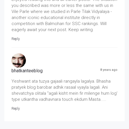
you described was more or less the same with us in
Vile Parle where we studied in Parle Tilak Vidyalaya -
another iconic educational institute directly in
competition with Balmohan for SSC rankings. Will
eagerly await your next post. Keep writing.
Reply
bhatkanteeblog
8 years ago
Yeshwant ata tuzya gajaali rangayla lagalya. Bhasha
pratyek blog barobar adhik rasaal vyayla lagali. Ani
shevatchya olitala "agali kisht mein fir milenge hum log'
type utkantha vadhavnara touch ekdum Masta.....
Reply