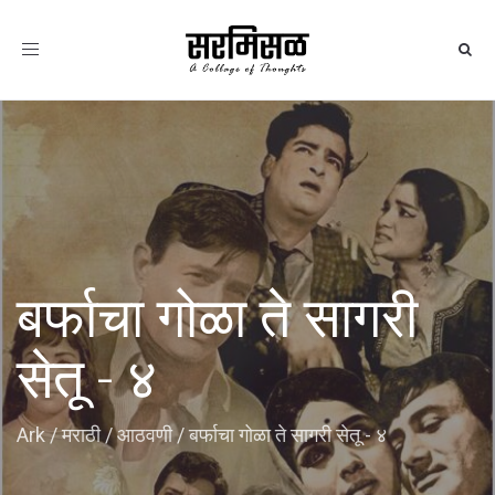
Toggle
navigation
बर्फाचा गोळा ते सागरी
सेतू - ४
Ark
/
मराठी
/
आठवणी
/
बर्फाचा गोळा ते सागरी सेतू - ४