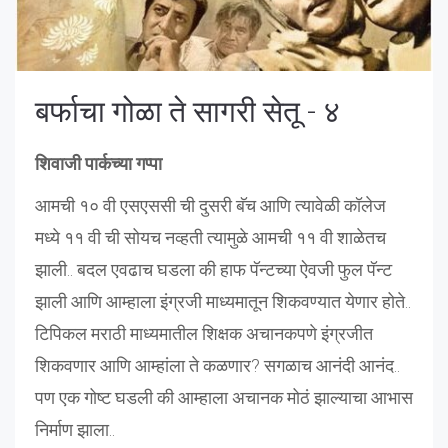
बर्फाचा गोळा ते सागरी सेतू - ४
शिवाजी पार्कच्या गप्पा
आमची १० वी एसएससी ची दुसरी बॅच आणि त्यावेळी कॉलेज
मध्ये ११ वी ची सोयच नव्हती त्यामुळे आमची ११ वी शाळेतच
झाली.. बदल एवढाच घडला की हाफ पॅन्टच्या ऐवजी फुल पॅन्ट
झाली आणि आम्हाला इंग्रजी माध्यमातून शिकवण्यात येणार होते..
टिपिकल मराठी माध्यमातील शिक्षक अचानकपणे इंग्रजीत
शिकवणार आणि आम्हांला ते कळणार? सगळाच आनंदी आनंद..
पण एक गोष्ट घडली की आम्हाला अचानक मोठं झाल्याचा आभास
निर्माण झाला..