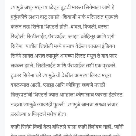
त्यामुळे अधूनमधून शाळेतून बुट्टी मारून सिनेमाला जाणे हे
मुर्दुमकीचे लक्षण वाटू लागले.. शिवाजी पार्क परिसरात मुख्यत्वे
करून नऊ सिनेमा थिएटर्स होती.. बादल, बिजली, बरखा,
रिव्होली, सिटीलाईट, पॅराडाईज, प्लाझा, कोहिनूर आणि श्री
सिनेमा.. यातील रिव्होली मध्ये बऱ्याच वेळेला साऊथ इंडियन
सिनेमे लागत असत त्यामुळे आमच्या लिस्ट मधून ते बाद फार
लवकर झाले.. सिटीलाईट आणि पॅराडाईज तशी एक प्रकारे
टुकार सिनेमा घरे त्यामुळे ती देखील आमच्या लिस्ट मधून
वगळण्यात आली.. प्लाझा आणि कोहिनूर म्हणजे मराठी
चित्रपटांची थिएटर्स ज्यात आम्हाला कोणालाच फारसा इंटरेस्ट
नव्हता त्यामुळे त्यावरही फुल्ली.. त्यामुळे आमचा सगळा संचार
उरलेल्या ४ थिएटर्स मधेच होता..
काही सिनेमे किती वेळा बघितले याला काही हिशेबच नाही.. जॉनी