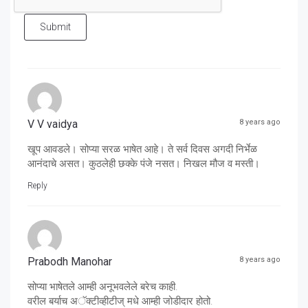
Submit
V V vaidya
8 years ago
खूप आवडले। सोप्या सरळ भाषेत आहे। ते सर्व दिवस अगदी निर्भेळ
आनंदाचे असत। कुठलेही छक्के पंजे नसत। निखल मौज व मस्ती।
Reply
Prabodh Manohar
8 years ago
सोप्या भाषेतले आम्ही अनूभवलेले बरेच काही.
वरील बर्याच अॅक्टीव्हीटीज् मधे आम्ही जोडीदार होतो.