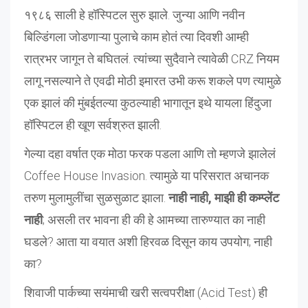
१९८६ साली हे हॉस्पिटल सुरु झाले. जुन्या आणि नवीन
बिल्डिंगला जोडणाऱ्या पुलाचे काम होतं त्या दिवशी आम्ही
रात्रभर जागून ते बघितलं. त्यांच्या सुदैवाने त्यावेळी CRZ नियम
लागू नसल्याने ते एवढी मोठी इमारत उभी करू शकले पण त्यामुळे
एक झालं की मुंबईतल्या कुठल्याही भागातून इथे यायला हिंदुजा
हॉस्पिटल ही खूण सर्वश्रुत झाली.
गेल्या दहा वर्षात एक मोठा फरक पडला आणि तो म्हणजे झालेलं
Coffee House Invasion. त्यामुळे या परिसरात अचानक
तरुण मुलामुलींचा सुळसुळाट झाला.
नाही नाही, माझी ही कम्प्लेंट
नाही
; असली तर भावना ही की हे आमच्या तारुण्यात का नाही
घडले? आता या वयात अशी हिरवळ दिसून काय उपयोग; नाही
का?
शिवाजी पार्कच्या सयंमाची खरी सत्वपरीक्षा (Acid Test) ही