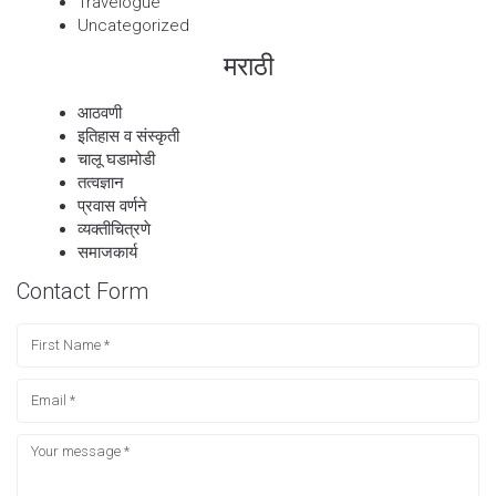
Travelogue
Uncategorized
मराठी
आठवणी
इतिहास व संस्कृती
चालू घडामोडी
तत्वज्ञान
प्रवास वर्णने
व्यक्तीचित्रणे
समाजकार्य
Contact Form