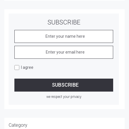
SUBSCRIBE
I agree
we respect your privacy
Category