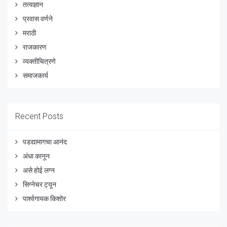
तत्वज्ञान
प्रवास वर्णने
मराठी
राजकारण
व्यक्तीचित्रणे
समाजकार्य
Recent Posts
पडद्यामागचा आनंद
अंधा कानून
असे होई लग्न
सिग्नेचर ट्यून
पार्श्वगायक किशोर