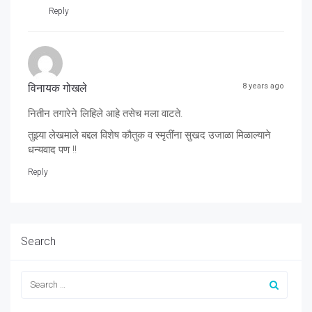
Reply
विनायक गोखले
8 years ago
नितीन तगारेने लिहिले आहे तसेच मला वाटते.
तुझ्या लेखमाले बद्दल विशेष कौतुक व स्मृतींना सुखद उजाळा मिळाल्याने
धन्यवाद पण !!
Reply
Search