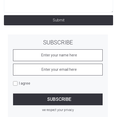
Submit
SUBSCRIBE
I agree
we respect your privacy