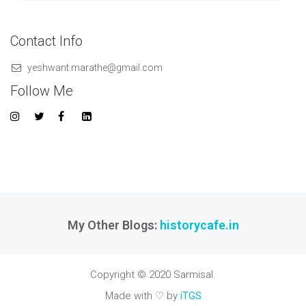
Contact Info
yeshwant.marathe@gmail.com
Follow Me
My Other Blogs:
historycafe.in
Copyright © 2020 Sarmisal.
Made with ♡ by
iTGS