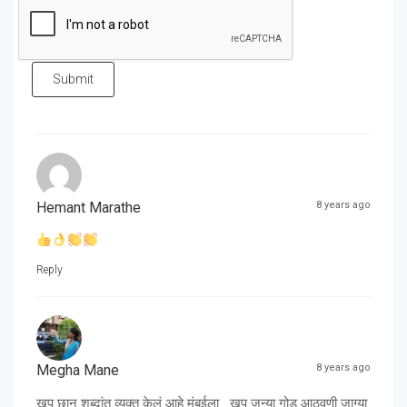
Submit
Hemant Marathe
8 years ago
Reply
Megha Mane
8 years ago
खूप छान शब्दांत व्यक्त केलं‌ आहे मुंबईला.. खूप जुन्या गोड आठवणी जाग्या