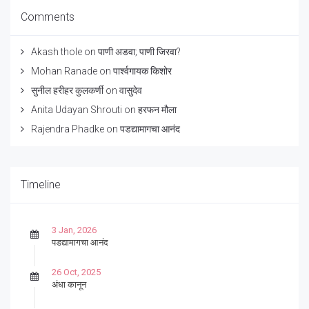
Comments
Akash thole
on
पाणी अडवा; पाणी जिरवा?
Mohan Ranade
on
पार्श्वगायक किशोर
सुनील हरीहर कुलकर्णी
on
वासुदेव
Anita Udayan Shrouti
on
हरफन मौला
Rajendra Phadke
on
पडद्यामागचा आनंद
Timeline
3 Jan, 2026
पडद्यामागचा आनंद
26 Oct, 2025
अंधा कानून