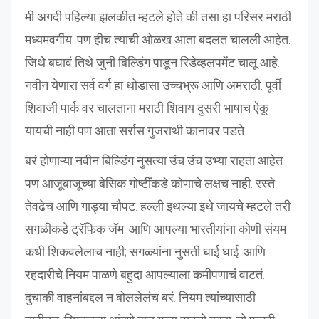
मी अगदी पहिल्या झलकीत म्हटले होते की तसा हा परिसर मराठी
मध्यमवर्गीय. पण हीच त्याची ओळख आता बदलत चालली आहेत.
जिथे बघावं तिथे जुनी बिल्डिंग पाडून रिडेव्हलपमेंट चालू आहे.
नवीन येणारा सर्व वर्ग हा थोडासा उच्चभ्रू आणि अमराठी. पूर्वी
शिवाजी पार्क वर चालताना मराठी शिवाय दुसरी भाषाच ऐकू
यायची नाही पण आता सर्रास गुजराथी कानावर पडते.
बरं होणाऱ्या नवीन बिल्डिंग नुसत्या उंच उंच उभ्या राहता आहेत
पण आजूबाजूच्या बेसिक गोष्टींकडे कोणाचे लक्षच नाही. रस्ते
तेवढेच आणि गाड्या चौपट. हल्ली इथल्या इथे जायचे म्हटले तरी
सगळीकडे ट्रॅफिक जॅम. आणि आपल्या भारतीयांना कोणी संयम
कधी शिकवलेलाच नाही; सगळ्यांना नुसती घाई घाई. आणि
रहदारीचे नियम पाळणे बहुदा आपल्याला कमीपणाचं वाटतं.
दुचाकी वाहनांबद्दल न बोललेलंच बरं. नियम त्यांच्यासाठी