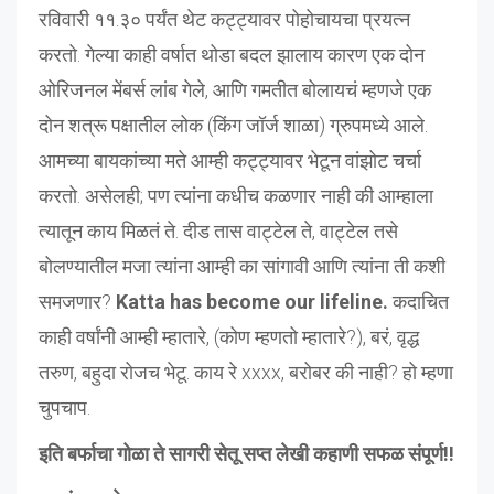
रविवारी ११.३० पर्यंत थेट कट्ट्यावर पोहोचायचा प्रयत्न
करतो. गेल्या काही वर्षात थोडा बदल झालाय कारण एक दोन
ओरिजनल मेंबर्स लांब गेले, आणि गमतीत बोलायचं म्हणजे एक
दोन शत्रू पक्षातील लोक (किंग जॉर्ज शाळा) ग्रुपमध्ये आले.
आमच्या बायकांच्या मते आम्ही कट्ट्यावर भेटून वांझोट चर्चा
करतो. असेलही; पण त्यांना कधीच कळणार नाही की आम्हाला
त्यातून काय मिळतं ते. दीड तास वाट्टेल ते, वाट्टेल तसे
बोलण्यातील मजा त्यांना आम्ही का सांगावी आणि त्यांना ती कशी
समजणार?
Katta has become our lifeline.
कदाचित
काही वर्षांनी आम्ही म्हातारे, (कोण म्हणतो म्हातारे?), बरं, वृद्ध
तरुण, बहुदा रोजच भेटू. काय रे xxxx, बरोबर की नाही? हो म्हणा
चुपचाप.
इति बर्फाचा गोळा ते सागरी सेतू सप्त लेखी कहाणी सफळ संपूर्ण!!