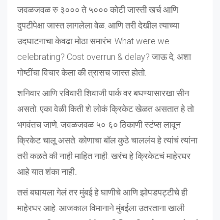
जवळजवळ रु ३००० ते ५००० कोटी जास्ती खर्च आणि
दुपटीपेक्षा जास्त लागलेला वेळ. आणि तरी देखील त्याच्या
उदघाटनाचा केवढा मोठा समारंभ. What were we
celebrating? Cost overrun & delay? जाऊ दे, अशा
गोष्टींचा विचार केला की त्रासच जास्त होतो.
शनिवार आणि रविवारी शिवाजी पार्क वर बघण्यासारखा सीन
असतो. एका वेळी किती शे लोकं क्रिकेट खेळत असतात हे तो
भगवंतच जाणे. जवळजवळ ५०-६० ठिकाणी स्टंप्स लावून
क्रिकेट चालू असते. कोणाचा बॉल कुठे चाललंय हे त्यांचं त्यांना
तरी कळते की नाही माहित नाही. खरंच हे क्रिकेटचं माहेरघर
आहे यात शंका नाही..
तसं बघायला गेलं तर मुंबई हे घाणीचे आणि झोपडपट्टीचे ही
माहेरघर आहे. आजकाल विमानाने मुंबईला उतरताना खाली