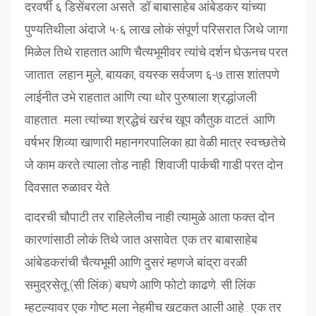
दरवर्षी ६ डिसेंबरला असते. डॉ बाबासाहेब आंबेडकर यांच्या
पुण्यतिथीला अंदाजे ५-६ लाख लोकं संपूर्ण परिसरात जिथे जागा
मिळेल तिथे राहतात आणि चैत्यभूमीवर त्यांचे दर्शन घेऊनच परत
जातात. लहान मुले, बायका, वयस्क सर्वजण ६-७ तास शांतपणे
लाईनीत उभे राहतात आणि त्या थोर पुरुषाला श्रद्धांजली
वाहतात.. मला त्यांच्या श्रद्धेचं खरंच खूप कौतुक वाटतं. आणि
वर्षभर शिव्या खाणारी महानगरपालिका ह्या वेळी मात्र स्वच्छतेचे
जे काम करते त्याला तोड नाही. शिवाजी पार्कची गाडी परत दोन
दिवसात रुळावर येते.
दादरची चौपाटी तर राहिलेलीच नाही त्यामुळे आता फक्त दोन
कारणांसाठी लोकं तिथे जात असावेत. एक तर बाबासाहेब
आंबेडकरांची चैत्यभूमी आणि दुसरं म्हणजे बांद्रा वरळी
समुद्रसेतू (सी लिंक) बघणे आणि फोटो काढणे. सी लिंक
म्हटल्यावर एक गोष्ट मला नेहमीच खटकत आली आहे.. एक तर