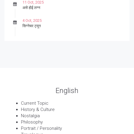
11 Oct, 2025
असे होई लग्न
4 Oct, 2025
सिग्नेचर ट्यून
27 Sep, 2025
पार्श्वगायक किशोर
13 Sep, 2025
बट्याबोळ
English
Current Topic
History & Culture
Nostalgia
Philosophy
Portrait / Personality