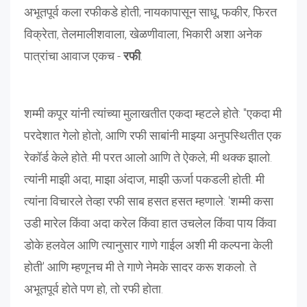
अभूतपूर्व कला रफीकडे होती; नायकापासून साधू, फकीर, फिरत
विक्रेता, तेलमालीशवाला, खेळणीवाला, भिकारी अशा अनेक
पात्रांचा आवाज एकच -
रफी
.
शम्मी कपूर यांनी त्यांच्या मुलाखतीत एकदा म्हटले होते: "एकदा मी
परदेशात गेलो होतो, आणि रफी साबांनी माझ्या अनुपस्थितीत एक
रेकॉर्ड केले होते. मी परत आलो आणि ते ऐकले; मी थक्क झालो.
त्यांनी माझी अदा, माझा अंदाज, माझी ऊर्जा पकडली होती. मी
त्यांना विचारले तेव्हा रफी साब हसत हसत म्हणाले: 'शम्मी कसा
उडी मारेल किंवा अदा करेल किंवा हात उचलेल किंवा पाय किंवा
डोके हलवेल आणि त्यानुसार गाणे गाईल अशी मी कल्पना केली
होती' आणि म्हणूनच मी ते गाणे नेमके सादर करू शकलो. ते
अभूतपूर्व होते पण हो, तो रफी होता.