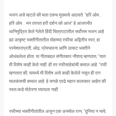
भजन असे म्हटले की मला एकच मुख्यत्वे आठवते. "हरि ओम....
हरि ओम.... मन तरपत हरी दर्शन को आज" हे आजपर्यंत
ध्वनिमुद्रित केले गेलेले हिंदी चित्रपटातील सर्वोत्तम भजन आहे.
ह्या उत्कृष्ट भक्तीगीतातील मोहम्मद रफीचा अद्वितीय स्वर, हा
परमेश्वराप्रती, ओढ, प्रेमभावना आणि उत्कट भक्तीने
ओथंबलेला होता. या गीताबद्दल संगीतकार नौशाद म्हणतात, "यात
मी विशेष काही केले नाही. ही तर रफीसाहेबांची कमाल आहे. "रफी
म्हणतात की, यामध्ये मी विशेष असे काही केलेले नसून ही राग
मालकंसची कमाल आहे. हे सगळे एवढे महान कलाकार आहेत की
स्वतःकडे मोठेपणा घ्यायला नाही.
रफीच्या भक्तीगीतांतील अजुन एक अनमोल रत्न, "दुनिया न भाये,