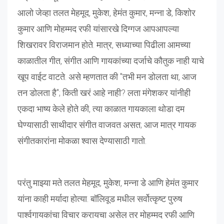
आलो जेव्हा तलत मेहमूद, मुकेश, हेमंत कुमार, मन्ना डे, किशोर
कुमार आणि मोहम्मद रफी यांसारखे दिग्गज आपआपल्या
शिखरावर विराजमान होते. मात्र, सध्याच्या पिढीला आमच्या
काळातील गीत, संगीत आणि गायकांच्या दर्जाचे कौतुक नाही याचे
खूप वाईट वाटते. असे म्हणतात की "तभी मन डोलता था, आज
तन डोलता है"; किती खरं आहे नाही? लता मंगेशकर यांनीही
एकदा भाष्य केले होते की, त्या काळात गायकाला थोडा दम
घेण्यासाठी साथीदार संगीत वाजवत असत; आज मात्र गायक
संगीतकारांना मोकळा श्वास देण्यासाठी गातो.
परंतु माझ्या मते तलत मेहमूद, मुकेश, मन्ना डे आणि हेमंत कुमार
यांना काही मर्यादा होत्या. बॉलिवूड मधील सर्वोत्कृष्ट पुरुष
पार्श्वगायकांचा विचार करायचा असेल तर मोहम्मद रफी आणि