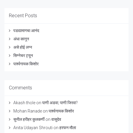
Recent Posts
पडद्यामागचा आनंद
अंधा कानून
असे होई लग्न
सिग्नेचर ट्यून
पार्श्वगायक किशोर
Comments
Akash thole
on
पाणी अडवा; पाणी जिरवा?
Mohan Ranade
on
पार्श्वगायक किशोर
सुनील हरीहर कुलकर्णी
on
वासुदेव
Anita Udayan Shrouti
on
हरफन मौला