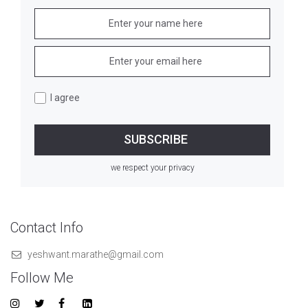
I agree
we respect your privacy
Contact Info
yeshwant.marathe@gmail.com
Follow Me