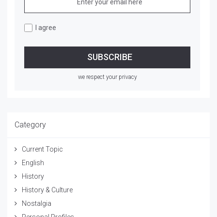
I agree
we respect your privacy
Category
Current Topic
English
History
History & Culture
Nostalgia
Personal Profiles