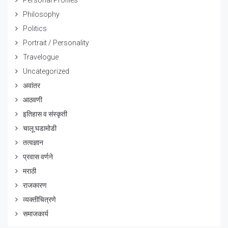
Philosophy
Politics
Portrait / Personality
Travelogue
Uncategorized
अवांतर
आठवणी
इतिहास व संस्कृती
चालू घडामोडी
तत्वज्ञान
प्रवास वर्णने
मराठी
राजकारण
व्यक्तीचित्रणे
समाजकार्य