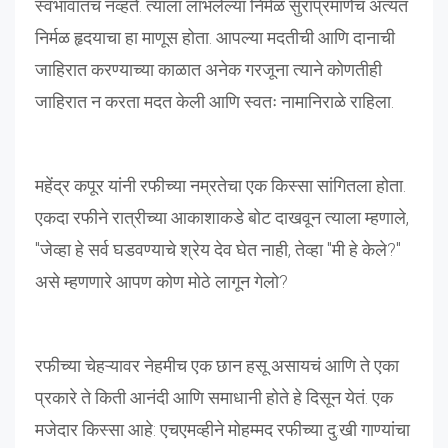
स्वभावातच नव्हते. त्याला लाभलेल्या निर्मळ सुरांप्रमाणेच अत्यंत
निर्मळ हृदयाचा हा माणूस होता. आपल्या मदतीची आणि दानाची
जाहिरात करण्याच्या काळात अनेक गरजूना त्याने कोणतीही
जाहिरात न करता मदत केली आणि स्वतः नामानिराळे राहिला.
महेंद्र कपूर यांनी रफीच्या नम्रतेचा एक किस्सा सांगितला होता.
एकदा रफीने रात्रीच्या आकाशाकडे बोट दाखवून त्याला म्हणाले,
"जेव्हा हे सर्व घडवण्याचे श्रेय देव घेत नाही, तेव्हा "मी हे केले?"
असे म्हणणारे आपण कोण मोठे लागून गेलो?
रफीच्या चेहऱ्यावर नेहमीच एक छान हसू असायचं आणि ते एका
प्रकारे ते किती आनंदी आणि समाधानी होते हे दिसून येतं. एक
मजेदार किस्सा आहे: एचएमव्हीने मोहम्मद रफीच्या दु:खी गाण्यांचा