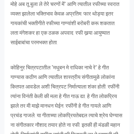
मोहे अब तू बुला ले तेरे चरणों में" आणि त्यातील रफीच्या स्वरात
व्यक्त झालेला भक्तिभाव केवळ अप्रतिम. फार थोड्या इतर
गायकांची भक्तीगीते रफीच्या गाण्यांशी बरोबरी करू शकतात.
लता मंगेशकर हा एक ठळक अपवाद. रफी खर्‍या आयुष्यात
साईबाबांचा परमभक्त होता.
कोहिनुर चित्रपटातील "मधुबन मे राधिका नाचे रे" हे गीत
गाण्यास कठीण आणि त्यातील शास्त्रीय संगीतामुळे लोकांना
कितपत आवडेल अशी चित्रपट निर्मात्याला शंका होती. रफींनी
त्यांना विनंती केली की मला हे गीत गाऊ द्या. हे गीत लोकप्रिय
झाले तर मी माझे मानधन घेईन. रफींनी हे गीत गायले आणि
प्रचंड गाजले. या गीताच्या लोकप्रियतेबद्दल त्याचे श्रेय घेण्यास
ना संगीतकार नौशाद तयार होते ना रफी. इतकी ही मंडळी महान