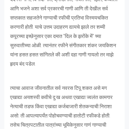
आणि भजने अशा सर्व प्रकारची गाणी आणि ती देखील सर्व
सप्तकात सहजतेने गाण्याची रफीची प्रतिभा विस्मयचकित
करणारी होती. याचे उत्तम उदाहरण द्यायचे झाले तर शम्मी
कपूरच्या इच्छेनुसार एका दमात "दिल के झरोंके में" च्या
सुरुवातीच्या ओळी. त्यानंतर रफीने संगीतकार शंकर जयकिशन
यांना हसत हसत सांगितले की अशी दहा गाणी गायलो तर माझे
हृदय बंद पडेल.
त्याचा आवाज जीवनातील सर्व नवरस टिपू शकत असे मग
एखाद्या अयशस्वी कवीचे दु:ख अथवा एखाद्या ज्वलंत कामगार
नेत्याची तडफ किंवा एखाद्या कर्जबाजारी शेतकऱ्याची निराशा
असो. ती आपल्यापर्यंत पोहोचवण्याची हातोटी रफीकडे होती.
तसेच चित्रपटातील पात्रांच्या भूमिकेनुसार गाणं गाण्याची