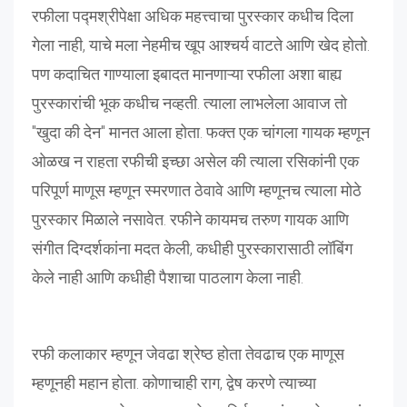
रफीला पद्मश्रीपेक्षा अधिक महत्त्वाचा पुरस्कार कधीच दिला
गेला नाही, याचे मला नेहमीच खूप आश्चर्य वाटते आणि खेद होतो.
पण कदाचित गाण्याला इबादत मानणाऱ्या रफीला अशा बाह्य
पुरस्कारांची भूक कधीच नव्हती. त्याला लाभलेला आवाज तो
"खुदा की देन" मानत आला होता. फक्त एक चांगला गायक म्हणून
ओळख न राहता रफीची इच्छा असेल की त्याला रसिकांनी एक
परिपूर्ण माणूस म्हणून स्मरणात ठेवावे आणि म्हणूनच त्याला मोठे
पुरस्कार मिळाले नसावेत. रफीने कायमच तरुण गायक आणि
संगीत दिग्दर्शकांना मदत केली, कधीही पुरस्कारासाठी लॉबिंग
केले नाही आणि कधीही पैशाचा पाठलाग केला नाही.
रफी कलाकार म्हणून जेवढा श्रेष्ठ होता तेवढाच एक माणूस
म्हणूनही महान होता. कोणाचाही राग, द्वेष करणे त्याच्या