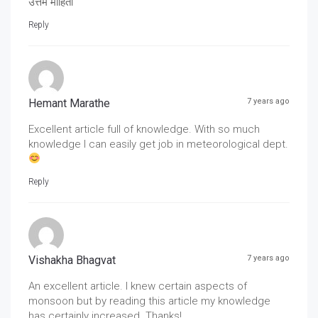
उत्तम माहिती
Reply
Hemant Marathe
7 years ago
Excellent article full of knowledge. With so much
knowledge I can easily get job in meteorological dept.
Reply
Vishakha Bhagvat
7 years ago
An excellent article. I knew certain aspects of
monsoon but by reading this article my knowledge
has certainly increased. Thanks!