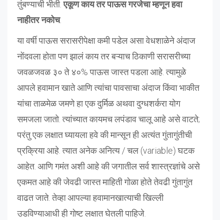
तुंबण्याची भीती.
एकूण काय तर पाऊस गरजेचा म्हणून हवा
नाहीतर नकोच
.
या वर्षी पाऊस सरासरीपेक्षा कमी पडेल असा वेधशाळेने अंदाज
नोंदवला होता पण झालं काय तर बऱ्याच ठिकाणी सरासरीच्या
जवळजवळ ३० ते ४०% पाऊस जास्त पडला आहे. त्यामुळे
आपले हवामान खाते आणि त्यांचा पावसाचा अंदाज किंवा भाकीत
यांचा ताळमेळ जमणे हा एक दुर्मिळ अथवा दुग्धशर्करा योग
समजला जातो. त्यांच्यात कायमच लपंडाव चालू आहे असे वाटते;
परंतु एक लक्षात घ्यायला हवे की मान्सून ही अत्यंत गुंतागुंतीची
प्रक्रिया आहे. त्यात अनेक अनित्य / चल (variable) घटक
आहेत. आणि गमंत अशी आहे की जगातील सर्व शास्त्रज्ञांचे असे
एकमत आहे की जेवढी जास्त माहिती गोळा होते तेवढी गुंतागुंत
वाढत जाते. तेव्हा आपल्या हवामानखात्याची खिल्ली
उडविण्याआधी ही गोष्ट लक्षात घेतली पाहिजे.