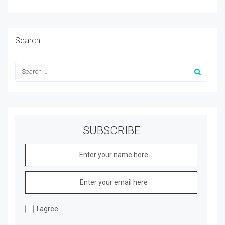
Search
SUBSCRIBE
I agree