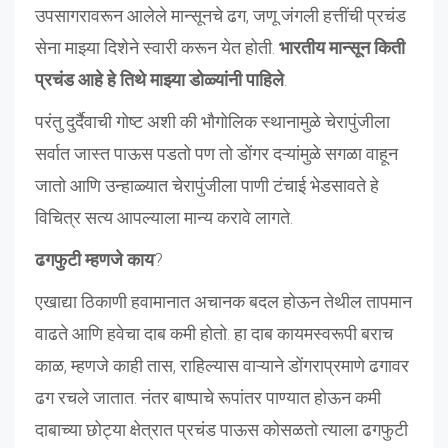
उपसागरावरून आलेले मान्सूनचे ढग, जणू जंगली हत्तींची प्रचंड
सेना माझ्या दिशेने स्वारी करून येत होती.
भारतीय मान्सून किती
प्रचंड आहे हे तिथे माझ्या डोळ्यांनी पाहिले
.
परंतु दुर्दैवाची गोष्ट अशी की भौगोलिक स्थानामुळे चेरापुंजीला
सर्वात जास्त पाऊस पडतो पण तो डोंगर दऱ्यांमुळे सगळा वाहून
जातो आणि उन्हाळ्यात चेरापुंजीला पाणी टंचाई भेडसावते हे
विचित्र सत्य आपल्याला मान्य करावे लागते.
ढगफुटी म्हणजे काय
?
एखाद्या ठिकाणी हवामानात अचानक बदल होऊन तेथील तापमान
वाढते आणि हवेचा दाब कमी होतो. हा दाब कायमस्वरूपी बराच
काळ, म्हणजे काही तास, राहिल्यास वाऱ्याने डोंगराप्रमाणे ढगावर
ढग रचले जातात. नंतर बाष्पाचे रूपांतर पाण्यात होऊन कमी
दाबाच्या छोट्या क्षेत्रात प्रचंड पाऊस कोसळतो त्याला ढगफुटी