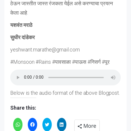
ठेऊन जास्तीत जास्त रंजकता येईल असे करण्याचा प्रयत्न
केला आहे.
यशवंत मराठे
सुधीर दांडेकर
yeshwant.marathe@gmail.com
#Monsoon #Rains #पावसाळा #पाऊस #निसर्ग #पूर
Below is the audio format of the above Blogpost.
Share this:
Click
Click
Click
Click
More