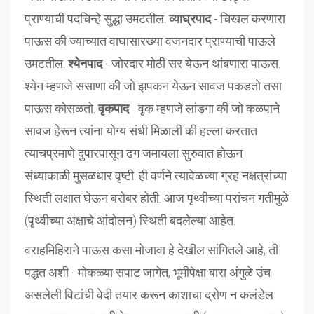
प्राण्याची पदचिन्हे सुद्धा उमटतील.
व्याघ्रपाद
- चिखल करणारा
पाऊस की ज्याच्यात वाघासारख्या वजनदार प्राण्याची पाऊले
उमटतील.
श्येनपाद
- जोरदार मोठी सर येऊन थांबणारा पाऊस.
श्येन म्हणजे ससाणा की जो झपकन येऊन सावज पकडतो तसा
पाऊस कोसळतो.
वृकपाद
- वृक म्हणजे लांडगा की जो कळपाने
सावज हेरून त्यांना योग्य संधी मिळाली की हल्ला करतात
त्याचप्रमाणे दुपारपासून ढग जमायला सुरुवात होऊन
संध्याकाळी मुसळधार वृष्टी. ही वर्णने त्यावेळच्या ग्रह नक्षत्रांच्या
स्थिती लक्षात घेऊन बरोबर होती. आज पृथ्वीच्या परांचन गतीमुळे
(पृथ्वीच्या अक्षाचे आंदोलन) स्थिती बदलेल्या आहेत.
वराहमिहिराने पाऊस कसा मोजावा हे देखील सांगितले आहे, ती
पद्धत अशी - मोकळ्या सपाट जागेत, भूमीपेक्षा बारा अंगुळे उंच
असलेली विटांची वेदी तयार करून काशाचा द्रोण न कलंडेल