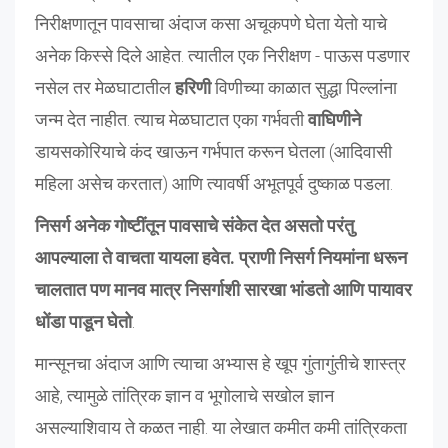
निरीक्षणातून पावसाचा अंदाज कसा अचूकपणे घेता येतो याचे
अनेक किस्से दिले आहेत. त्यातील एक निरीक्षण - पाऊस पडणार
नसेल तर मेळघाटातील
हरिणी
विणीच्या काळात सुद्धा पिल्लांना
जन्म देत नाहीत. त्याच मेळघाटात एका गर्भवती
वाघिणीने
डायसकोरियाचे कंद खाऊन गर्भपात करून घेतला (आदिवासी
महिला असेच करतात) आणि त्यावर्षी अभूतपूर्व दुष्काळ पडला.
निसर्ग अनेक गोष्टींतून पावसाचे संकेत देत असतो परंतु
आपल्याला ते वाचता यायला हवेत. प्राणी निसर्ग नियमांना धरून
चालतात पण मानव मात्र निसर्गाशी सारखा भांडतो आणि पायावर
धोंडा पाडून घेतो
.
मान्सूनचा अंदाज आणि त्याचा अभ्यास हे खूप गुंतागुंतीचे शास्त्र
आहे, त्यामुळे तांत्रिक ज्ञान व भूगोलाचे सखोल ज्ञान
असल्याशिवाय ते कळत नाही. या लेखात कमीत कमी तांत्रिकता