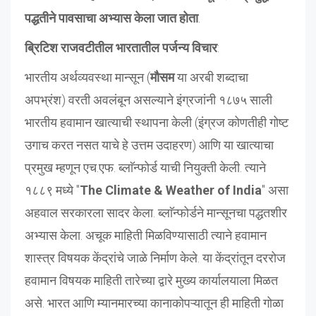
पद्धतीने पावसाचा अभ्यास केला जात होता
.
ब्रिटिश राजवटीतील भारतातील पर्जन्य विचार
:
भारतीय अर्थव्यवस्था मान्सून (
मौसम
या अरबी शब्दाचा
अपभ्रंश) वरती अवलंबून असल्याने इंग्रजांनी १८७५ साली
भारतीय हवामान खात्याची स्थापना केली (इंग्रज कोणतीही गोष्ट
उगाच करत नसत याचे हे उत्तम उदाहरण) आणि या खात्याचा
प्रमुख म्हणून एच.एफ. ब्लाॅन्फोर्ड याची नियुक्ती केली. त्याने
१८८९ मध्ये "
The Climate & Weather of India
" असा
अहवाल सरकारला सादर केला. ब्लाॅन्फोर्डने मान्सूनचा पद्धतशीर
अभ्यास केला. अचूक माहिती मिळविण्यासाठी त्याने हवामान
शास्त्र विषयक केंद्रांचे जाळे निर्माण केले. या केंद्रांतून दररोज
हवामान विषयक माहिती तारेच्या द्वारे मुख्य कार्यालयाला मिळत
असे. भारत आणि म्यानमारच्या कानाकोपऱ्यातून ही माहिती गोळा