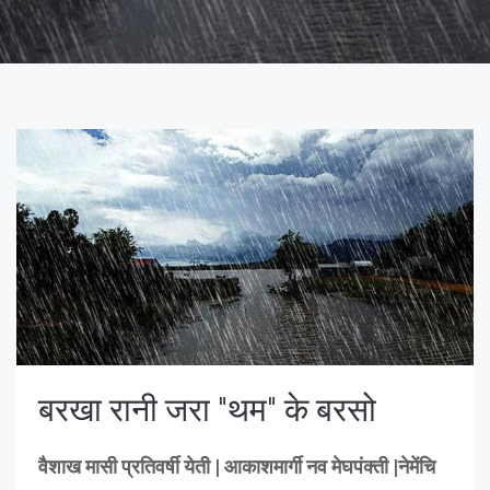
बरखा रानी जरा "थम" के बरसो
वैशाख मासी प्रतिवर्षी येती | आकाशमार्गी नव मेघपंक्ती |नेमेंचि