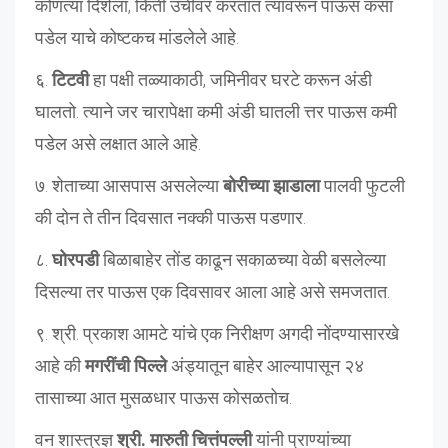
कोणत्या दिशेला, किती उंचीवर करतात त्यावरून पाऊस कसा
पडेल याचे कोष्टकच मांडलेले आहे.
६.
टिटवी
हा पक्षी तळ्याकाठी, जमिनीवर घरटे करून अंडी
घालतो. त्याने जर चारापेक्षा कमी अंडी घातली त्तर पाऊस कमी
पडेल असे लक्षात आले आहे.
७. शेताच्या आसपास असलेल्या
बोरीच्या झाडाला
पालवी फुटली
की दोन ते तीन दिवसात नक्की पाऊस पडणार.
८.
घोरपडी
बिळाबाहेर तोंड काढून सकाळच्या वेळी बसलेल्या
दिसल्या तर पाऊस एक दिवसावर आला आहे असे समजतात.
९. श्री. प्रकाश आमटे यांचे एक निरीक्षण अगदी नोंदण्यासारखे
आहे की
मगरींची पिल्ले
अंड्यातून बाहेर आल्यापासून २४
तासाच्या आत मुसळधार पाऊस कोसळतोच.
वन शास्त्रज्ञ
श्री. मारुती चित्तंपल्ली
यांनी प्राण्यांच्या