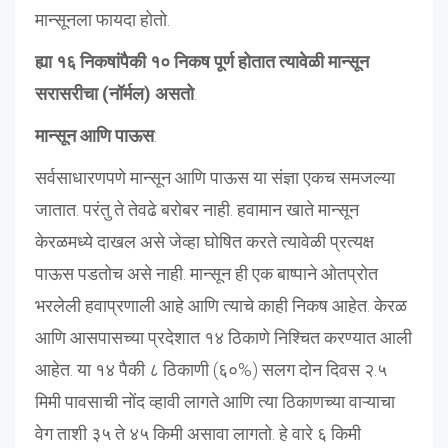
मान्सूनला फायदा होतो.
ह्या १६ निकषांपैकी १० निकष पूर्ण होतात त्यावेळी मान्सून
सरासरीचा (नॉर्मल) असतो
.
मान्सून आणि पाऊस
:
सर्वसाधारणपणे मान्सून आणि पाऊस या संज्ञा एकच समजल्या
जातात. परंतु ते तेवढे बरोबर नाही. हवामान खाते मान्सून
केरळमध्ये दाखल असे जेव्हा घोषित करते त्यावेळी प्रत्यक्ष
पाऊस पडतोच असे नाही. मान्सून ही एक बाष्पाने ओतप्रोत
भरलेली हवाप्रणाली आहे आणि त्याचे काही निकष आहेत. केरळ
आणि आसपासच्या प्रदेशात १४ ठिकाणे निश्चित करण्यात आली
आहेत. या १४ पैकी ८ ठिकाणी (६०%) सलग दोन दिवस २.५
मिमी पावसाची नोंद व्हावी लागते आणि त्या ठिकाणच्या वाऱ्याचा
वेग ताशी ३५ ते ४५ किमी असावा लागतो. हे वारे ६ किमी