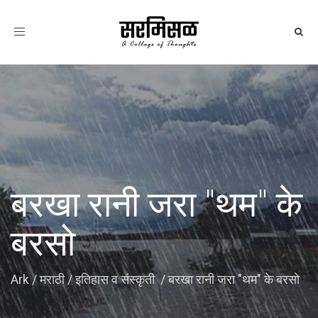
Toggle
navigation
बरखा रानी जरा "थम" के
बरसो
Ark
/
मराठी
/
इतिहास व संस्कृती
/
बरखा रानी जरा "थम" के बरसो