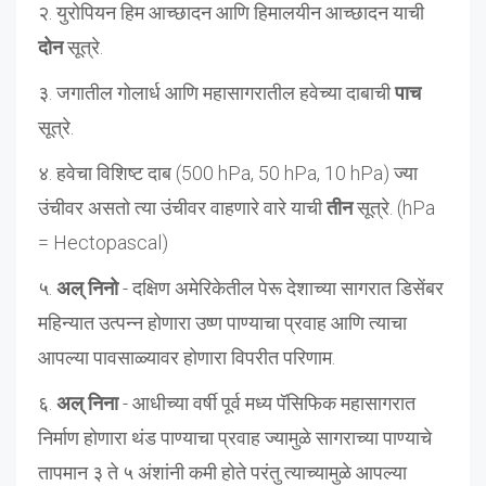
२. युरोपियन हिम आच्छादन आणि हिमालयीन आच्छादन याची
दोन
सूत्रे.
३. जगातील गोलार्ध आणि महासागरातील हवेच्या दाबाची
पाच
सूत्रे.
४. हवेचा विशिष्ट दाब (500 hPa, 50 hPa, 10 hPa) ज्या
उंचीवर असतो त्या उंचीवर वाहणारे वारे याची
तीन
सूत्रे. (hPa
= Hectopascal)
५.
अल् निनो
- दक्षिण अमेरिकेतील पेरू देशाच्या सागरात डिसेंबर
महिन्यात उत्पन्न होणारा उष्ण पाण्याचा प्रवाह आणि त्याचा
आपल्या पावसाळ्यावर होणारा विपरीत परिणाम.
६.
अल् निना
- आधीच्या वर्षी पूर्व मध्य पॅसिफिक महासागरात
निर्माण होणारा थंड पाण्याचा प्रवाह ज्यामुळे सागराच्या पाण्याचे
तापमान ३ ते ५ अंशांनी कमी होते परंतु त्याच्यामुळे आपल्या