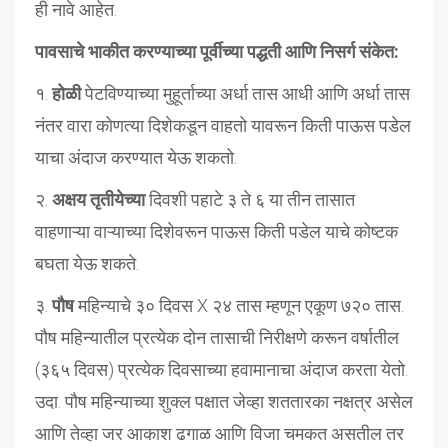
ही नावे आहेत.
पावसाचे भाकीत करण्याच्या पूर्वीच्या पद्धती आणि निसर्ग संकेत:
१.
होळी
पेटविण्याच्या मुहूर्ताच्या अर्धा तास आधी आणि अर्धा तास
नंतर वारा कोणत्या दिशेकडून वाहतो यावरून किती पाऊस पडेल
याचा अंदाज करण्यात येऊ शकतो.
२.
अक्षय तृतीयेच्या
दिवशी पहाटे ३ ते ६ या तीन तासात
वाहणाऱ्या वाऱ्याच्या दिशेवरून पाऊस किती पडेल याचे कोष्टक
बघता येऊ शकते.
३.
पौष
महिन्याचे ३० दिवस X २४ तास म्हणून एकूण ७२० तास.
पौष महिन्यातील प्रत्येक दोन तासाची निरीक्षणे करून वर्षातील
(३६५ दिवस) प्रत्येक दिवसाच्या हवामानाचा अंदाज करता येतो.
उदा. पौष महिन्याच्या शुक्ल पक्षात जेव्हा शततारका नक्षत्र असेल
आणि तेव्हा जर आकाश ढगाळ आणि विजा चमकत असतील तर