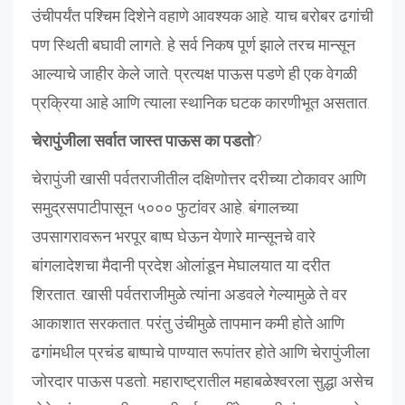
उंचीपर्यंत पश्चिम दिशेने वहाणे आवश्यक आहे. याच बरोबर ढगांची
पण स्थिती बघावी लागते. हे सर्व निकष पूर्ण झाले तरच मान्सून
आल्याचे जाहीर केले जाते. प्रत्यक्ष पाऊस पडणे ही एक वेगळी
प्रक्रिया आहे आणि त्याला स्थानिक घटक कारणीभूत असतात.
चेरापुंजीला सर्वात जास्त पाऊस का पडतो
?
चेरापुंजी खासी पर्वतराजीतील दक्षिणोत्तर दरीच्या टोकावर आणि
समुद्रसपाटीपासून ५००० फुटांवर आहे. बंगालच्या
उपसागरावरून भरपूर बाष्प घेऊन येणारे मान्सूनचे वारे
बांगलादेशचा मैदानी प्रदेश ओलांडून मेघालयात या दरीत
शिरतात. खासी पर्वतराजीमुळे त्यांना अडवले गेल्यामुळे ते वर
आकाशात सरकतात. परंतु उंचीमुळे तापमान कमी होते आणि
ढगांमधील प्रचंड बाष्पाचे पाण्यात रूपांतर होते आणि चेरापुंजीला
जोरदार पाऊस पडतो. महाराष्ट्रातील महाबळेश्वरला सुद्धा असेच