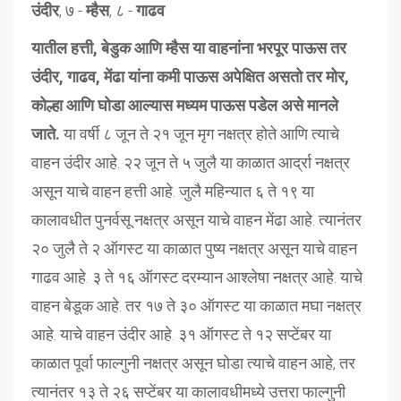
उंदीर
, ७ -
म्हैस
, ८ -
गाढव
यातील हत्ती, बेडुक आणि म्हैस या वाहनांना भरपूर पाऊस तर
उंदीर, गाढव, मेंढा यांना कमी पाऊस अपेक्षित असतो तर मोर,
कोल्हा आणि घोडा आल्यास मध्यम पाऊस पडेल असे मानले
जाते.
या वर्षी ८ जून ते २१ जून मृग नक्षत्र होते आणि त्याचे
वाहन उंदीर आहे. २२ जून ते ५ जुलै या काळात आर्द्रा नक्षत्र
असून याचे वाहन हत्ती आहे. जुलै महिन्यात ६ ते १९ या
कालावधीत पुनर्वसू नक्षत्र असून याचे वाहन मेंढा आहे. त्यानंतर
२० जुलै ते २ ऑगस्ट या काळात पुष्य नक्षत्र असून याचे वाहन
गाढव आहे. ३ ते १६ ऑगस्ट दरम्यान आश्लेषा नक्षत्र आहे. याचे
वाहन बेडूक आहे. तर १७ ते ३० ऑगस्ट या काळात मघा नक्षत्र
आहे. याचे वाहन उंदीर आहे. ३१ ऑगस्ट ते १२ सप्टेंबर या
काळात पूर्वा फाल्गुनी नक्षत्र असून घोडा त्याचे वाहन आहे, तर
त्यानंतर १३ ते २६ सप्टेंबर या कालावधीमध्ये उत्तरा फाल्गुनी