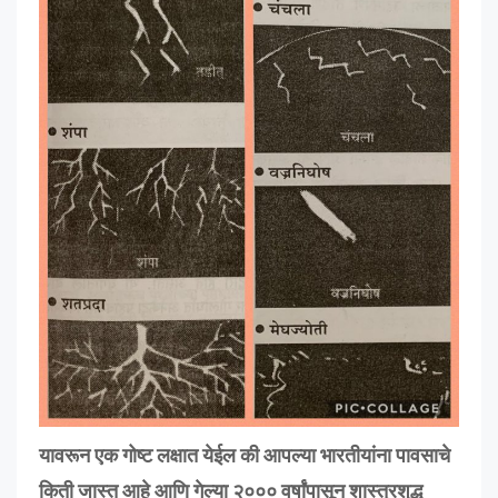
यावरून एक गोष्ट लक्षात येईल की आपल्या भारतीयांना पावसाचे
किती जास्त आहे आणि गेल्या २००० वर्षांपासून शास्त्रशुद्ध