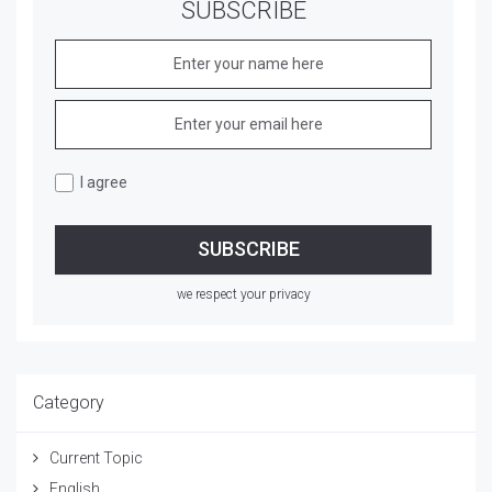
SUBSCRIBE
I agree
we respect your privacy
Category
Current Topic
English