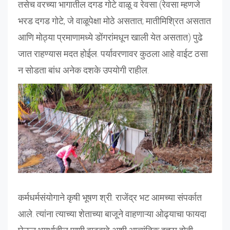
तसेच वरच्या भागातील दगड गोटे वाळू व रेवसा (रेवसा म्हणजे
भरड दगड गोटे, जे वाळूपेक्षा मोठे असतात; मातीमिश्रित असतात
आणि मोठ्या प्रमाणामध्ये डोंगरांमधून खाली येत असतात) पुढे
जात राहण्यास मदत होईल. पर्यावरणावर कुठला आहे वाईट ठसा
न सोडता बांध अनेक दशके उपयोगी राहील.
कर्मधर्मसंयोगाने कृषी भूषण श्री. राजेंद्र भट आमच्या संपर्कात
आले. त्यांना त्याच्या शेताच्या बाजूने वाहणाऱ्या ओढ्याचा फायदा