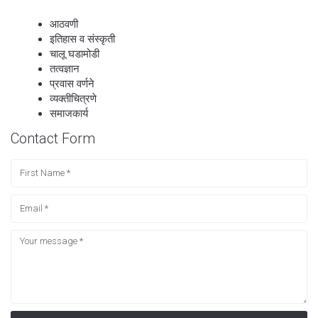
आठवणी
इतिहास व संस्कृती
चालू घडामोडी
तत्वज्ञान
प्रवास वर्णने
व्यक्तीचित्रणे
समाजकार्य
Contact Form