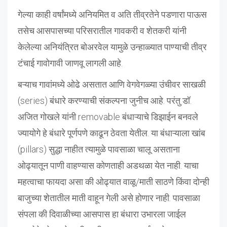
गेल्या काही वर्षांमध्ये अनियमित व अति तीव्रतेने पडणारा पाऊस
तसेच आसपासच्या परिसरातील गावकरी व शेतकरी यांनी
केलेल्या अनियंत्रित बोअरवेल यामुळे उन्हाळ्यात पाण्याची तीव्र
टंचाई गावोगावी जाणवू लागली आहे.
बऱ्याच गावांमध्ये ओढे असतात आणि वेगवेगळ्या उंचीवर साखळी
(series) बंधारे करण्याची संकल्पना जुनीच आहे. परंतु डॉ.
अजित गोखले यांनी removable बंधाऱ्याचे डिझाईन बनवले
ज्यायोगे हे बंधारे पूर्णपणे काढून ठेवता येतील. या बंधाऱ्याला खांब
(pillars) सुद्धा नाहीत त्यामुळे पावसाळा चालू असताना
ओढ्यातून पाणी वाहण्यास कोणताही अडथळा येत नाही. याचा
महत्वाचा फायदा असा की ओढ्यात वाळू/माती साठणे किंवा दोन्ही
बाजुच्या शेतातील माती वाहून गेली असे होणार नाही. पावसाळा
संपला की दिवाळीच्या आसपास हा बंधारा उभारला जाईल