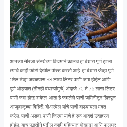
आमच्या नीरजा संस्थेच्या विद्यमाने कालच हा बंधारा पूर्ण झाला.
त्याचे काही फोटो देखील पोस्ट करतो आहे. हा बंधारा जेव्हा पूर्ण
भरेल तेव्हा जवळपास 38 लाख लिटर पाणी जमा होईल आणि
पूर्ण ओढ्यात (तीनही बंधाऱ्यांमुळे) अंदाजे 70 ते 75 लाख लिटर
पाणी जमा होऊ शकेल. आता हे जमलेले पाणी जमिनीतून झिरपून
आजूबाजूच्या विहिरी, बोअरवेल यांचे पाणी वाढवायला मदत
करेल. पाणी अडवा, पाणी जिरवा याचे हे एक आदर्श उदाहरण
होईल. याच पद्धतीने पुढील काही महिन्यात मोखाडा आणि पालघर