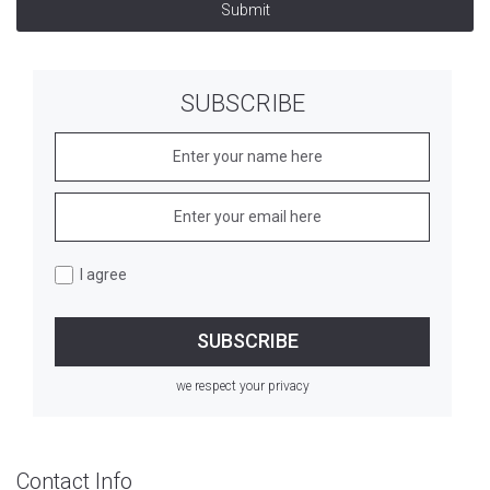
Submit
SUBSCRIBE
I agree
we respect your privacy
Contact Info