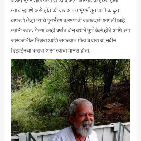
घेऊन भूगर्भातील पाणी वाढवावे अशी आत्यंतिक इच्छा होती.
त्यांचे म्हणणे असे होते की जर आपण भूगर्भातून पाणी काढून
वापरतो तेव्हा त्याचे पुनर्भरण करण्याची जबाबदारी आपली आहे.
त्यांनी स्वतः गेल्या काही वर्षात दोन बंधारे पूर्ण केले होते आणि त्या
साखळीतील तिसरा आणि सगळ्यात मोठा बंधारा या नवीन
डिझाईनचा करावा असा त्यांचा मानस होता.