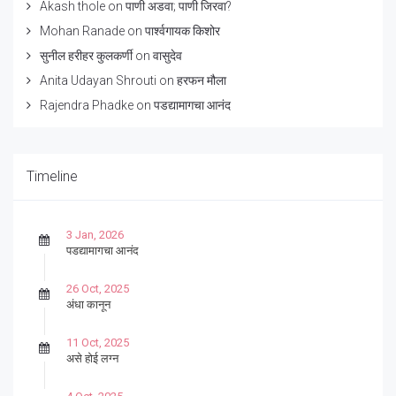
Akash thole
on
पाणी अडवा; पाणी जिरवा?
Mohan Ranade
on
पार्श्वगायक किशोर
सुनील हरीहर कुलकर्णी
on
वासुदेव
Anita Udayan Shrouti
on
हरफन मौला
Rajendra Phadke
on
पडद्यामागचा आनंद
Timeline
3 Jan, 2026
पडद्यामागचा आनंद
26 Oct, 2025
अंधा कानून
11 Oct, 2025
असे होई लग्न