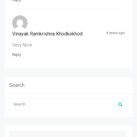
Vinayak Ramkrishna Khodkekhod
6 years ago
Very Nice
Reply
Search