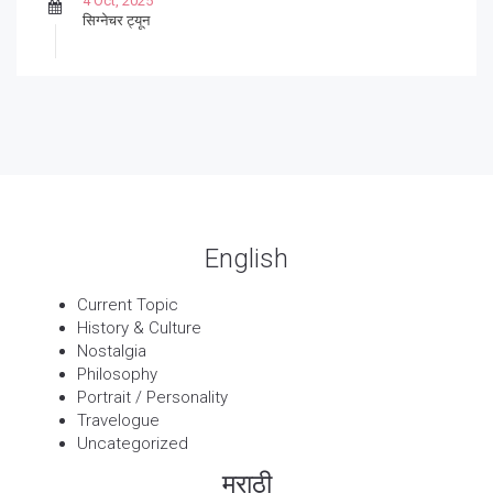
4 Oct, 2025
सिग्नेचर ट्यून
27 Sep, 2025
पार्श्वगायक किशोर
13 Sep, 2025
बट्याबोळ
English
Current Topic
History & Culture
Nostalgia
Philosophy
Portrait / Personality
Travelogue
Uncategorized
मराठी