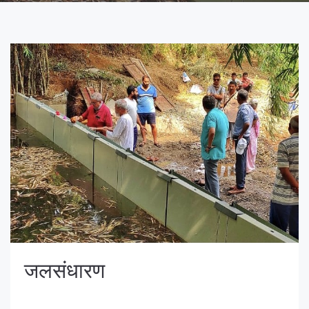
जलसंधारण