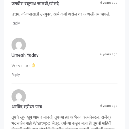
जगदीश रघुनाथ साळवी,खोडदे
6 years ago
उत्तम, कोकणासाठी उपयुक्त, खर्च कमी असेल तर आणखीनच चागले.
Reply
Umesh Yadav
6 years ago
Very nice
Reply
अरविंद श्रीधर परब
6 years ago
तुमचे खुप खूप आभार मानतो, तुमच्या ह्या अभिनव कल्पनेबद्दल. राजेंद्र
भटसाहेब माझे WhatApp मित्र. त्यांच्या कडून मला ही तुमची माहिती