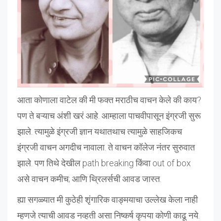
आता कोणाला वाटेल की मी फक्त मराठीच वाचन केले की काय?
पण ते बऱ्याच अंशी खरं आहे. आम्हाला पाचवीपासून इंग्रजी सुरू
झाले. त्यामुळे इंग्रजी ज्ञान यथातथाच त्यामुळे साहजिकच
इंग्रजी वाचन अगदीच नावाला. ते वाचन कॉलेज नंतर सुरुवात
झाले. पण तिथे देखील path breaking किंवा out of box
असे वाचन कमीच; आणि थ्रिलर्सची आवड जास्त.
ह्या सगळ्यात मी कुठेही शृंगारिक वाङ्मयाचा उल्लेख केला नाही
म्हणजे त्याची आवड नव्हती असा निष्कर्ष कृपया कोणी काढू नये.