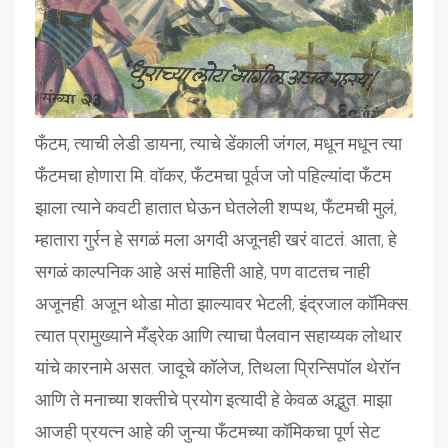
फँटम, त्याची लेडी डायना, त्याचे डेंकाली जंगल, मधून मधून त्या
फँटमचा होणारा मि. वॉकर, फँटमचा पूर्वज जो पहिल्यांदा फँटम
झाला त्याने कवटी हातात घेऊन घेतलेली शप्पथ, फँटमची मुलं,
म्हातारा गुर्रन हे सगळं मला अगदी अजूनही खरं वाटतं. आता, हे
सगळं काल्पनिक आहे असं माहिती आहे, पण वाटतच नाही
अजूनही. अजून थोडा मोठा झाल्यावर भेटली, इंद्रजाल कॉमिक्स.
त्यात प्रामुख्याने मँड्रेक आणि त्याचा पैलवान सहाय्यक लोथार
यांचे कारनामे असत. जादूचे कॉलेज, तिथला प्रिन्सिपॉल थेरॉन
आणि ते मनाच्या शक्तीचे प्रयोग इत्यादी हे केवळ अद्भुत. माझा
आजही प्रयत्न आहे की जुन्या फँटमच्या कॉमिकचा पूर्ण सेट