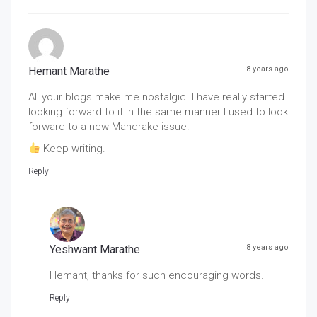
Hemant Marathe
8 years ago
All your blogs make me nostalgic. I have really started
looking forward to it in the same manner I used to look
forward to a new Mandrake issue.
Keep writing.
Reply
Yeshwant Marathe
8 years ago
Hemant, thanks for such encouraging words.
Reply