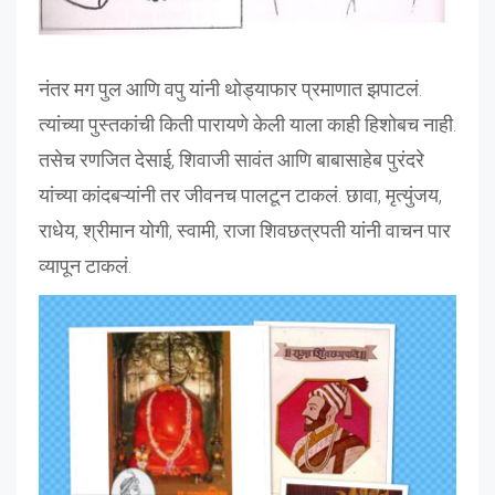
नंतर मग पुल आणि वपु यांनी थोड्याफार प्रमाणात झपाटलं.
त्यांच्या पुस्तकांची किती पारायणे केली याला काही हिशोबच नाही.
तसेच रणजित देसाई, शिवाजी सावंत आणि बाबासाहेब पुरंदरे
यांच्या कांदबऱ्यांनी तर जीवनच पालटून टाकलं. छावा, मृत्युंजय,
राधेय, श्रीमान योगी, स्वामी, राजा शिवछत्रपती यांनी वाचन पार
व्यापून टाकलं.