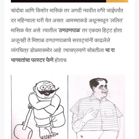
चांदोबा आणि किशोर मासिकं तर अगदी नववीत वगैरे जाईपर्यंत
दर महिन्याला घरी येत असत. आमच्याकडे अधूनमधून ‘ललित'
मासिक येत असे. त्यातील '
ठणठणपाळ
' तर एकदम हिट्ट होता.
अजूनही ते मिशाळ ठणठणपाळाचे सरवट्यांनी काढलेले
व्यंगचित्र डोळ्यासमोर आहे. त्याचप्रमाणे सोबतीला
भा रा
भागवतांचा फास्टर फेणे
होताच.