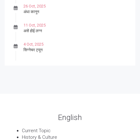
26 Oct, 2025
अंधा कानून
11 Oct, 2025
असे होई लग्न
4 Oct, 2025
सिग्नेचर ट्यून
27 Sep, 2025
पार्श्वगायक किशोर
13 Sep, 2025
बट्याबोळ
English
Current Topic
History & Culture