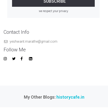
we respect your privacy
Contact Info
yeshwant.marathe@gmail.com
Follow Me
My Other Blogs:
historycafe.in