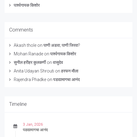
पार्श्वगायक किशोर
Comments
Akash thole
on
पाणी अडवा; पाणी जिरवा?
Mohan Ranade
on
पार्श्वगायक किशोर
सुनील हरीहर कुलकर्णी
on
वासुदेव
Anita Udayan Shrouti
on
हरफन मौला
Rajendra Phadke
on
पडद्यामागचा आनंद
Timeline
3 Jan, 2026
पडद्यामागचा आनंद