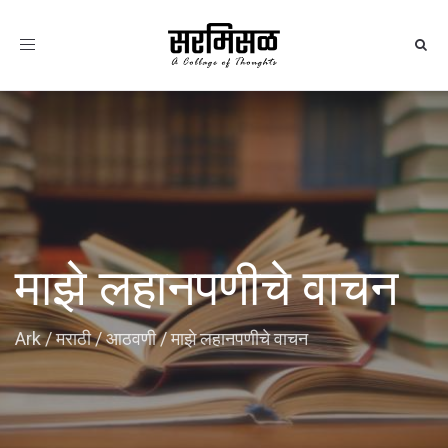
Toggle
navigation
माझे लहानपणीचे वाचन
Ark
/
मराठी
/
आठवणी
/
माझे लहानपणीचे वाचन