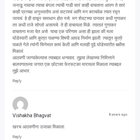
जनाडू नावाचा त्याचा बंगला त्याची गाडी सारं काही वाचताना आपण ते सारं
काही प्रत्यक्ष अनुभवतोय असं वाटायचं आणि मन बराचवेळ त्यात रमून
जायचं. हे ही वाचून समाधान होत नसे. मग शेवटच्या पानावर कधी गुणाकर
तर कधी राजे सोग्लो असायचे. ते ही वाचायला मिळे. त्यातलं गुणाकर
वाचताना मजा येत असे. याचा एक परिणाम असा ही झाला की मला
घोडेस्वारी आणि कुत्रा पाळण्या विषयी आवड निर्माण झाली. त्यातून कुत्रे
पाळले गेले त्यांनी सिनेमात कामं केली आणि मलाही पुढे घोडेस्वारीत बक्षीस
मिळालं.
आठवणी जाग्याकेल्यास त्याबद्दल धन्यवाद. तुझ्या लेखाच्या निमित्ताने
बालपणातल्या जगात एक छोटासा फेरफटका मारायला मिळाला त्याबद्दल
तुझे आभार.
Reply
Vishakha Bhagvat
8 years ago
खरच आठवणीना उजाळा मिळाला.
Reply