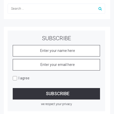
SUBSCRIBE
I agree
we respect your privacy