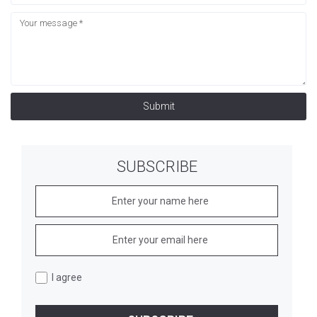
Submit
SUBSCRIBE
I agree