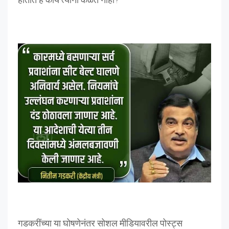
गडकरींच्या या घोषणेनंतर सोशल मीडियावरील पोस्ट्स