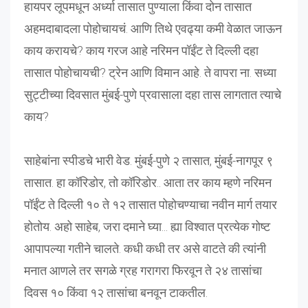
हायपर लूपमधून अर्ध्या तासात पुण्याला किंवा दोन तासात
अहमदाबादला पोहोचायचं. आणि तिथे एवढ्या कमी वेळात जाऊन
काय करायचे? काय गरज आहे नरिमन पॉईंट ते दिल्ली दहा
तासात पोहोचायची? ट्रेन आणि विमान आहे. ते वापरा ना. सध्या
सुट्टीच्या दिवसात मुंबई-पुणे प्रवासाला दहा तास लागतात त्याचे
काय?
साहेबांना स्पीडचे भारी वेड. मुंबई-पुणे २ तासात, मुंबई-नागपूर ९
तासात. हा कॉरिडोर, तो कॉरिडोर.. आता तर काय म्हणे नरिमन
पॉईंट ते दिल्ली १० ते १२ तासात पोहोचण्याचा नवीन मार्ग तयार
होतोय. अहो साहेब, जरा दमाने घ्या... ह्या विश्वात प्रत्येक गोष्ट
आपापल्या गतीने चालते. कधी कधी तर असे वाटते की त्यांनी
मनात आणले तर सगळे ग्रह गरागरा फिरवून ते २४ तासांचा
दिवस १० किंवा १२ तासांचा बनवून टाकतील.