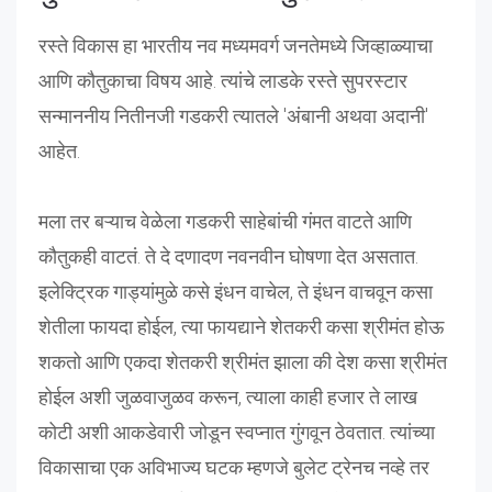
रस्ते विकास हा भारतीय नव मध्यमवर्ग जनतेमध्ये जिव्हाळ्याचा
आणि कौतुकाचा विषय आहे. त्यांचे लाडके रस्ते सुपरस्टार
सन्माननीय नितीनजी गडकरी त्यातले 'अंबानी अथवा अदानी'
आहेत.
मला तर बऱ्याच वेळेला गडकरी साहेबांची गंमत वाटते आणि
कौतुकही वाटतं. ते दे दणादण नवनवीन घोषणा देत असतात.
इलेक्ट्रिक गाड्यांमुळे कसे इंधन वाचेल, ते इंधन वाचवून कसा
शेतीला फायदा होईल, त्या फायद्याने शेतकरी कसा श्रीमंत होऊ
शकतो आणि एकदा शेतकरी श्रीमंत झाला की देश कसा श्रीमंत
होईल अशी जुळवाजुळव करून, त्याला काही हजार ते लाख
कोटी अशी आकडेवारी जोडून स्वप्नात गुंगवून ठेवतात. त्यांच्या
विकासाचा एक अविभाज्य घटक म्हणजे बुलेट ट्रेनच नव्हे तर