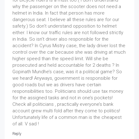
why the passenger on the scooter does not need a
helmet in India. In fact that person has more
dangerous seat. I believe all these rules are for our
safety.) So don’t understand opposition to helmet
either. I know our traffic rules are not followed strictly
in India. So isn’t driver also responsible for the
accident? In Cyrus Mistry case, the lady driver lost the
control over the car because she was driving at much
higher speed than the speed limit. Will she be
prosecuted and held accountable for 2 deaths ? In
Gopinath Mundhe’s case, was it a political game? So
we heard! Anyways, government is responsible for
good roads but we as drivers have certain
responsibilities too. Politicians should use tax money
for the assigned tasks and not in one’s pockets!
Check all politicians , practically everyone’s bank
account grew multi fold after they come to politics!
Unfortunately life of a common man is the cheapest
of all. V sad !
Reply