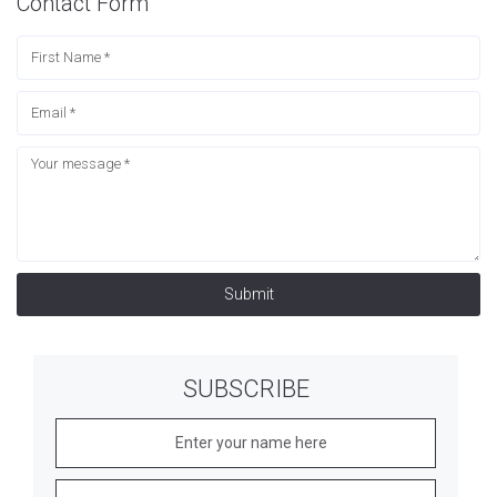
Contact Form
Submit
SUBSCRIBE