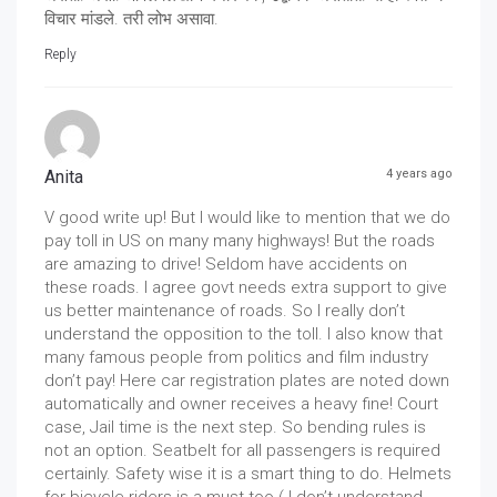
विचार मांडले. तरी लोभ असावा.
Reply
Anita
4 years ago
V good write up! But I would like to mention that we do
pay toll in US on many many highways! But the roads
are amazing to drive! Seldom have accidents on
these roads. I agree govt needs extra support to give
us better maintenance of roads. So I really don’t
understand the opposition to the toll. I also know that
many famous people from politics and film industry
don’t pay! Here car registration plates are noted down
automatically and owner receives a heavy fine! Court
case, Jail time is the next step. So bending rules is
not an option. Seatbelt for all passengers is required
certainly. Safety wise it is a smart thing to do. Helmets
for bicycle riders is a must too.( I don’t understand