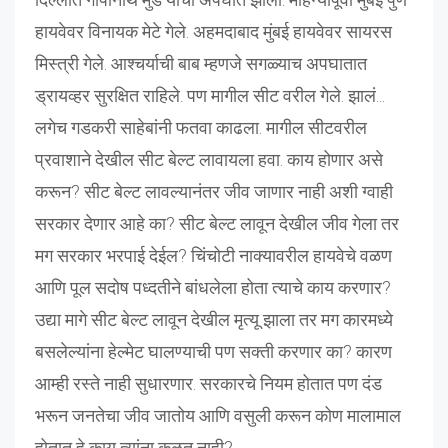
हायवेवर विनायक मेटे गेले. अहमदाबाद मुंबई हायवेवर सायरस
मिस्त्री गेले. आश्चर्याची बाब म्हणजे सगळ्याच अपघातात
ड्रायव्हर सुरक्षित राहिले. पण मागील सीट वरील गेले. झालं...
लगेच गडकरी साहेबांनी फतवा काढला. मागील सीटवरील
प्रवाशाने देखील सीट बेल्ट लावायला हवा. काय होणार असे
करून? सीट बेल्ट लावल्यानंतर जीव जाणार नाही अशी ग्वाही
सरकार देणार आहे का? सीट बेल्ट लावून देखील जीव गेला तर
मग सरकार भरपाई देईल? चिंचोटी नाक्यावरील हायवेचे वळण
आणि पूल सदोष पध्दतीने बांधलेला होता त्याचे काय करणार?
उद्या मागे सीट बेल्ट लावून देखील मृत्यू झाला तर मग कारमध्ये
बसलेल्यांना हेल्मेट घालण्याची पण सक्ती करणार का? कारण
आम्ही रस्ते नाही सुधारणार. सरकारचे नियम होतात पण दंड
भरून जनतेचा जीव जातोय आणि वसुली करून कोण मालामाल
होतात हे काय त्यांना कळत नाही?