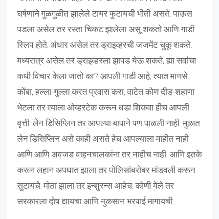
घर्षणाने गुळगुळीत झालेले टायर फुटायची भीती असते. पाऊस
पडला असेल तर रस्ता चिकट झालेला असू शकतो आणि गाडी
स्लिप होते. अंधार असेल तर ड्राइव्हरची जजमेंट चुकू शकते.
मध्यरात्र असेल तर ड्राइव्हरला झापड येऊ शकते, ह्या सर्वाचा
कधी विचार केला जातो का? आपली गाडी आहे, त्यात माणसे
कोंबा, हल्ला-गुल्ला करत प्रवास करा, वाटेत कोण दीड-शहाणा
भेटला तर त्याला ओव्हरटेक करून धडा शिकवा हीच आपली
वृत्ती. लेन डिसिप्लिन तर आपल्या बापाने पण पाळली नाही. मुळात
लेन डिसिप्लिन असे काही असते हेच आपल्याला माहीत नाही
आणि आणि अवजड वाहनचालकांना तर नाहीच नाही. आणि इतके
करून लहान अपघात झाला तर पोलिसांबरोबर मांडवली करून
सुटायचे. मोठा झाला तर इन्शुरन्स आहेच. कोणी मेले तर
सरकारला दोष द्यायचा आणि नुकसान भरपाई मागायची.