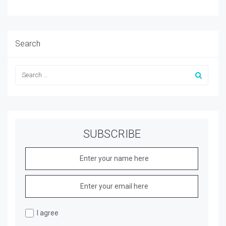
Search
SUBSCRIBE
I agree