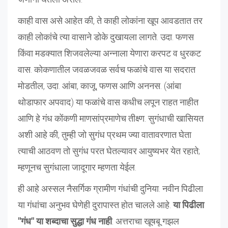
काही वास असे आहेत की, ते काही लोकांना खूप आवडतात तर
काही लोकांचे त्या वासाने डोके दुखायला लागते. उदा. फणस
किंवा मडक्यात शिजवलेल्या अन्नाला येणारा करपट व धुरकट
वास. कोकणातील जवळजवळ सर्वच फळांचे वास या सदरात
मोडतील, उदा. आंबा, काजू, फणस आणि अननस. (आंबा
थोडाफार अपवाद) या फळांचे वास कधीच लपून राहत नाहीत
आणि हे गंध कोंकणी माणसांप्रमाणेच तीक्ष्ण. सुगंधाची खासियत
अशी आहे की, तुम्ही जो सुगंध प्रथम ज्या वातावरणात घेता
त्याची आठवण तो सुगंध परत घेतल्यावर आयुष्यभर येत रहाते;
म्हणूनच सुगंधाला जादूगार म्हणता येईल.
ही आहे अस्सल नैसर्गिक ग्रामीण गंधांची दुनिया. नवीन पिढीला
या गंधांचा अनुभव घेणेही दुरापास्त होत चालले आहे.
या पिढीला
"गंध" या शब्दाचा सुद्धा गंध नाही
. अत्तराचा खूषबू गझल