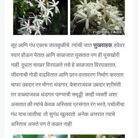
सूर आणि गंध एकाच जातकुळीचे. त्यांची जात
सुखवाहक
; हवेवर
स्वार होऊन येतात आणि काळजात घुसतात पण ही घुसखोरी
नाही. दुधात साखर विरघळते तसे हे काळजात विरघळतात,
जीवनाची गोडी वाढवितात आणि छान वातावरण निर्माण करतात.
चाफा उबदार तर मोगरा थंडगार, केशराजवळ उबदार श्रीमंती
तर वाळ्याजवळ थंडगार पाण्याची समृद्धी. काही व्यक्ती अशा
असतात की त्यांचे केवळ अस्तित्व प्रसंगात रंग भरते, पचोलीचा
गंध याच जातीचा. तो सुगंध खुलवतो. अनेक अत्तरात त्याचे
अस्तित्व असते पण ते कळत नाही.