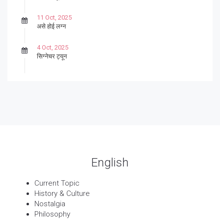
11 Oct, 2025
असे होई लग्न
4 Oct, 2025
सिग्नेचर ट्यून
27 Sep, 2025
पार्श्वगायक किशोर
13 Sep, 2025
बट्याबोळ
English
Current Topic
History & Culture
Nostalgia
Philosophy