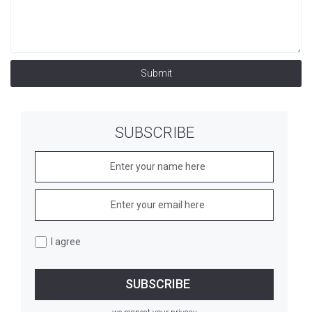
Submit
SUBSCRIBE
I agree