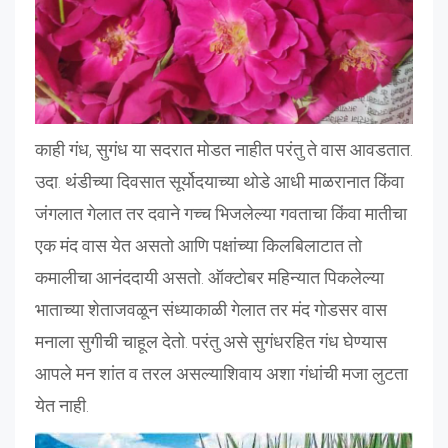
काही गंध, सुगंध या सदरात मोडत नाहीत परंतु ते वास आवडतात.
उदा. थंडीच्या दिवसात सूर्योदयाच्या थोडे आधी माळरानात किंवा
जंगलात गेलात तर दवाने गच्च भिजलेल्या गवताचा किंवा मातीचा
एक मंद वास येत असतो आणि पक्षांच्या किलबिलाटात तो
कमालीचा आनंददायी असतो. ऑक्टोबर महिन्यात पिकलेल्या
भाताच्या शेताजवळून संध्याकाळी गेलात तर मंद गोडसर वास
मनाला सुगीची चाहूल देतो. परंतु असे सुगंधरहित गंध घेण्यास
आपले मन शांत व तरल असल्याशिवाय अशा गंधांची मजा लुटता
येत नाही.