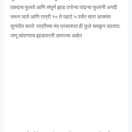
एकदाच फुलते आणि संपूर्ण झाड टपोऱ्या पांढऱ्या फुलांनी अगदी
भरून जाते आणि रात्री १० ते पहाटे ५ पर्यंत सारा आसमंत
सुगंधीत करते. रात्रीच्या मंद प्रकाशात ही फुले चमकून उठतात;
जणू चांदण्याच झाडावरती उतरल्या आहेत.