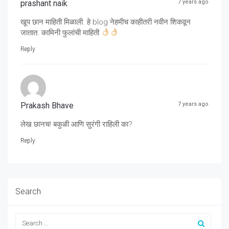
prashant naik
7 years ago
खूप छान माहिती मिळाली. हे blog नेहमीच काहीतरी नवीन शिकवून
जातात. कामिनी फुलांची माहिती
Reply
Prakash Bhave
7 years ago
लेख छानच! बकुळी आणि सुरंगी राहिली का?
Reply
Search