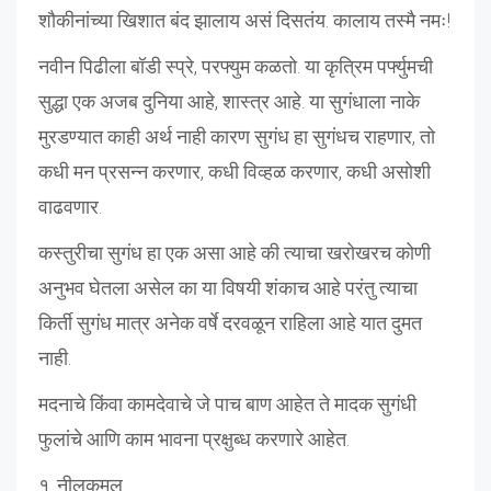
शौकीनांच्या खिशात बंद झालाय असं दिसतंय. कालाय तस्मै नमः!
नवीन पिढीला बॉडी स्प्रे, परफ्युम कळतो. या कृत्रिम पर्फ्युमची
सुद्धा एक अजब दुनिया आहे, शास्त्र आहे. या सुगंधाला नाके
मुरडण्यात काही अर्थ नाही कारण सुगंध हा सुगंधच राहणार, तो
कधी मन प्रसन्न करणार, कधी विव्हळ करणार, कधी असोशी
वाढवणार.
कस्तुरीचा सुगंध हा एक असा आहे की त्याचा खरोखरच कोणी
अनुभव घेतला असेल का या विषयी शंकाच आहे परंतु त्याचा
किर्ती सुगंध मात्र अनेक वर्षे दरवळून राहिला आहे यात दुमत
नाही.
मदनाचे किंवा कामदेवाचे जे पाच बाण आहेत ते मादक सुगंधी
फुलांचे आणि काम भावना प्रक्षुब्ध करणारे आहेत.
१. नीलकमल