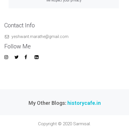
we respect your privacy
Contact Info
yeshwant.marathe@gmail.com
Follow Me
My Other Blogs:
historycafe.in
Copyright © 2020 Sarmisal.