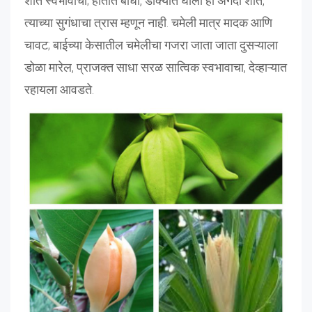
शांत स्वभावाचा; हातात बांधा, डोक्यात घाला हा अगदी शांत,
त्याच्या सुगंधाचा त्रास म्हणून नाही. चमेली मात्र मादक आणि
चावट; बाईच्या केसातील चमेलीचा गजरा जाता जाता दुसऱ्याला
डोळा मारेल, प्राजक्त साधा सरळ सात्विक स्वभावाचा, देव्हाऱ्यात
रहायला आवडते.