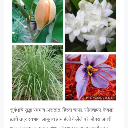
सुगंधाचे सुद्धा स्वभाव असतात. हिरवा चाफा, सोनचाफा, केवडा
ह्यांचे उग्र स्वभाव; लांबूनच हाय हॅलो केलेले बरे. मोगरा अगदी