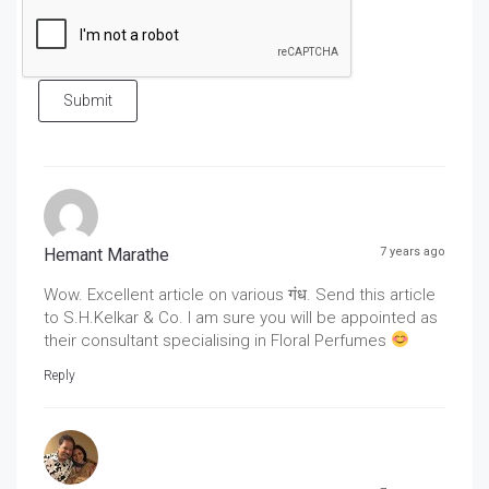
Submit
Hemant Marathe
7 years ago
Wow. Excellent article on various गंध. Send this article
to S.H.Kelkar & Co. I am sure you will be appointed as
their consultant specialising in Floral Perfumes
Reply