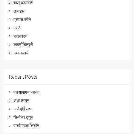
चालू घडामोडी
तत्वज्ञान
प्रवास वर्णने
मराठी
राजकारण
व्यक्तीचित्रणे
समाजकार्य
Recent Posts
पडद्यामागचा आनंद
अंधा कानून
असे होई लग्न
सिग्नेचर ट्यून
पार्श्वगायक किशोर