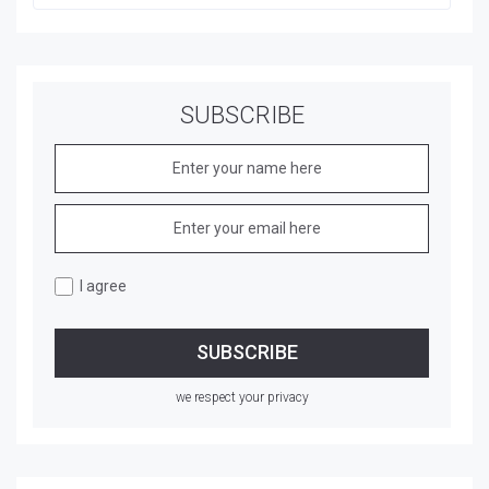
SUBSCRIBE
I agree
we respect your privacy