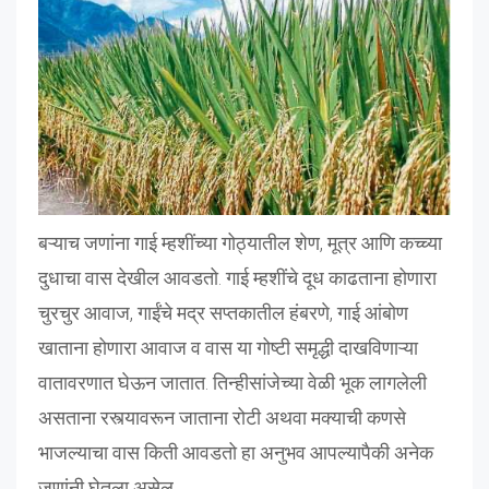
बऱ्याच जणांना गाई म्हशींच्या गोठ्यातील शेण, मूत्र आणि कच्च्या
दुधाचा वास देखील आवडतो. गाई म्हशींचे दूध काढताना होणारा
चुरचुर आवाज, गाईंचे मद्र सप्तकातील हंबरणे, गाई आंबोण
खाताना होणारा आवाज व वास या गोष्टी समृद्धी दाखविणाऱ्या
वातावरणात घेऊन जातात. तिन्हीसांजेच्या वेळी भूक लागलेली
असताना रस्त्यावरून जाताना रोटी अथवा मक्याची कणसे
भाजल्याचा वास किती आवडतो हा अनुभव आपल्यापैकी अनेक
जणांनी घेतला असेल.