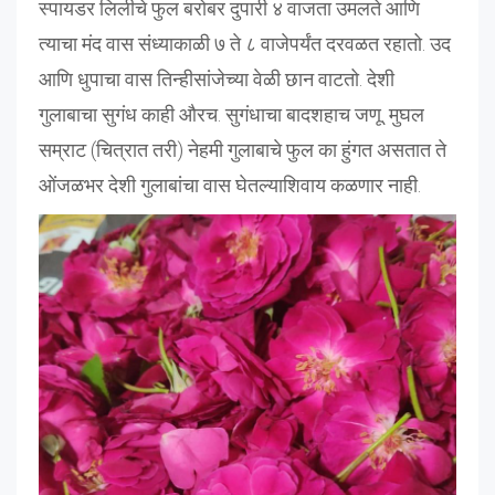
स्पायडर लिलीचे फुल बरोबर दुपारी ४ वाजता उमलते आणि
त्याचा मंद वास संध्याकाळी ७ ते ८ वाजेपर्यंत दरवळत रहातो. उद
आणि धुपाचा वास तिन्हीसांजेच्या वेळी छान वाटतो. देशी
गुलाबाचा सुगंध काही औरच. सुगंधाचा बादशहाच जणू. मुघल
सम्राट (चित्रात तरी) नेहमी गुलाबाचे फुल का हुंगत असतात ते
ओंजळभर देशी गुलाबांचा वास घेतल्याशिवाय कळणार नाही.