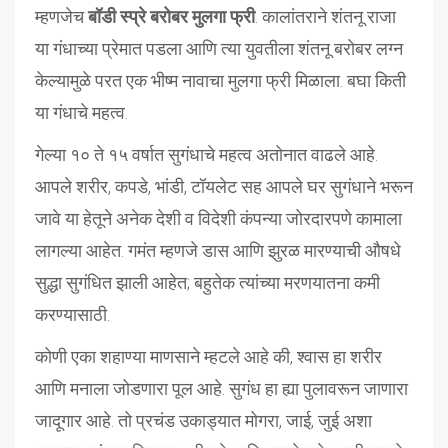
म्हणजेच
बॉडी स्प्रे बरोबर मुलगा फ्री
. कालांतराने शंतनू राजा
या गंधाच्या प्रेमात पडला आणि त्या युवतीला शंतनू बरोबर लग्न
केल्यामुळे परत एक भीष्म नावाचा मुलगा फ्री मिळाला. बघा किती
या गंधाचे महत्व.
गेल्या १० ते १५ वर्षात सुगंधाचे महत्व अतोनात वाढले आहे.
आपले शरीर, कपडे, भांडी, टॉयलेट सह आपले घर सुगंधाने भरून
जावे या हेतूने अनेक देशी व विदेशी कंपन्या जोरदारपणे कामाला
लागल्या आहेत. गमंत म्हणजे डास आणि झुरळ मारण्याची औषधे
सुद्धा सुगंधित झाली आहेत; बहुतेक त्यांच्या मरणयातना कमी
करण्यासाठी.
कोणी एका शहाण्या माणसाने म्हटले आहे की, श्वास हा शरीर
आणि मनाला जोडणारा पूल आहे. सुगंध हा ह्या पुलावरून जाणारा
जादूगार आहे. तो प्रचंड उकाड्यात मोगरा, जाई, जुई अशा