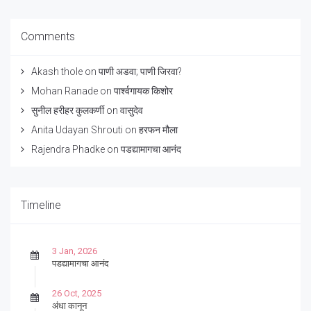
Comments
Akash thole
on
पाणी अडवा; पाणी जिरवा?
Mohan Ranade
on
पार्श्वगायक किशोर
सुनील हरीहर कुलकर्णी
on
वासुदेव
Anita Udayan Shrouti
on
हरफन मौला
Rajendra Phadke
on
पडद्यामागचा आनंद
Timeline
3 Jan, 2026
पडद्यामागचा आनंद
26 Oct, 2025
अंधा कानून