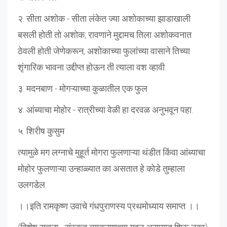
२. सीता अशोक - सीता लंकेत ज्या अशोकाच्या झाडाखाली
बसली होती तो अशोक; रावणाने मुद्दामच तिला अशोकवनात
ठेवली होती जेणेकरून, अशोकाच्या फुलांच्या वासाने तिच्या
शृंगारिक भावना उद्दीप्त होऊन ती त्याला वश व्हावी.
३. मदनबाण - मोगऱ्याच्या कुळातील एक फुल
४. आंब्याचा मोहोर - रात्रीच्या वेळी हा दरवळ अनुभवून पहा.
५. शिरीष कुसुम
त्यामुळे मग लग्नाचे मुहूर्त मोगरा फुलणाऱ्या थंडीत किंवा आंब्याचा
मोहोर फुलणाऱ्या उन्हाळ्यात का असतात हे कोडे तुम्हाला
उलगडेल.
।।इति रामकृष्ण उवाचे गंधपुराणस्य प्रथमोध्याय समाप्त ।।