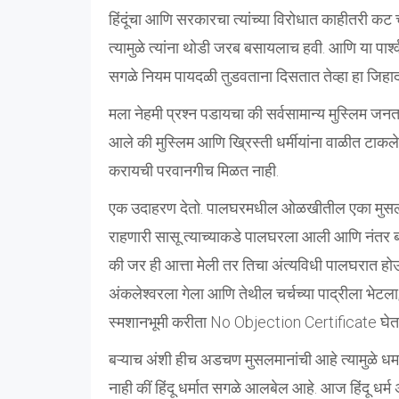
हिंदूंचा आणि सरकारचा त्यांच्या विरोधात काहीतरी कट
त्यामुळे त्यांना थोडी जरब बसायलाच हवी. आणि या पार्
सगळे नियम पायदळी तुडवताना दिसतात तेव्हा हा जिहाद
मला नेहमी प्रश्न पडायचा की सर्वसामान्य मुस्लिम जन
आले की मुस्लिम आणि ख्रिस्ती धर्मीयांना वाळीत टाकले 
करायची परवानगीच मिळत नाही.
एक उदाहरण देतो. पालघरमधील ओळखीतील एका मुसलमान 
राहणारी सासू त्याच्याकडे पालघरला आली आणि नंतर बरीच 
की जर ही आत्ता मेली तर तिचा अंत्यविधी पालघरात हो
अंकलेश्वरला गेला आणि तेथील चर्चच्या पाद्रीला भेटल
स्मशानभूमी करीता No Objection Certificate घे
बऱ्याच अंशी हीच अडचण मुसलमानांची आहे त्यामुळे धर्म
नाही कीं हिंदू धर्मात सगळे आलबेल आहे. आज हिंदू धर्