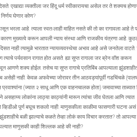
े. एखाद्या व्यक्तीला जर हिंदू धर्म स्वीकारायचा असेल तर ते शक्यच होणा
 निर्णय घेणार कोण?
ासून भरला आहे. त्याला स्वतःलाही माहित नसते की तो का रागावला आहे ते 
ारण मुख्यत्वे करून आपली न्याय संस्था आणि राजकीय यंत्रणा आहे. कुठल
 नाही त्यामुळे भारतात न्यायव्यवस्थेचा अभाव आहे असे जनतेला वाटते.
 त्याचे पर्यवसान रागात होत असते. ह्या सुप्त रागाला जर ब्रेन वॉश करून
न आणणे शक्य होईल. तसेच या सुप्त रागाचे प्रतिबिंब आपल्याला झुंडशाही
तोच असेही नाही. केवळ अफवेच्या जोरावर तीन आठवड्यांपूर्वी गडचिंचळे (पाल
प्रवाश्यांना (ज्यात २ साधू आणि एक वाहनचालक होता) जमावाच्या ताब्यात द
ाने असहाय्य लोकांना लाठ्या काठ्यांनी मारून त्यांचा जीव घेतला आणि त्यात
ी तो व्हिडीओ पूर्ण बघूच शकलो नाही. माणुसकीला काळीमा फासणारी घटना असं
हा झुंडशाहीचे बळी झाल्याचे कळते तेव्हा लोकं काय विचार करतात? तो आपल्या
 आपल्यात माणुसकी काही शिल्लक आहे की नाही?