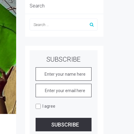
Search
SUBSCRIBE
I agree