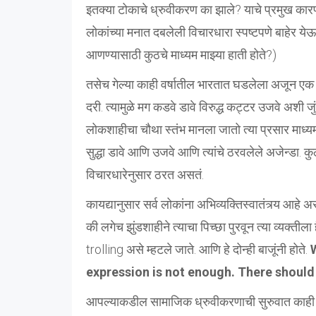
इतक्या टोकाचे ध्रुवीकरण का झाले? याचे प्रमुख कारण म्
लोकांच्या मनात दबलेली विचारधारा स्पष्टपणे बाहेर येऊ
आणण्यासाठी कुठचे माध्यम माझ्या हाती होते?)
तसेच गेल्या काही वर्षातील भारतात घडलेला अजून एक
दरी. त्यामुळे मग कडवे डावे विरुद्ध कट्टर उजवे अशी जु
लोकशाहीचा चौथा स्तंभ मानला जातो त्या प्रसार माध्य
सुद्धा डावे आणि उजवे आणि त्यांचे ठरवलेले अजेन्डा. 
विचारधारेनुसार ठरत असतं.
कायद्यानुसार सर्व लोकांना अभिव्यक्तिस्वातंत्र्य आहे
की लगेच झुंडशाहीने त्याचा पिच्छा पुरवून त्या व्यक्ती
trolling असे म्हटले जाते. आणि हे दोन्ही बाजूंनी होते.
expression is not enough. There should
आपल्याकडील सामाजिक ध्रुवीकरणाची सुरुवात काही अंशी इस