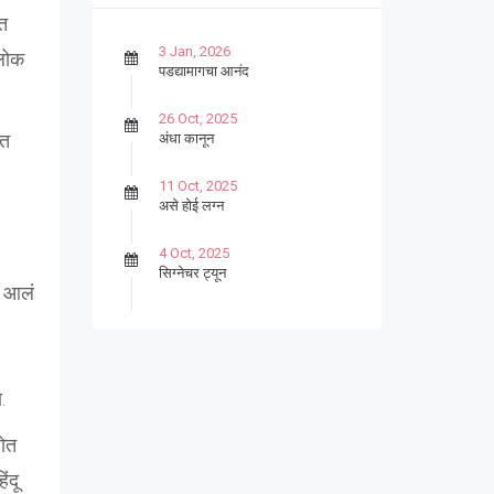
ेत
3 Jan, 2026
 लोक
पडद्यामागचा आनंद
26 Oct, 2025
ात
अंधा कानून
11 Oct, 2025
असे होई लग्न
4 Oct, 2025
सिग्नेचर ट्यून
त आलं
27 Sep, 2025
पार्श्वगायक किशोर
13 Sep, 2025
.
बट्याबोळ
होत
ंदू