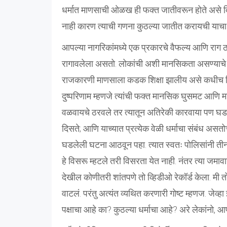
धर्मात माणसाची ओळख ही फक्त जातीवरून होते असे दिसत
नाही कारण त्याची गणना कुठल्या जातीत करायची याचा
आपल्या नागरिकांमध्ये एक प्रकारचे वैफल्य आणि राग ठ
रागावलेला असतो. लोकांची अशी मानसिकता असण्याचे क
राजकारणी माणसाला कडक शिक्षा झालीय असे कधीच दिसत
दुष्परिणाम म्हणजे त्यांची फक्त मानसिक घुसमट आणि मग
वळवायचे ठरवले तर त्यातून अतिरेकी कारवाया पण घडवू
दिसते; आणि याच्यात प्रत्येक वेळी धर्माचा संबंध अस
घडलेली घटना आठवून पहा. त्यात स्वतः पोलिसांनी तीन 
हे विसरू म्हटले तरी विसरता येत नाही. नंतर त्या जमाव
देखील कोणीतरी शांतपणे तो व्हिडीओ रेकॉर्ड केला. म
वाटलं. परंतु अत्यंत व्यथित करणारी गोष्ट म्हणज. जेव्
पक्षाचा आहे का? कुठल्या धर्माचा आहे? अरे लेकांनो,