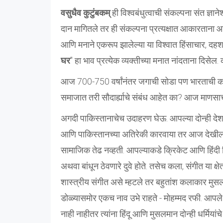
वसुधैव कुटुंबकम्
ही विश्वबंधुत्वाची संकल्पना संत ज्ञा
दान मागितले तर ही संकल्पना प्रत्यक्षात आकारताना 
आणि मनाने एकरूप झालेल्या या विश्वात हिंसाचार, दहशत
घर
" हा भाव प्रत्येक व्यक्तीच्या मनात नांदताना दिसे
आज 700-750 वर्षांनंतर जगाची सोडा पण भारताची काय
समाजात तरी सौदार्ह्याचे संबंध आहेत का? आज माणसाच
अगदी पाकिस्तानाचेच उदाहरण घेऊ. आपल्या दोन्ही देश
आणि पाकिस्तानच्या अतिरेकी कारवाया तर आज देखील 
सामाजिक तेढ नव्हती. आपल्याकडे क्रिकेट आणि हिंदी 
अथवा बांधून ठेवणारे दुवे होते. तसेच कला, संगीत या क्ष
शास्त्रीय संगीत असे म्हटले तर बहुतांश कलाकार मुसलमा
डोळ्यासमोर एकच नाव उभे राहते - मोहम्मद रफी. आप
नाही नाहीतर त्यांना हिंदू आणि मुसलमान दोन्ही धर्मिय