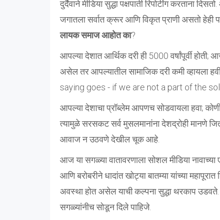
दुर्दैवाने मीडिया सुद्धा पक्षपाती रिपोर्टींग करतान
जगातला सर्वात क्रूर आणि विकृत प्राणी असतो हेही प
लायक समाज आहोत का
?
आपल्या देशात आर्थिक दरी ही 5000 वर्षांपूर्वी होती; 
असेल तर आपल्यातील सामाजिक दरी कमी व्हायला हवी
saying goes - if we are not a part of the so
आपल्या देशाचा प्रॉब्लेम आपणच सोडवायला हवा; कोण
त्यामुळे सरसकट सर्व मुसलमानांना देशद्रोही मानणे जि
आवाज न उठवणे देखील चूक आहे.
आज या सगळ्या वातावरणाला सोशल मीडिया नावाच्या एक
आणि बरोबरीने धादांत खोट्या बातम्या यांच्या महापूर
अवस्था होत असेल याची कल्पना सुद्धा थरकाप उडवते.
सगळ्यांनीच सोडून दिले पाहिजे.