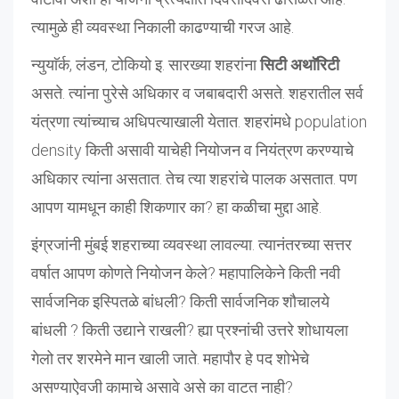
त्यामुळे ही व्यवस्था निकाली काढण्याची गरज आहे.
न्युयाॅर्क, लंडन, टोकियो इ. सारख्या शहरांना
सिटी अथाॅरिटी
असते. त्यांना पुरेसे अधिकार व जबाबदारी असते. शहरातील सर्व
यंत्रणा त्यांच्याच अधिपत्याखाली येतात. शहरांमधे population
density किती असावी याचेही नियोजन व नियंत्रण करण्याचे
अधिकार त्यांना असतात. तेच त्या शहरांचे पालक असतात. पण
आपण यामधून काही शिकणार का? हा कळीचा मुद्दा आहे.
इंग्रजांनी मुंबई शहराच्या व्यवस्था लावल्या. त्यानंतरच्या सत्तर
वर्षात आपण कोणते नियोजन केले? महापालिकेने किती नवी
सार्वजनिक इस्पितळे बांधली? किती सार्वजनिक शौचालये
बांधली ? किती उद्याने राखली? ह्या प्रश्नांची उत्तरे शोधायला
गेलो तर शरमेने मान खाली जाते. महापौर हे पद शोभेचे
असण्याऐवजी कामाचे असावे असे का वाटत नाही?