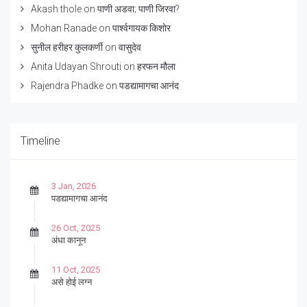
Akash thole
on
पाणी अडवा; पाणी जिरवा?
Mohan Ranade
on
पार्श्वगायक किशोर
सुनील हरीहर कुलकर्णी
on
वासुदेव
Anita Udayan Shrouti
on
हरफन मौला
Rajendra Phadke
on
पडद्यामागचा आनंद
Timeline
3 Jan, 2026
पडद्यामागचा आनंद
26 Oct, 2025
अंधा कानून
11 Oct, 2025
असे होई लग्न