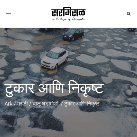
Toggle
navigation
टुकार आणि निकृष्ट
Ark
/
मराठी
/
चालू घडामोडी
/
टुकार आणि निकृष्ट