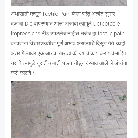
अंधासाठी म्हणून Tactile Path केला परंतु अत्यंत सुमार
दर्जाचा Die वापरण्यात आला असावा त्यामुळे Detectable
Impressions नीट उमटलेच नाहीत. तसेच हा tactile path
बनवताना विचारशक्तीचा पूर्ण अभाव असल्याचे दिसून येते. काही
अंतर गेल्यावर एक आडवा खड्डा की ज्याचे काय करायचे माहित
नसावे त्यामुळे नुसतीच माती भरून सोडून देण्यात आले. हे अंधांना
कसे कळावे?