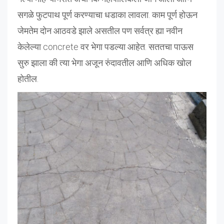
सगळे फुटपाथ पूर्ण करण्याचा धडाका लावला. काम पूर्ण होऊन
जेमतेम दोन आठवडे झाले असतील पण सर्वत्र ह्या नवीन
केलेल्या concrete वर भेगा पडल्या आहेत. सततचा पाऊस
सुरु झाला की त्या भेगा अजून रुंदावतील आणि अधिक खोल
होतील.