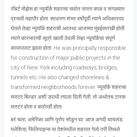
राॅबर्ट मोझेस हा न्यूयॉर्क शहराचा सर्वात जास्त काळ व सगळ्यात
प्रभावी महापौर होता. साधारण शंभर वर्षांपूर्वी त्याने अधिकारपद
घेतले तेव्हा न्युयाॅर्क शहराची अवस्था आजच्या मुंबईसारखी होती.
त्याने कारभाराची सूत्रे खाली ठेवली तेव्हा न्यूयाॅर्कचा संपूर्ण
कायापालट झाला होता. He was principally responsible
for construction of major public projects in the
city of New York including roadways, bridges,
tunnels etc. He also changed shorelines &
transformed neighborhoods forever. न्यूयाॅर्क शहराचा
मास्टर बिल्डर अशी उपाधी त्याला दिली गेली. तो अर्थातच टास्क
मास्टर होता व कठोरही होता.
बरं चला, अमेरिका आणि युरोप सोडून द्या. आज अगदी थायलंड,
मलेशिया, फिलिपाइन्स या देशांमधील शहरात गेलो तरी तिथले