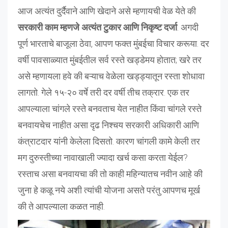
आज अत्यंत दुर्दैवाने आणि खेदाने असे म्हणायची वेळ येते की
सरकारी काम म्हणजे अत्यंत टुकार आणि निकृष्ट दर्जा
. अगदी
पूर्ण भारताचे बाजूला ठेवा, आपण फक्त मुंबईचा विचार करूया. दर
वर्षी पावसाळ्यात मुंबईतील सर्व रस्ते खड्डेमय होतात; खरे तर
असे म्हणायला हवे की बऱ्याच वेळेला खड्ड्यातून रस्ता शोधावा
लागतो. गेले १५-२० वर्षे तरी दर वर्षी तीच तक्रार. एक तर
आपल्याला चांगले रस्ते बनवताच येत नाहीत किंवा चांगले रस्ते
बनवायचेच नाहीत असा दृढ निश्चय सरकारी अधिकारी आणि
कंत्राटदार यांनी केलेला दिसतो. कारण चांगली कामे केली तर
मग दुरुस्तीच्या नावाखाली ज्यादा खर्च कसा करता येईल?
रस्ताच असा बनवायचा की तो काही महिन्यातच नवीन आहे की
जुना हे कळू नये अशी त्यांची योजना असते परंतु आपणच मूर्ख
की ते आपल्याला कळत नाही.