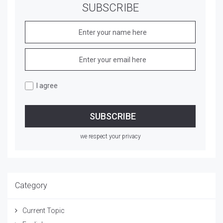
SUBSCRIBE
I agree
we respect your privacy
Category
Current Topic