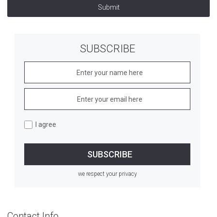
Submit
SUBSCRIBE
I agree
we respect your privacy
Contact Info