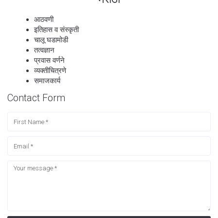
आठवणी
इतिहास व संस्कृती
चालू घडामोडी
तत्वज्ञान
प्रवास वर्णने
व्यक्तीचित्रणे
समाजकार्य
Contact Form