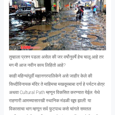
तुम्हाला प्रश्न पडला असेल की जर वर्षोनुवर्षे हेच चालू आहे तर
मग मी आज नवीन काय लिहितो आहे?
काही महिन्यांपूर्वी महानगरपालिकेने असे जाहीर केले की
सिध्दीविनायक मंदिर ते माहिमचा मखदूमबाबा दर्गा हे पर्यटन क्षेत्र
अथवा Cultural Path म्हणून विकसित करण्यात येईल. येथे
राहणारी आमच्यासारखी स्थानिक मंडळी खूष झाली. या
विकासाचा भाग म्हणून सर्व फुटपाथ कसे चांगले समतल