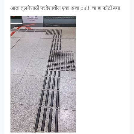
आता तुलनेसाठी परदेशातील एका अशा path चा हा फोटो बघा.