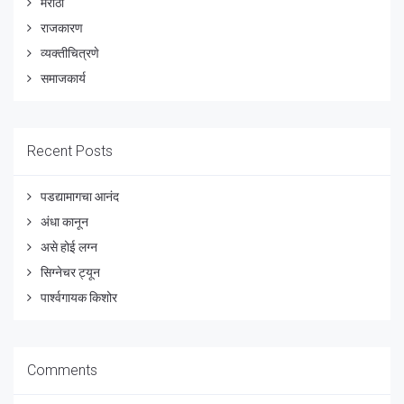
मराठी
राजकारण
व्यक्तीचित्रणे
समाजकार्य
Recent Posts
पडद्यामागचा आनंद
अंधा कानून
असे होई लग्न
सिग्नेचर ट्यून
पार्श्वगायक किशोर
Comments