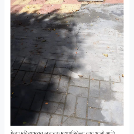
गेल्या महिन्याभरात अचानक महापालिकेला जाग आली आणि