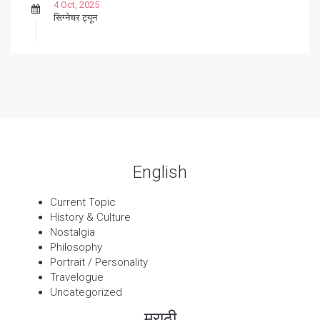
4 Oct, 2025
सिग्नेचर ट्यून
27 Sep, 2025
पार्श्वगायक किशोर
13 Sep, 2025
बट्याबोळ
English
Current Topic
History & Culture
Nostalgia
Philosophy
Portrait / Personality
Travelogue
Uncategorized
मराठी