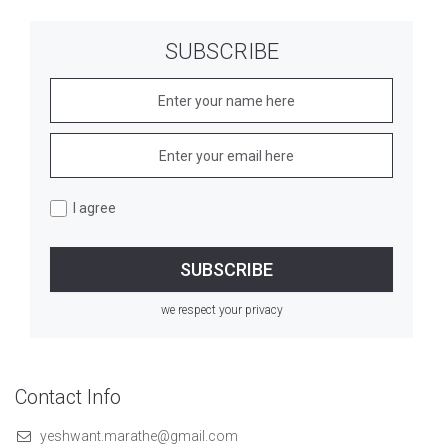
SUBSCRIBE
I agree
we respect your privacy
Contact Info
yeshwant.marathe@gmail.com