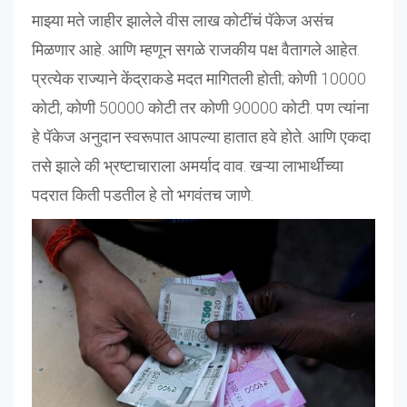
माझ्या मते जाहीर झालेले वीस लाख कोटींचं पॅकेज असंच
मिळणार आहे. आणि म्हणून सगळे राजकीय पक्ष वैतागले आहेत.
प्रत्येक राज्याने केंद्राकडे मदत मागितली होती; कोणी 10000
कोटी, कोणी 50000 कोटी तर कोणी 90000 कोटी. पण त्यांना
हे पॅकेज अनुदान स्वरूपात आपल्या हातात हवे होते. आणि एकदा
तसे झाले की भ्रष्टाचाराला अमर्याद वाव. खऱ्या लाभार्थींच्या
पदरात किती पडतील हे तो भगवंतच जाणे.