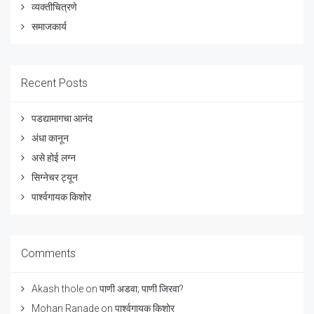
व्यक्तीचित्रणे
समाजकार्य
Recent Posts
पडद्यामागचा आनंद
अंधा कानून
असे होई लग्न
सिग्नेचर ट्यून
पार्श्वगायक किशोर
Comments
Akash thole
on
पाणी अडवा; पाणी जिरवा?
Mohan Ranade
on
पार्श्वगायक किशोर