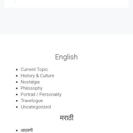
27 Sep, 2025
पार्श्वगायक किशोर
13 Sep, 2025
बट्याबोळ
English
Current Topic
History & Culture
Nostalgia
Philosophy
Portrait / Personality
Travelogue
Uncategorized
मराठी
आठवणी