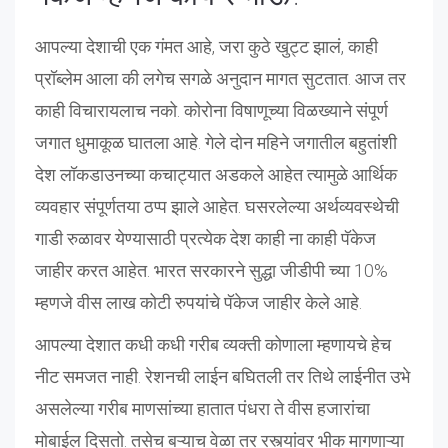
आपल्या देशाची एक गंमत आहे, जरा कुठे खुट्ट झालं, काही
प्रॉब्लेम आला की लगेच सगळे अनुदान मागत सुटतात. आज तर
काही विचारायलाच नको. कोरोना विषाणूच्या विळख्याने संपूर्ण
जगात धुमाकूळ घातला आहे. गेले दोन महिने जगातील बहुतांशी
देश लॉकडाउनच्या कचाट्यात अडकले आहेत त्यामुळे आर्थिक
व्यवहार संपूर्णतया ठप्प झाले आहेत. घसरलेल्या अर्थव्यवस्थेची
गाडी रुळावर येण्यासाठी प्रत्येक देश काही ना काही पॅकेज
जाहीर करत आहेत. भारत सरकारने सुद्धा जीडीपी च्या 10%
म्हणजे वीस लाख कोटी रुपयांचे पॅकेज जाहीर केले आहे.
आपल्या देशात कधी कधी गरीब व्यक्ती कोणाला म्हणायचे हेच
नीट समजत नाही. रेशनची लाईन बघितली तर तिथे लाईनीत उभे
असलेल्या गरीब माणसांच्या हातात पंधरा ते वीस हजारांचा
मोबाईल दिसतो. तसेच बऱ्याच वेळा तर रस्त्यांवर भीक मागणाऱ्या