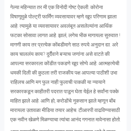
गेल्या महिन्यात तर मी एक विनोदी गोष्ट ऐकली. कोरोना
विषाणूमुळे पोल्ट्री फार्मिंग व्यवसायावर म्हणे खूप परिणाम झाला
आहे. त्यामुळे या व्यवसायावर अवलंबून असलेल्यांना आर्थिक
फटका सोसावा लागत आहे. झालं, लगेच भीक मागायला सुरुवात !
मागणी काय तर प्रत्येक कोंबडीमागे साठ रुपये अनुदान द्या. अरे
काय चाललंय काय? दुर्दैवाने बऱ्याच जणांना असे वाटते की
आपल्या सरकारला कोंडीत पकडणे खूप सोप्पे आहे. आत्महत्येची
धमकी दिली की कुठला तरी राजकीय पक्ष आपल्या पाठीशी उभा
राहिलच आणि मग फुल नाही फुलाची पाकळी या न्यायाने
सरकारकडून काहीतरी पदरात पाडून घेता येईल हे सर्वांना पक्के
माहित झाले आहे. आणि हो, करोडोंचे नुकसान झाले म्हणून बोंब
मारायला उतावळा मीडिया तयार आहेच. टीआरपी वाढविण्यासाठी
एक नवीन खेळणे मिळण्याचा त्यांचा आनंद गगनात मावेनासा होतो.