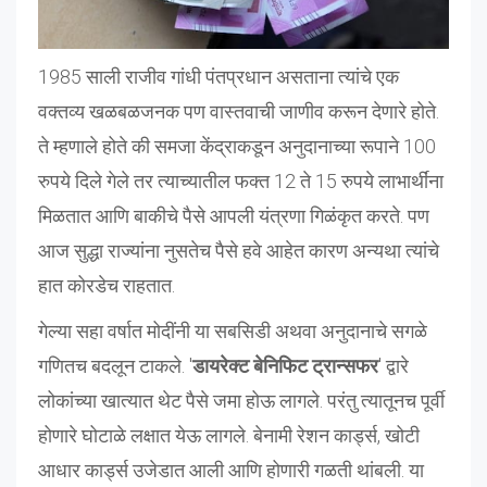
1985 साली राजीव गांधी पंतप्रधान असताना त्यांचे एक
वक्तव्य खळबळजनक पण वास्तवाची जाणीव करून देणारे होते.
ते म्हणाले होते की समजा केंद्राकडून अनुदानाच्या रूपाने 100
रुपये दिले गेले तर त्याच्यातील फक्त 12 ते 15 रुपये लाभार्थींना
मिळतात आणि बाकीचे पैसे आपली यंत्रणा गिळंकृत करते. पण
आज सुद्धा राज्यांना नुसतेच पैसे हवे आहेत कारण अन्यथा त्यांचे
हात कोरडेच राहतात.
गेल्या सहा वर्षात मोदींनी या सबसिडी अथवा अनुदानाचे सगळे
गणितच बदलून टाकले. '
डायरेक्ट बेनिफिट ट्रान्सफर
' द्वारे
लोकांच्या खात्यात थेट पैसे जमा होऊ लागले. परंतु त्यातूनच पूर्वी
होणारे घोटाळे लक्षात येऊ लागले. बेनामी रेशन कार्ड्स, खोटी
आधार कार्ड्स उजेडात आली आणि होणारी गळती थांबली. या