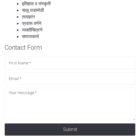
इतिहास व संस्कृती
चालू घडामोडी
तत्वज्ञान
प्रवास वर्णने
व्यक्तीचित्रणे
समाजकार्य
Contact Form
Submit