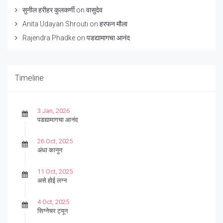
सुनील हरीहर कुलकर्णी
on
वासुदेव
Anita Udayan Shrouti
on
हरफन मौला
Rajendra Phadke
on
पडद्यामागचा आनंद
Timeline
3 Jan, 2026
पडद्यामागचा आनंद
26 Oct, 2025
अंधा कानून
11 Oct, 2025
असे होई लग्न
4 Oct, 2025
सिग्नेचर ट्यून