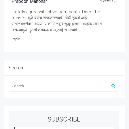
Prabodh Manohar
6 years ago
I totally agree with abve comments. Direct befit
transfer मुळे बर्याच राजकारण्यांची गोची झाली आहे .
पाताळयंत्रीपणा करून सत्ता मिळवून सुद्धा हाताला काहीच लागत
नसल्यामुळे नुसती तडफड चालू आहे सगळ्यांची .
Reply
Search
SUBSCRIBE