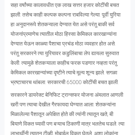
सहा वर्षांच्या कालावधीत एक लाख सत्तर हजार कोटींची बचत
झाली. तसेच काही कल्पक कल्पना राबविल्या गेल्या. पूर्वी युरिया
हा अनुदानरूपे शेतकऱ्याला देण्यात येत असे परंतु बाकी सर्व
योजनांप्रमाणेच त्यातील मोठा हिस्सा केमिकल कारखान्यांना
देण्यात येऊन काळ्या पैशाचा प्रचंड मोठा व्यवहार होत असे.
परंतु सरकारने त्या युरियावर कडुलिंबाचा लेप द्यायला सुरुवात
केली. त्यामुळे शेतकऱ्याला काहीच फरक पडणार नव्हता परंतु
केमिकल कारखान्यांच्या दृष्टीने त्याचे मूल्य शून्य झाले. सगळा
भ्रष्टाचारच थांबला. सरकारची 65000 कोटींची बचत झाली.
सरकारने डायरेक्ट बेनिफिट ट्रान्सफर योजना अंमलात आणली
खरी पण त्याचा देखील गैरफायदा घेण्यात आला. शेतकऱ्यांना
मिळालेल्या पैशातून अपेक्षित होते की त्यांनी त्यातून खते, बी
बियाणे विकत घ्यावी पण बऱ्याच ठिकाणी मात्र भलतेच घडले. त्या
लाभार्थींनी त्यातून टीव्ही, मोबाईल विकत घेतले. अशा लोकांना