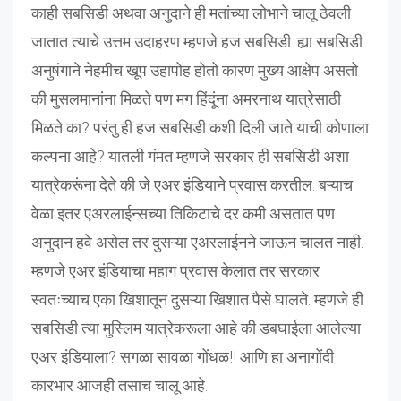
काही सबसिडी अथवा अनुदाने ही मतांच्या लोभाने चालू ठेवली
जातात त्याचे उत्तम उदाहरण म्हणजे हज सबसिडी. ह्या सबसिडी
अनुषंगाने नेहमीच खूप उहापोह होतो कारण मुख्य आक्षेप असतो
की मुसलमानांना मिळते पण मग हिंदूंना अमरनाथ यात्रेसाठी
मिळते का? परंतु ही हज सबसिडी कशी दिली जाते याची कोणाला
कल्पना आहे? यातली गंमत म्हणजे सरकार ही सबसिडी अशा
यात्रेकरूंना देते की जे एअर इंडियाने प्रवास करतील. बऱ्याच
वेळा इतर एअरलाईन्सच्या तिकिटाचे दर कमी असतात पण
अनुदान हवे असेल तर दुसऱ्या एअरलाईनने जाऊन चालत नाही.
म्हणजे एअर इंडियाचा महाग प्रवास केलात तर सरकार
स्वतःच्याच एका खिशातून दुसऱ्या खिशात पैसे घालते. म्हणजे ही
सबसिडी त्या मुस्लिम यात्रेकरूला आहे की डबघाईला आलेल्या
एअर इंडियाला? सगळा सावळा गोंधळ!! आणि हा अनागोंदी
कारभार आजही तसाच चालू आहे.