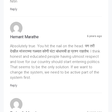
Nitin
Reply
Hemant Marathe
6 years ago
Absolutely true. You hit the nail on the head. पण तरी
देखील मांजराच्या गळ्यात कोणी घंटा बांधायची हा प्रश्न राहतोच. I think
honest and educated people having utmost respect
and love for our country should start entering politics.
That seems to be the only solution. If we want to
change the system, we need to be active part of the
system first.
Reply