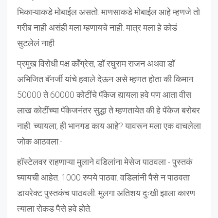
भिकाऱ्याकडे मोबाईल असतो. माणसाकडे मोबाईल आहे म्हणजे तो
गरीब नाही असंही मला म्हणायचे नाही. मात्र मला हे कोडं
सुटलेलं नाही.
प्रमुख विरोधी पक्ष काँग्रेस, डॉ रघुराम राजन अथवा डॉ
अभिजित बॅनर्जी यांचे हवाले देऊन असे म्हणत होता की किमान
50000 ते 60000 कोटींचे पॅकेज द्यायला हवे पण आता वीस
लाख कोटींच्या पॅकेजनंतर सुद्धा ते म्हणतायेत की हे पॅकेज बरोबर
नाही. च्यायला, ही भानगड काय आहे? यावरून मला एक वाचलेला
जोक आठवला:-
हाॅस्टेलवर राहणाऱ्या मुलाने वडिलांना मेसेज पाठवला - पुस्तकं
घ्यायची आहेत. 1000 रुपये पाठवा. वडिलांनी पैसे न पाठवता
डायरेक्ट पुस्तकंच पाठवली. मुलगा अतिशय दुःखी झाला कारण
त्याला रोकड पैसे हवे होते.