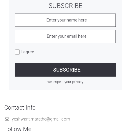
SUBSCRIBE
I agree
we respect your privacy
Contact Info
yeshwant.marathe@gmail.com
Follow Me