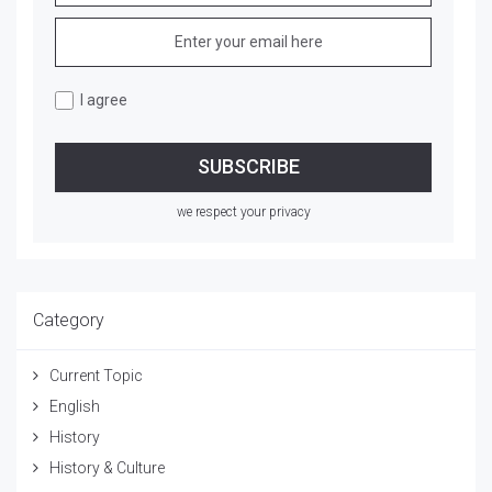
I agree
we respect your privacy
Category
Current Topic
English
History
History & Culture