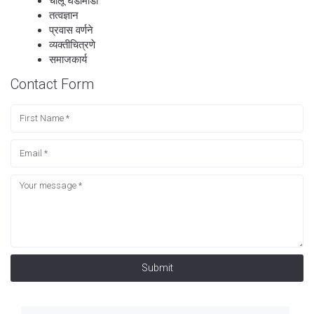
चालू घडामोडी
तत्वज्ञान
प्रवास वर्णने
व्यक्तीचित्रणे
समाजकार्य
Contact Form
Submit