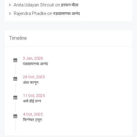
Anita Udayan Shrouti
on
हरफन मौला
Rajendra Phadke
on
पडद्यामागचा आनंद
Timeline
3 Jan, 2026
पडद्यामागचा आनंद
26 Oct, 2025
अंधा कानून
11 Oct, 2025
असे होई लग्न
4 Oct, 2025
सिग्नेचर ट्यून
27 Sep, 2025