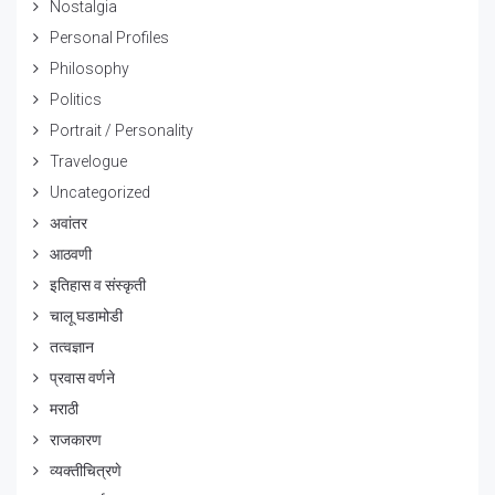
Nostalgia
Personal Profiles
Philosophy
Politics
Portrait / Personality
Travelogue
Uncategorized
अवांतर
आठवणी
इतिहास व संस्कृती
चालू घडामोडी
तत्वज्ञान
प्रवास वर्णने
मराठी
राजकारण
व्यक्तीचित्रणे