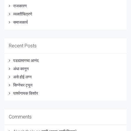
राजकारण
व्यक्तीचित्रणे
समाजकार्य
Recent Posts
पडद्यामागचा आनंद
अंधा कानून
असे होई लग्न
सिग्नेचर ट्यून
पार्श्वगायक किशोर
Comments