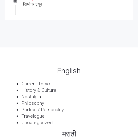
सिग्नेचर ट्यून
27 Sep, 2025
पार्श्वगायक किशोर
13 Sep, 2025
बट्याबोळ
English
Current Topic
History & Culture
Nostalgia
Philosophy
Portrait / Personality
Travelogue
Uncategorized
मराठी