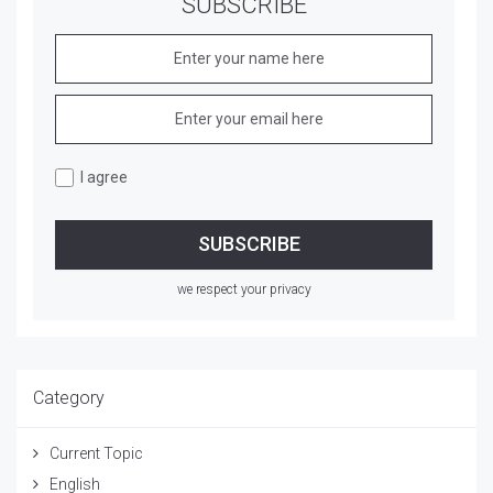
SUBSCRIBE
I agree
we respect your privacy
Category
Current Topic
English