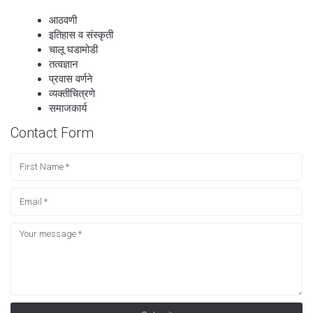
आठवणी
इतिहास व संस्कृती
चालू घडामोडी
तत्वज्ञान
प्रवास वर्णने
व्यक्तीचित्रणे
समाजकार्य
Contact Form