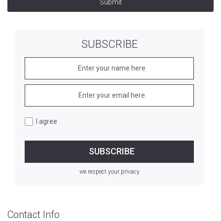
Submit
SUBSCRIBE
I agree
we respect your privacy
Contact Info