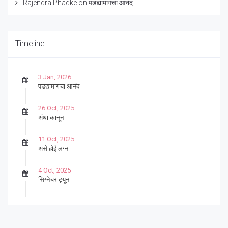
Rajendra Phadke
on
पडद्यामागचा आनंद
Timeline
3 Jan, 2026
पडद्यामागचा आनंद
26 Oct, 2025
अंधा कानून
11 Oct, 2025
असे होई लग्न
4 Oct, 2025
सिग्नेचर ट्यून
27 Sep, 2025
पार्श्वगायक किशोर