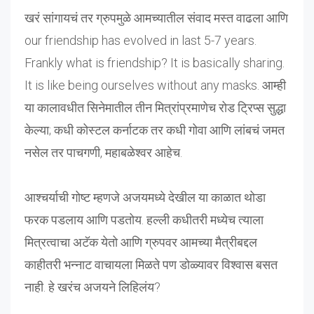
खरं सांगायचं तर ग्रुपमुळे आमच्यातील संवाद मस्त वाढला आणि
our friendship has evolved in last 5-7 years.
Frankly what is friendship? It is basically sharing.
It is like being ourselves without any masks. आम्ही
या कालावधीत सिनेमातील तीन मित्रांप्रमाणेच रोड ट्रिप्स सुद्धा
केल्या; कधी कोस्टल कर्नाटक तर कधी गोवा आणि लांबचं जमत
नसेल तर पाचगणी, महाबळेश्वर आहेच.
आश्चर्याची गोष्ट म्हणजे अजयमध्ये देखील या काळात थोडा
फरक पडलाय आणि पडतोय. हल्ली कधीतरी मध्येच त्याला
मित्रत्वाचा अटॅक येतो आणि ग्रुपवर आमच्या मैत्रीबद्दल
काहीतरी भन्नाट वाचायला मिळते पण डोळ्यावर विश्वास बसत
नाही. हे खरंच अजयने लिहिलंय?