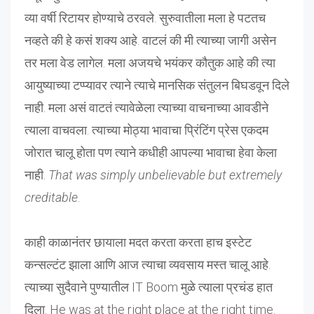
व्या वर्षी रिटायर होण्याचे ठरवले. सुरुवातीला मला हे पटतच
नव्हते की हे कसं शक्य आहे. वाटलं की मी त्याच्या जागी असेन
तर मला वेड लागेल. मला अजयचे भयंकर कौतुक आहे की त्या
आयुष्याच्या टप्प्यावर त्याने त्याचे मानसिक संतुलन बिघडवून दिले
नाही. मला असं वाटतं त्यावेळेला त्याच्या वाचनाच्या आवडीने
त्याला वाचवला. त्याच्या मोठ्या भावाचा प्रिंटिंग प्रेस एकदम
जोरात चालू होता पण त्याने कधीही आपल्या भावाचा हेवा केला
नाही.
That was simply unbelievable but extremely
creditable
.
काही काळानंतर छायाला मदत करता करता हाच इस्टेट
कन्सल्टंट झाला आणि आज त्याचा व्यवसाय मस्त चालू आहे.
त्याच्या सुदैवाने पुण्यातील IT Boom मुळे त्याला प्रचंड हात
दिला. He was at the right place at the right time.