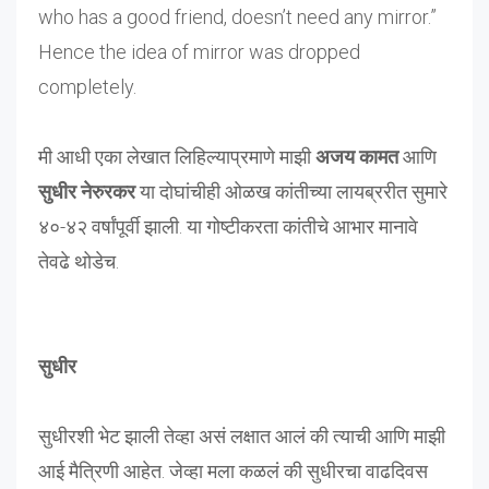
who has a good friend, doesn’t need any mirror.”
Hence the idea of mirror was dropped
completely.
मी आधी एका लेखात लिहिल्याप्रमाणे माझी
अजय कामत
आणि
सुधीर नेरुरकर
या दोघांचीही ओळख कांतीच्या लायब्ररीत सुमारे
४०-४२ वर्षांपूर्वी झाली. या गोष्टीकरता कांतीचे आभार मानावे
तेवढे थोडेच.
सुधीर
सुधीरशी भेट झाली तेव्हा असं लक्षात आलं की त्याची आणि माझी
आई मैत्रिणी आहेत. जेव्हा मला कळलं की सुधीरचा वाढदिवस