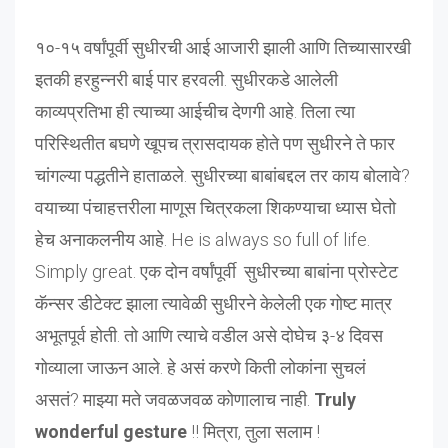
१०-१५ वर्षांपूर्वी सुधीरची आई आजारी झाली आणि तिच्यासारखी
इतकी हरहुन्नरी बाई पार हरवली. सुधीरकडे आलेली
काव्यप्रतिभा ही त्याच्या आईचीच देणगी आहे. तिला त्या
परिस्थितीत बघणे खूपच त्रासदायक होते पण सुधीरने ते फार
चांगल्या पद्धतीने हाताळले. सुधीरच्या बाबांबद्दल तर काय बोलावे?
वयाच्या पंचाहत्तरीला माणूस चित्रकला शिकण्याचा ध्यास घेतो
हेच अनाकलनीय आहे. He is always so full of life.
Simply great. एक दोन वर्षांपूर्वी सुधीरच्या बाबांना प्रोस्टेट
कॅन्सर डीटेक्ट झाला त्यावेळी सुधीरने केलेली एक गोष्ट मात्र
अभूतपूर्व होती. तो आणि त्याचे वडील असे दोघेच ३-४ दिवस
गोव्याला जाऊन आले. हे असं करणे किती लोकांना सुचलं
असतं? माझ्या मते जवळजवळ कोणालाच नाही.
Truly
wonderful gesture
!! मित्रा, तुला सलाम !