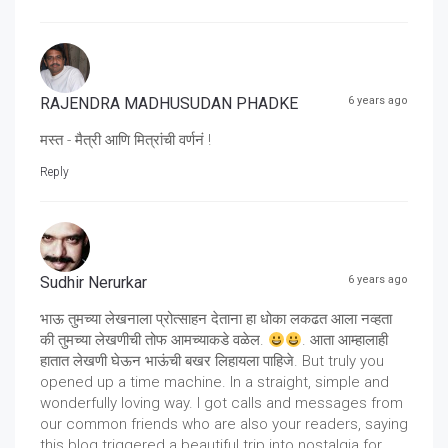
RAJENDRA MADHUSUDAN PHADKE
6 years ago
मस्त - मैत्री आणि मित्रांची वर्णनं !
Reply
Sudhir Nerurkar
6 years ago
भाऊ तुमच्या लेखनाला प्रोत्साहन देताना हा धोका लकढत आला नव्हता
की तुमच्या लेखणीची तोफ आमच्याकडे वळेल.
. आता आम्हालाही
हातात लेखणी घेऊन भाऊंची बखर लिहायला पाहिजे. But truly you
opened up a time machine. In a straight, simple and
wonderfully loving way. I got calls and messages from
our common friends who are also your readers, saying
this blog triggered a beautiful trip into nostalgia for