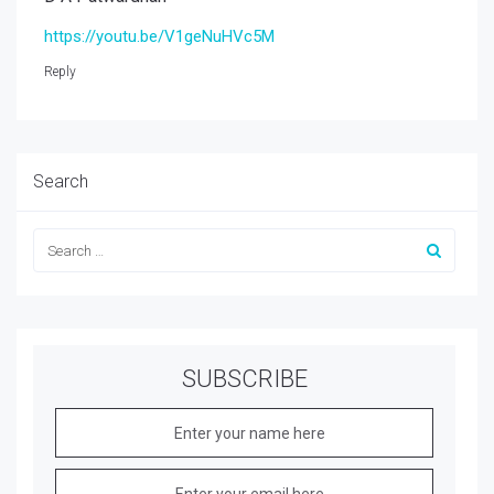
https://youtu.be/V1geNuHVc5M
Reply
Search
SUBSCRIBE