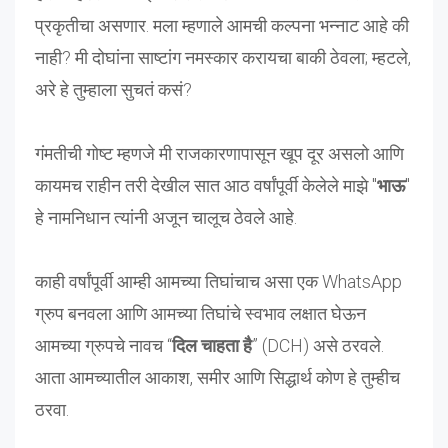
प्रकृतीचा असणार. मला म्हणाले आमची कल्पना भन्नाट आहे की
नाही? मी दोघांना साष्टांग नमस्कार करायचा बाकी ठेवला; म्हटले,
अरे हे तुम्हाला सुचतं कसं?
गंमतीची गोष्ट म्हणजे मी राजकारणापासून खूप दूर असलो आणि
कायमच राहीन तरी देखील सात आठ वर्षांपूर्वी केलेले माझे "
भाऊ
"
हे नामनिधान त्यांनी अजून चालूच ठेवले आहे.
काही वर्षांपूर्वी आम्ही आमच्या तिघांचाच असा एक WhatsApp
ग्रुप बनवला आणि आमच्या तिघांचे स्वभाव लक्षात घेऊन
आमच्या ग्रुपचे नावच “
दिल चाहता है
” (DCH) असे ठरवले.
आता आमच्यातील आकाश, समीर आणि सिद्धार्थ कोण हे तुम्हीच
ठरवा.