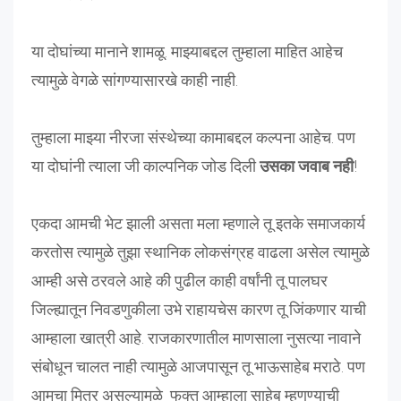
या दोघांच्या मानाने शामळू. माझ्याबद्दल तुम्हाला माहित आहेच
त्यामुळे वेगळे सांगण्यासारखे काही नाही.
तुम्हाला माझ्या नीरजा संस्थेच्या कामाबद्दल कल्पना आहेच. पण
या दोघांनी त्याला जी काल्पनिक जोड दिली
उसका जवाब नही
!
एकदा आमची भेट झाली असता मला म्हणाले तू इतके समाजकार्य
करतोस त्यामुळे तुझा स्थानिक लोकसंग्रह वाढला असेल त्यामुळे
आम्ही असे ठरवले आहे की पुढील काही वर्षांनी तू पालघर
जिल्ह्यातून निवडणुकीला उभे राहायचेस कारण तू जिंकणार याची
आम्हाला खात्री आहे. राजकारणातील माणसाला नुसत्या नावाने
संबोधून चालत नाही त्यामुळे आजपासून तू भाऊसाहेब मराठे. पण
आमचा मित्र असल्यामुळे फक्त आम्हाला साहेब म्हणण्याची