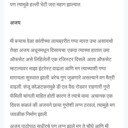
पण त्यामुळे हल्ली भेटी जरा महाग झाल्यात.
अजय
मी बऱ्याच वेळा कांतीच्या लायब्ररीत गप्पा मारत उभा असायचो
तेव्हा अजय अधूनमधून दिसायचा. एकदा त्याच्या हातात उमा
ऑफसेट असे लिहिलेली एक रजिस्टर दिसले. आता ऑफसेट
म्हटल्यावर माझा इंटरेस्ट वाढला आणि मग त्याच्याशी गप्पा
मारायला सुरुवात झाली. बरेच गुण जुळणारे असल्याने मग मैत्री
वाढली. संजू कोल्हटकरमुळे डी एल वैद्य रोडवर राहणारी गुप्ते
फॅमिली चांगली माहित होती कारण ते त्याचे मामा. अचानक एक
दिवस कळलं की अजयने छाया गुप्तेशी लग्न ठरवलं, त्यामुळे मग
जवळीक निर्माण झाली.
अजय पाठोपाठ सुधीरचे पण लग्न झाले मग ते चौघे आणि मी