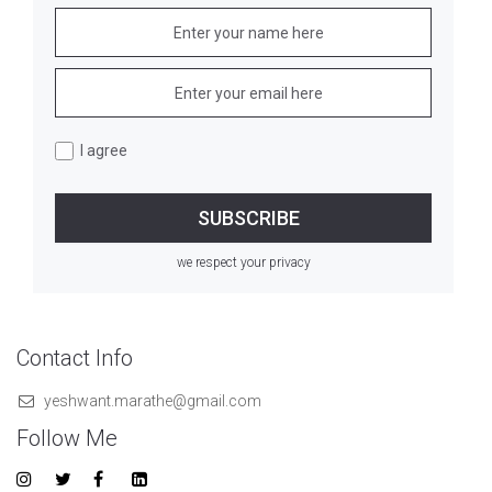
I agree
we respect your privacy
Contact Info
yeshwant.marathe@gmail.com
Follow Me