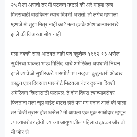
२५ मे ला असतो तर मी पटकन म्हटलं की अरे माझ्या एका
मित्राचाही वाढदिवस त्याच दिवशी असतो. तो लगेच म्हणाला,
म्हणजे मी तुझा मित्र नाही का? मला इतके ओशाळल्यासारखे
झाले की विचारता सोय नाही.
मला नक्की साल आठवत नाही पण बहुतेक १९९२-९३ असेल,
सुधीरचा धाकटा भाऊ मिलिंद, याचे अमेरिकेत अपघाती निधन
झाले त्यावेळी सुधीरकडे पासपोर्ट पण नव्हता. कुठूनतरी ओळख
काढून एका दिवसात पासपोर्ट मिळवला नंतर दुसऱ्या दिवशी
अमेरिकन व्हिसासाठी पळापळ. ते दोन दिवस त्याच्याबरोबर
फिरताना मला खूप वाईट वाटत होते पण मग मनात आलं की याला
तर किती त्रास होत असेल? मी आपला एक मूक साक्षीदार म्हणून
त्याच्याबरोबर होतो. त्याच्या आयुष्यातील पहिलाच झटका और वो
भी जोर से.