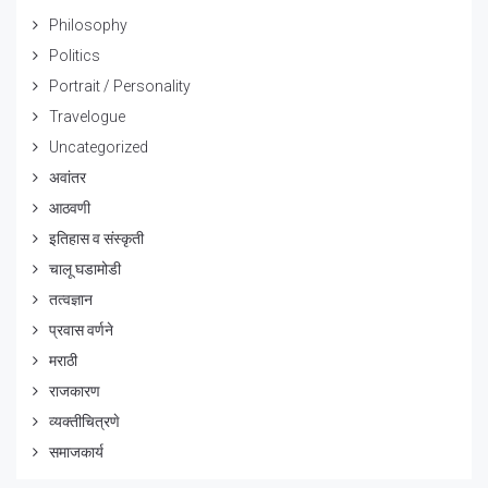
Philosophy
Politics
Portrait / Personality
Travelogue
Uncategorized
अवांतर
आठवणी
इतिहास व संस्कृती
चालू घडामोडी
तत्वज्ञान
प्रवास वर्णने
मराठी
राजकारण
व्यक्तीचित्रणे
समाजकार्य