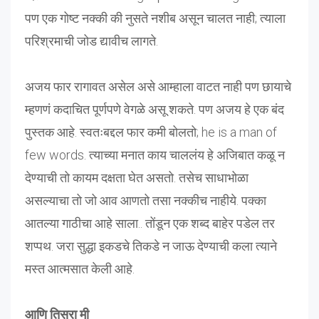
पण एक गोष्ट नक्की की नुसते नशीब असून चालत नाही; त्याला
परिश्रमाची जोड द्यावीच लागते.
अजय फार रागावत असेल असे आम्हाला वाटत नाही पण छायाचे
म्हणणं कदाचित पूर्णपणे वेगळे असू शकते. पण अजय हे एक बंद
पुस्तक आहे. स्वतःबद्दल फार कमी बोलतो; he is a man of
few words. त्याच्या मनात काय चाललंय हे अजिबात कळू न
देण्याची तो कायम दक्षता घेत असतो. तसेच साधाभोळा
असल्याचा तो जो आव आणतो तसा नक्कीच नाहीये. पक्का
आतल्या गाठीचा आहे साला.. तोंडून एक शब्द बाहेर पडेल तर
शप्पथ. जरा सुद्धा इकडचे तिकडे न जाऊ देण्याची कला त्याने
मस्त आत्मसात केली आहे.
आणि तिसरा मी