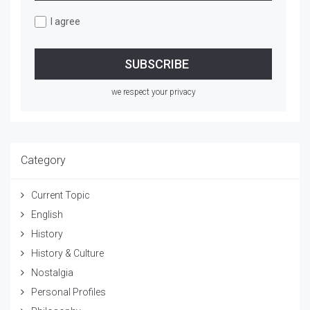
I agree
we respect your privacy
Category
Current Topic
English
History
History & Culture
Nostalgia
Personal Profiles