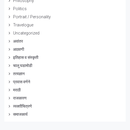
Philosophy
Politics
Portrait / Personality
Travelogue
Uncategorized
अवांतर
आठवणी
इतिहास व संस्कृती
चालू घडामोडी
तत्वज्ञान
प्रवास वर्णने
मराठी
राजकारण
व्यक्तीचित्रणे
समाजकार्य