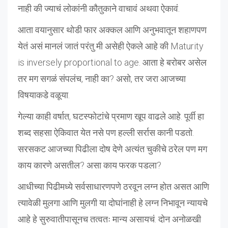
नाही की ज्याचं लोकांनी कौतुकाने वाचावं अथवा ऐकावं.
आता वयानुसार थोडी फार अक्कल आणि अनुभवातून शहाणपण
येतं असं मानलं जातं परंतु मी असेही ऐकले आहे की Maturity
is inversely proportional to age. आता हे बरोबर असेल
तर मग सगळं संपलंच, नाही का? असो, तर जरा आजच्या
विषयाकडे वळूया.
गेल्या काही वर्षात, घटस्फोटांचे प्रमाण खूप वाढले आहे. पूर्वी हा
शब्द सहसा ऐकिवात येत नसे पण हल्ली सर्रास कानी पडतो.
सरसकट आजच्या पिढीला दोष देणे अत्यंत चुकीचे ठरेल पण मग
काय कारणे असतील? असा काय फरक पडला?
आधीच्या पिढीमध्ये सर्वसाधारणपणे ठरवून लग्न होत असत आणि
त्यावेळी मुलगा आणि मुलगी या दोघांनाही हे लग्न निभावून न्यायचे
आहे हे सुरुवातीपासूनच तत्वतः मान्य असायचं. दोन अनोळखी