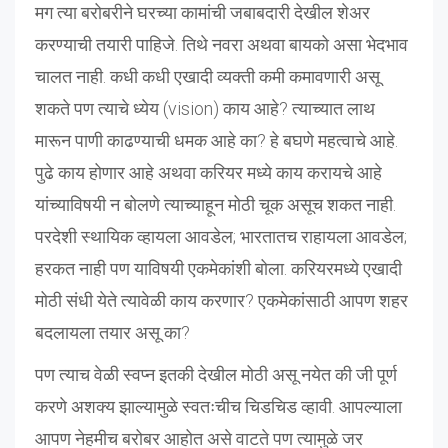
मग त्या बरोबरीने घरच्या कामांची जबाबदारी देखील शेअर
करण्याची तयारी पाहिजे. तिथे नवरा अथवा बायको असा भेदभाव
चालत नाही. कधी कधी एखादी व्यक्ती कमी कमावणारी असू
शकते पण त्याचे ध्येय (vision) काय आहे? त्याच्यात लाथ
मारून पाणी काढण्याची धमक आहे का? हे बघणे महत्वाचे आहे.
पुढे काय होणार आहे अथवा करियर मध्ये काय करायचे आहे
यांच्याविषयी न बोलणे त्याच्याहून मोठी चूक असूच शकत नाही.
परदेशी स्थायिक व्हायला आवडेल; भारतातच राहायला आवडेल;
हरकत नाही पण याविषयी एकमेकांशी बोला. करियरमध्ये एखादी
मोठी संधी येते त्यावेळी काय करणार? एकमेकांसाठी आपण शहर
बदलायला तयार असू का?
पण त्याच वेळी स्वप्न इतकी देखील मोठी असू नयेत की जी पूर्ण
करणे अशक्य झाल्यामुळे स्वतःचीच चिडचिड व्हावी. आपल्याला
आपण नेहमीच बरोबर आहोत असे वाटते पण त्यामुळे जर