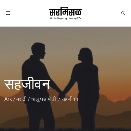
Toggle
navigation
सहजीवन
Ark
/
मराठी
/
चालू घडामोडी
/
सहजीवन