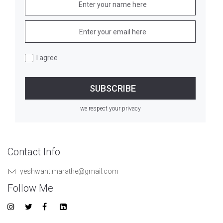
I agree
we respect your privacy
Contact Info
yeshwant.marathe@gmail.com
Follow Me