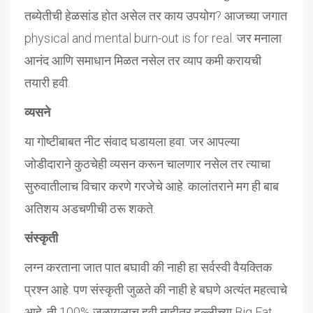
तब्येतीची हेळसांड होत असेल तर काय उपयोग? आजच्या जगात
physical and mental burn-out is for real. जर मनाला
आनंद आणि समाधान मिळत नसेल तर व्याप कमी करायची
तयारी हवी.
व्यसने
या गोष्टीबाबत नीट संवाद घडायला हवा. जर आपल्या
जोडीदाराने कुठचेही व्यसन करून चालणार नसेल तर त्याचा
सुरुवातीलाच विचार करणे गरजेचे आहे. कालांतराने मग ही बाब
अतिशय अडचणीची ठरू शकते.
संस्कृती
लग्न करताना जात पात बघावी की नाही हा सर्वस्वी वैयक्तिक
प्रश्न आहे. पण संस्कृती जुळते की नाही हे बघणे अत्यंत महत्वाचे
आहे. ती 100% जुळायलाच हवी नाहीतर हल्लीच्या Big Fat