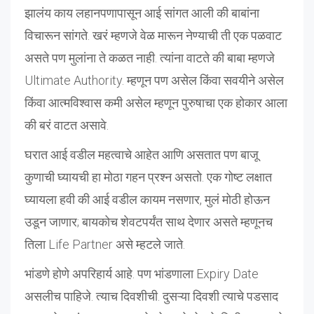
झालंय काय लहानपणापासून आई सांगत आली की बाबांना
विचारून सांगते. खरं म्हणजे वेळ मारून नेण्याची ती एक पळवाट
असते पण मुलांना ते कळत नाही. त्यांना वाटते की बाबा म्हणजे
Ultimate Authority. म्हणून पण असेल किंवा सवयीने असेल
किंवा आत्मविश्वास कमी असेल म्हणून पुरुषाचा एक होकार आला
की बरं वाटत असावे.
घरात आई वडील महत्वाचे आहेत आणि असतात पण बाजू
कुणाची घ्यायची हा मोठा गहन प्रश्न असतो. एक गोष्ट लक्षात
घ्यायला हवी की आई वडील कायम नसणार, मुलं मोठी होऊन
उडून जाणार; बायकोच शेवटपर्यंत साथ देणार असते म्हणूनच
तिला Life Partner असे म्हटले जाते.
भांडणे होणे अपरिहार्य आहे. पण भांडणाला Expiry Date
असलीच पाहिजे. त्याच दिवशीची. दुसऱ्या दिवशी त्याचे पडसाद