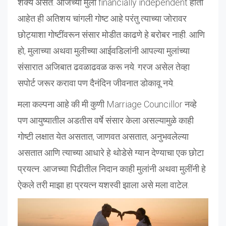
शक्य असते. आजच्या मुली financially independent होता
आहेत ही अतिशय चांगली गोष्ट आहे परंतु त्याच्या जोरावर
छोट्याशा गोष्टींवरून संसार मोडीत काढणे हे बरोबर नाही. आणि
हो, मुलाच्या अथवा मुलीच्या आईवडिलांनी आपल्या मुलांच्या
संसारात अजिबात ढवळाढवळ करू नये. गरज असेल तेव्हा
सपोर्ट जरूर करावा पण दैनंदिन जीवनात डोकावू नये.
मला कल्पना आहे की मी कुणी Marriage Councillor नव्हे
पण आयुष्यातील अडतीस वर्षे संसार केला असल्यामुळे काही
गोष्टी लक्षात येत असतात, जाणवत असतात, अनुभवलेल्या
असतात आणि त्याच्या आधारे हे थोडेसे ग्यान देण्याचा एक छोटा
प्रयत्न. आजच्या पिढीतील निदान काही मुलांनी अथवा मुलींनी हे
ऐकले तरी माझा हा प्रयत्न यशस्वी झाला असे मला वाटेल.