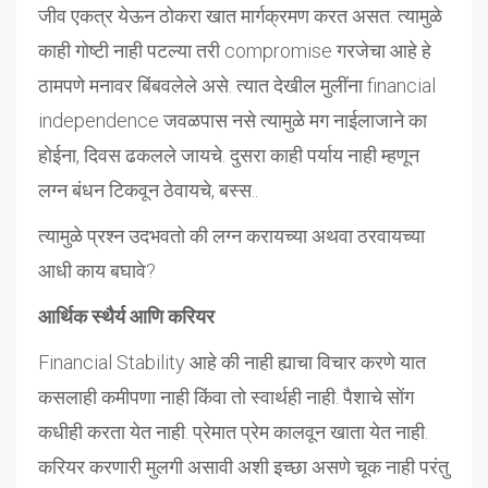
जीव एकत्र येऊन ठोकरा खात मार्गक्रमण करत असत. त्यामुळे
काही गोष्टी नाही पटल्या तरी compromise गरजेचा आहे हे
ठामपणे मनावर बिंबवलेले असे. त्यात देखील मुलींना financial
independence जवळपास नसे त्यामुळे मग नाईलाजाने का
होईना, दिवस ढकलले जायचे. दुसरा काही पर्याय नाही म्हणून
लग्न बंधन टिकवून ठेवायचे, बस्स..
त्यामुळे प्रश्न उदभवतो की लग्न करायच्या अथवा ठरवायच्या
आधी काय बघावे?
आर्थिक स्थैर्य आणि करियर
Financial Stability आहे की नाही ह्याचा विचार करणे यात
कसलाही कमीपणा नाही किंवा तो स्वार्थही नाही. पैशाचे सोंग
कधीही करता येत नाही. प्रेमात प्रेम कालवून खाता येत नाही.
करियर करणारी मुलगी असावी अशी इच्छा असणे चूक नाही परंतु