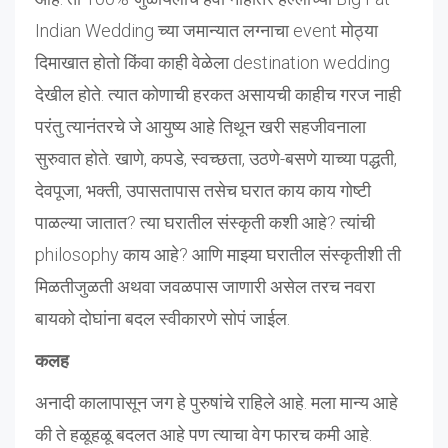
Indian Wedding च्या जमान्यात लग्नाचा event मोठ्या
दिमाखात होतो किंवा काही वेळेला destination wedding
देखील होते. त्यात कोणाची हरकत असायची काहीच गरज नाही
परंतु त्यानंतरचे जे आयुष्य आहे तिथून खरी सहजीवनाला
सुरुवात होते. खाणे, कपडे, स्वच्छता, उठणे-बसणे याच्या पद्धती,
देवपूजा, भक्ती, उपासतापास तसेच घरात काय काय गोष्टी
पाळल्या जातात? त्या घरातील संस्कृती कशी आहे? त्यांची
philosophy काय आहे? आणि माझ्या घरातील संस्कृतीशी ती
मिळतीजुळती अथवा जवळपास जाणारी असेल तरच नवरा
बायको दोघांना बदल स्वीकारणे सोपं जाईल.
कलह
अनादी कालापासून जग हे पुरुषांचे राहिले आहे. मला मान्य आहे
की ते हळूहळू बदलत आहे पण त्याचा वेग फारच कमी आहे.