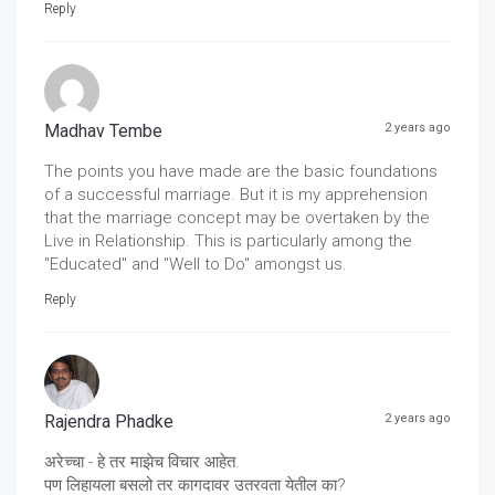
Reply
Madhav Tembe
2 years ago
The points you have made are the basic foundations
of a successful marriage. But it is my apprehension
that the marriage concept may be overtaken by the
Live in Relationship. This is particularly among the
"Educated" and "Well to Do" amongst us.
Reply
Rajendra Phadke
2 years ago
अरेच्चा - हे तर माझेच विचार आहेत.
पण लिहायला बसलो तर कागदावर उतरवता येतील का?