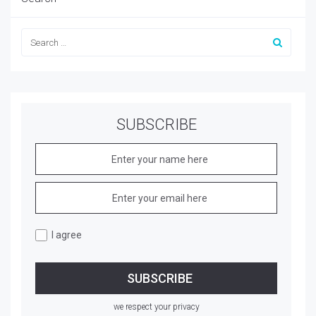
SUBSCRIBE
I agree
we respect your privacy