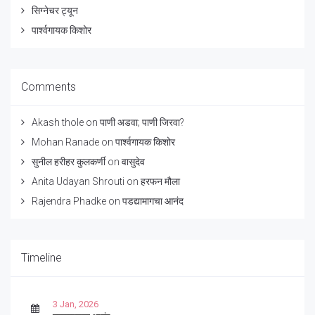
सिग्नेचर ट्यून
पार्श्वगायक किशोर
Comments
Akash thole
on
पाणी अडवा; पाणी जिरवा?
Mohan Ranade
on
पार्श्वगायक किशोर
सुनील हरीहर कुलकर्णी
on
वासुदेव
Anita Udayan Shrouti
on
हरफन मौला
Rajendra Phadke
on
पडद्यामागचा आनंद
Timeline
3 Jan, 2026