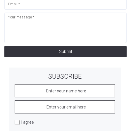
Submit
SUBSCRIBE
I agree