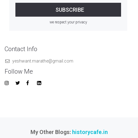
we respect your privacy
Contact Info
yeshwant.marathe@gmail.com
Follow Me
My Other Blogs:
historycafe.in