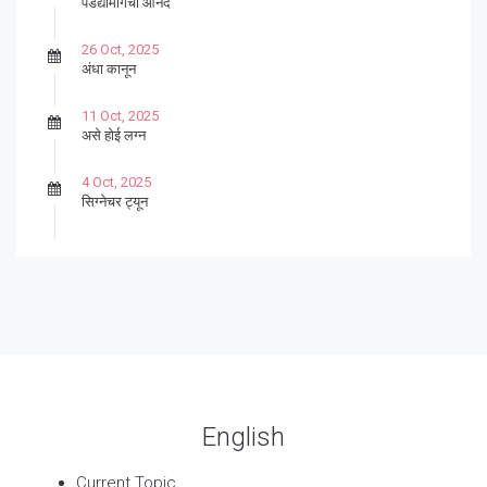
पडद्यामागचा आनंद
26 Oct, 2025
अंधा कानून
11 Oct, 2025
असे होई लग्न
4 Oct, 2025
सिग्नेचर ट्यून
27 Sep, 2025
पार्श्वगायक किशोर
13 Sep, 2025
बट्याबोळ
English
Current Topic