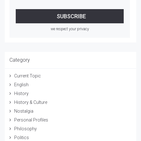
we respect your privacy
Category
Current Topic
English
History
History & Culture
Nostalgia
Personal Profiles
Philosophy
Politics