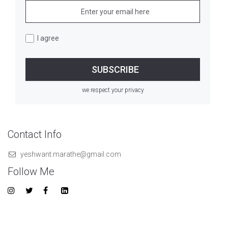
I agree
we respect your privacy
Contact Info
yeshwant.marathe@gmail.com
Follow Me