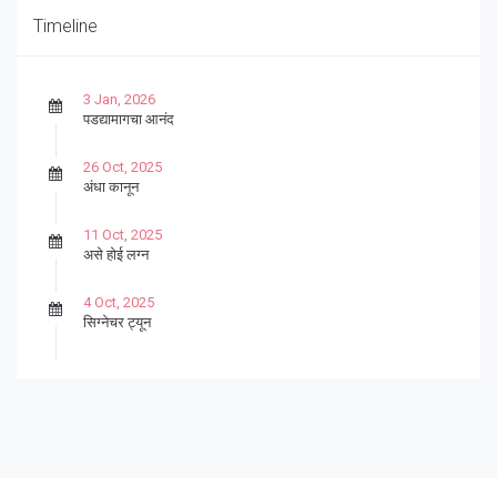
Timeline
3 Jan, 2026
पडद्यामागचा आनंद
26 Oct, 2025
अंधा कानून
11 Oct, 2025
असे होई लग्न
4 Oct, 2025
सिग्नेचर ट्यून
27 Sep, 2025
पार्श्वगायक किशोर
13 Sep, 2025
बट्याबोळ