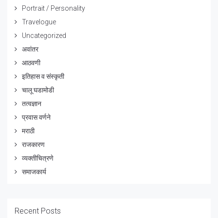
Portrait / Personality
Travelogue
Uncategorized
अवांतर
आठवणी
इतिहास व संस्कृती
चालू घडामोडी
तत्वज्ञान
प्रवास वर्णने
मराठी
राजकारण
व्यक्तीचित्रणे
समाजकार्य
Recent Posts