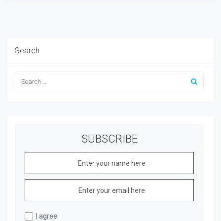
Search
SUBSCRIBE
I agree