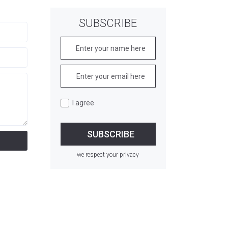
SUBSCRIBE
I agree
we respect your privacy