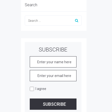
Search
SUBSCRIBE
I agree