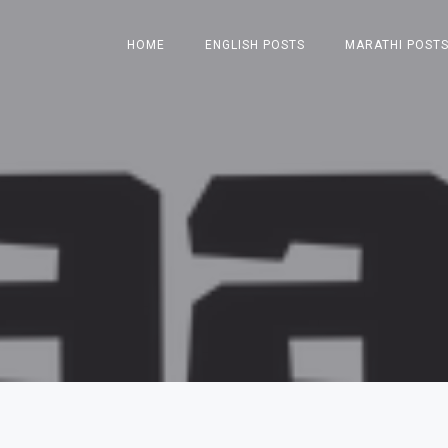
HOME
ENGLISH POSTS
MARATHI POST