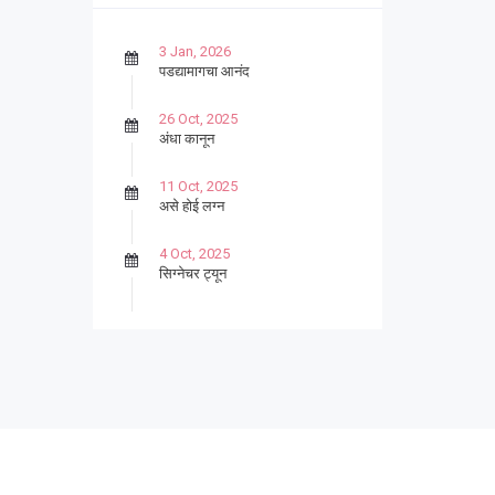
3 Jan, 2026
पडद्यामागचा आनंद
26 Oct, 2025
अंधा कानून
11 Oct, 2025
असे होई लग्न
4 Oct, 2025
सिग्नेचर ट्यून
27 Sep, 2025
पार्श्वगायक किशोर
13 Sep, 2025
बट्याबोळ