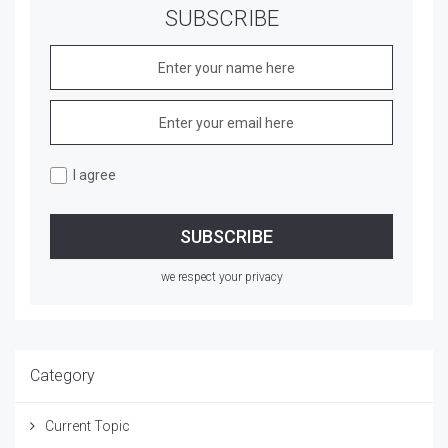
SUBSCRIBE
I agree
we respect your privacy
Category
Current Topic