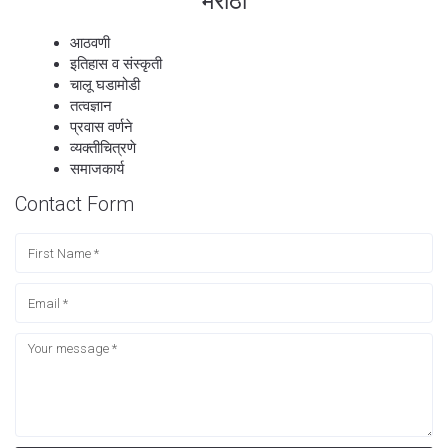
मराठी
आठवणी
इतिहास व संस्कृती
चालू घडामोडी
तत्वज्ञान
प्रवास वर्णने
व्यक्तीचित्रणे
समाजकार्य
Contact Form