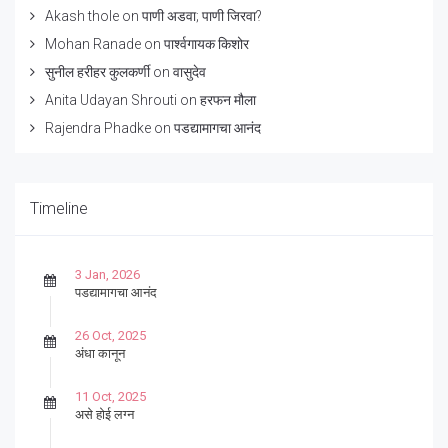
Akash thole
on
पाणी अडवा; पाणी जिरवा?
Mohan Ranade
on
पार्श्वगायक किशोर
सुनील हरीहर कुलकर्णी
on
वासुदेव
Anita Udayan Shrouti
on
हरफन मौला
Rajendra Phadke
on
पडद्यामागचा आनंद
Timeline
3 Jan, 2026
पडद्यामागचा आनंद
26 Oct, 2025
अंधा कानून
11 Oct, 2025
असे होई लग्न