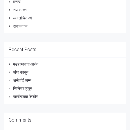
मराठी
राजकारण
व्यक्तीचित्रणे
समाजकार्य
Recent Posts
पडद्यामागचा आनंद
अंधा कानून
असे होई लग्न
सिग्नेचर ट्यून
पार्श्वगायक किशोर
Comments