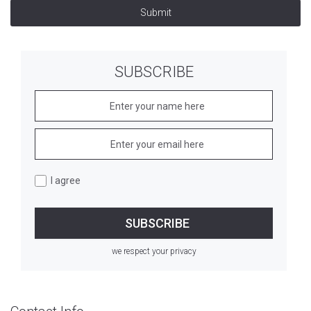
Submit
SUBSCRIBE
I agree
we respect your privacy