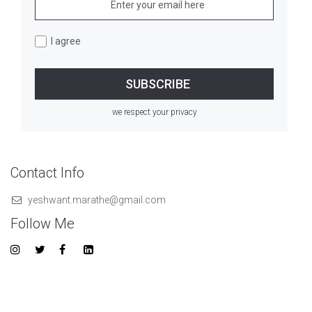
I agree
we respect your privacy
Contact Info
yeshwant.marathe@gmail.com
Follow Me