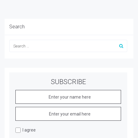
Search
SUBSCRIBE
I agree