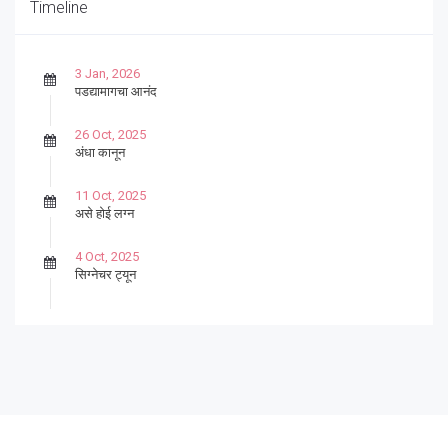
Timeline
3 Jan, 2026
पडद्यामागचा आनंद
26 Oct, 2025
अंधा कानून
11 Oct, 2025
असे होई लग्न
4 Oct, 2025
सिग्नेचर ट्यून
27 Sep, 2025
पार्श्वगायक किशोर
13 Sep, 2025
बट्याबोळ