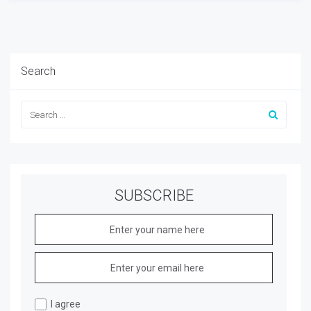
Search
SUBSCRIBE
I agree