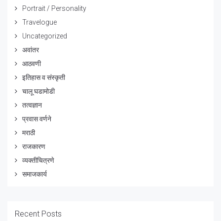
Portrait / Personality
Travelogue
Uncategorized
अवांतर
आठवणी
इतिहास व संस्कृती
चालू घडामोडी
तत्वज्ञान
प्रवास वर्णने
मराठी
राजकारण
व्यक्तीचित्रणे
समाजकार्य
Recent Posts