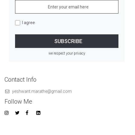
I agree
we respect your privacy
Contact Info
yeshwant.marathe@gmail.com
Follow Me