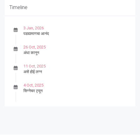
Timeline
3 Jan, 2026
पडद्यामागचा आनंद
26 Oct, 2025
अंधा कानून
11 Oct, 2025
असे होई लग्न
4 Oct, 2025
सिग्नेचर ट्यून
27 Sep, 2025
पार्श्वगायक किशोर
13 Sep, 2025
बट्याबोळ