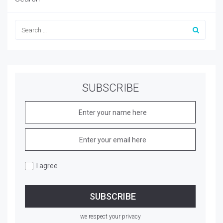
SUBSCRIBE
I agree
we respect your privacy