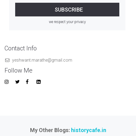
we respect your privacy
Contact Info
yeshwant.marathe@gmail.com
Follow Me
My Other Blogs:
historycafe.in