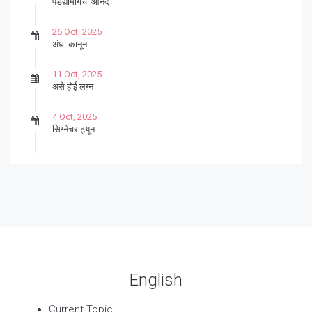
पडद्यामागचा आनंद
26 Oct, 2025
अंधा कानून
11 Oct, 2025
असे होई लग्न
4 Oct, 2025
सिग्नेचर ट्यून
27 Sep, 2025
पार्श्वगायक किशोर
13 Sep, 2025
बट्याबोळ
English
Current Topic