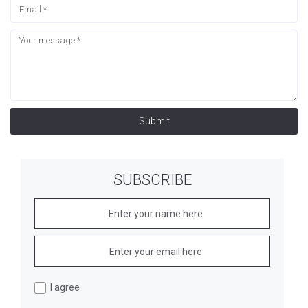
Submit
SUBSCRIBE
I agree