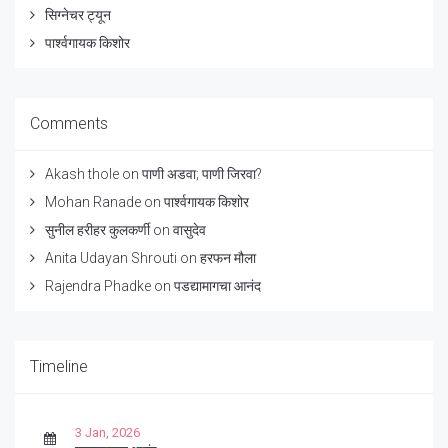
सिग्नेचर ट्यून
पार्श्वगायक किशोर
Comments
Akash thole
on
पाणी अडवा; पाणी जिरवा?
Mohan Ranade
on
पार्श्वगायक किशोर
सुनील हरीहर कुलकर्णी
on
वासुदेव
Anita Udayan Shrouti
on
हरफन मौला
Rajendra Phadke
on
पडद्यामागचा आनंद
Timeline
3 Jan, 2026