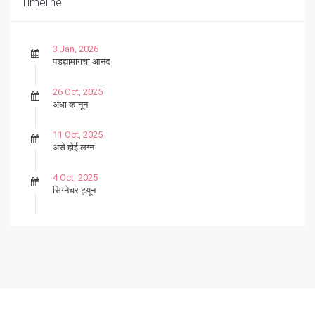
Timeline
3 Jan, 2026
पडद्यामागचा आनंद
26 Oct, 2025
अंधा कानून
11 Oct, 2025
असे होई लग्न
4 Oct, 2025
सिग्नेचर ट्यून
27 Sep, 2025
पार्श्वगायक किशोर
13 Sep, 2025
बट्याबोळ