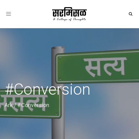
Toggle
navigation
#Conversion
Ark
/
#Conversion