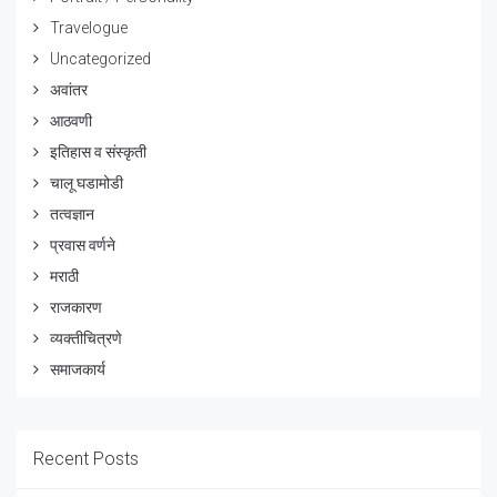
Travelogue
Uncategorized
अवांतर
आठवणी
इतिहास व संस्कृती
चालू घडामोडी
तत्वज्ञान
प्रवास वर्णने
मराठी
राजकारण
व्यक्तीचित्रणे
समाजकार्य
Recent Posts