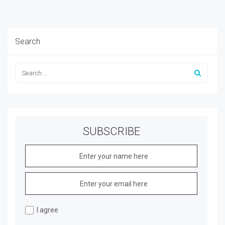
Search
SUBSCRIBE
I agree