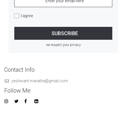
I agree
we respect your privacy
Contact Info
yeshwant.marathe@gmail.com
Follow Me