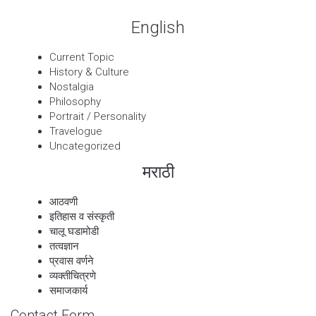
English
Current Topic
History & Culture
Nostalgia
Philosophy
Portrait / Personality
Travelogue
Uncategorized
मराठी
आठवणी
इतिहास व संस्कृती
चालू घडामोडी
तत्वज्ञान
प्रवास वर्णने
व्यक्तीचित्रणे
समाजकार्य
Contact Form