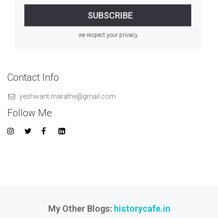
we respect your privacy
Contact Info
yeshwant.marathe@gmail.com
Follow Me
My Other Blogs:
historycafe.in