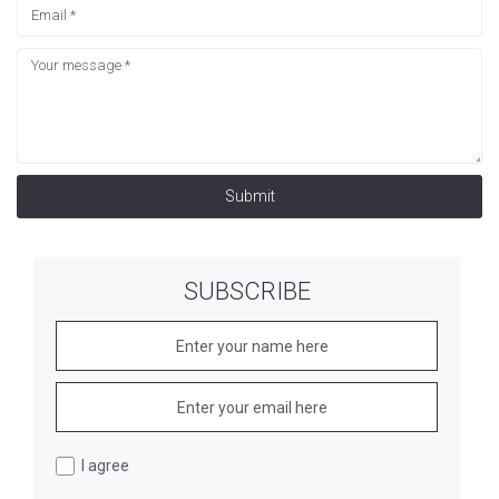
Submit
SUBSCRIBE
I agree