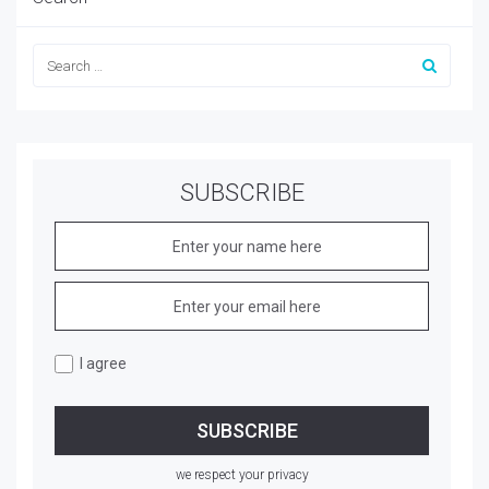
SUBSCRIBE
I agree
we respect your privacy