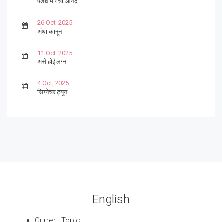
पडद्यामागचा आनंद
26 Oct, 2025
अंधा कानून
11 Oct, 2025
असे होई लग्न
4 Oct, 2025
सिग्नेचर ट्यून
27 Sep, 2025
पार्श्वगायक किशोर
13 Sep, 2025
बट्याबोळ
English
Current Topic