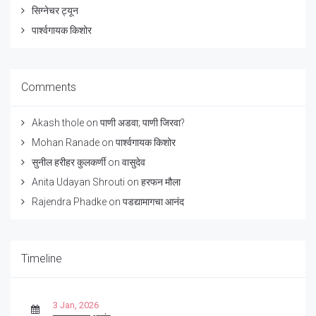
सिग्नेचर ट्यून
पार्श्वगायक किशोर
Comments
Akash thole
on
पाणी अडवा; पाणी जिरवा?
Mohan Ranade
on
पार्श्वगायक किशोर
सुनील हरीहर कुलकर्णी
on
वासुदेव
Anita Udayan Shrouti
on
हरफन मौला
Rajendra Phadke
on
पडद्यामागचा आनंद
Timeline
3 Jan, 2026