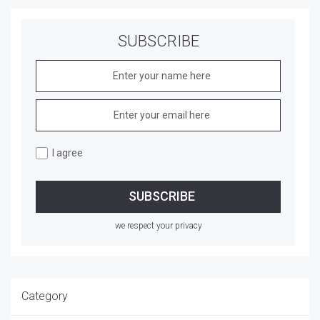
SUBSCRIBE
I agree
we respect your privacy
Category