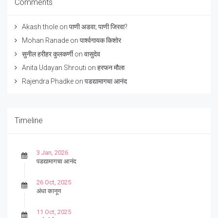
Comments
Akash thole
on
पाणी अडवा; पाणी जिरवा?
Mohan Ranade
on
पार्श्वगायक किशोर
सुनील हरीहर कुलकर्णी
on
वासुदेव
Anita Udayan Shrouti
on
हरफन मौला
Rajendra Phadke
on
पडद्यामागचा आनंद
Timeline
3 Jan, 2026
पडद्यामागचा आनंद
26 Oct, 2025
अंधा कानून
11 Oct, 2025