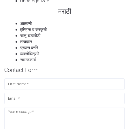
Uncategorized
मराठी
आठवणी
इतिहास व संस्कृती
चालू घडामोडी
तत्वज्ञान
प्रवास वर्णने
व्यक्तीचित्रणे
समाजकार्य
Contact Form