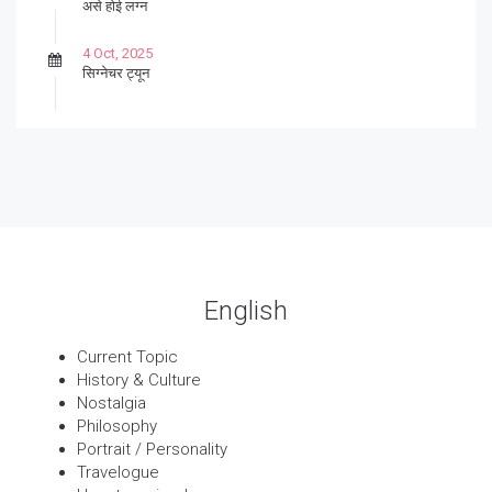
असे होई लग्न
4 Oct, 2025
सिग्नेचर ट्यून
27 Sep, 2025
पार्श्वगायक किशोर
13 Sep, 2025
बट्याबोळ
English
Current Topic
History & Culture
Nostalgia
Philosophy
Portrait / Personality
Travelogue