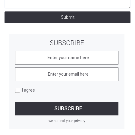
Submit
SUBSCRIBE
I agree
we respect your privacy