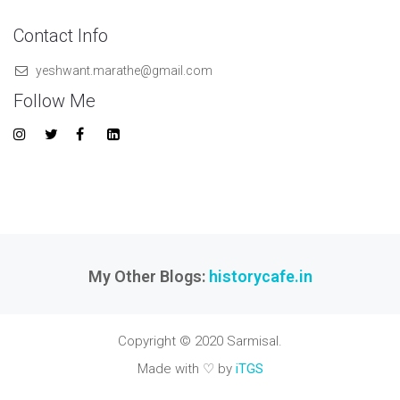
Contact Info
yeshwant.marathe@gmail.com
Follow Me
My Other Blogs:
historycafe.in
Copyright © 2020 Sarmisal.
Made with ♡ by
iTGS