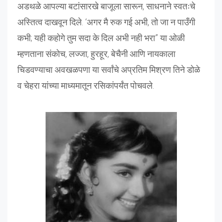
अडथळे आपल्या बटांसारखे बाजूला सारून, साधनाने स्वतःचे
अस्तित्व दाखवून दिले. ‘अगर मै रुक गई अभी, तो जा न पाउँगी
कभी; यही कहोगे तुम सदा के दिल अभी नही भरा” या ओळी
म्हणताना संकोच, लज्जा, हुरहूर, बेचैनी आणि नायकाला
चिडवण्याचा अवखळपणा या सर्वांचे अप्रतिम मिश्रण तिने डोळे
व चेहरा यांच्या माध्यमातून रसिकांपर्यंत पोचवले.