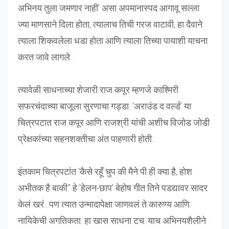
अभिनय तुला जमणार नाही’ असा अपमानास्पद आगावू सल्ला
ज्या माणसाने दिला होता, त्यालाच तिची गरज वाटावी, हा दैवाने
त्याला शिकवलेला धडा होता आणि त्याला तिच्या पायाशी याचना
करत जावे लागले.
त्यावेळी साधनाच्या शेजारी राज कपूर म्हणजे काश्मिरी
सफरचंदाच्या बाजूला सुरणाचा गड्डा. ‘अराउंड द वर्ल्ड’ या
चित्रपटात राज कपूर आणि राजश्री यांची अशीच विजोड जोडी
प्रेक्षकांच्या सहनशक्तीचा अंत पाहणारी होती.
इंतकाम चित्रपटांत ‘कैसे रहूँ चुप की मैने पी ही क्या है, होश
अभीतक है बाकी” हे ’हेलन-छाप’ बेहोष गीत तिने पडद्यावर सादर
केलं खरं.. पण त्यात उन्मादापेक्षा जाणवलं ते कारुण्य आणि
नायिकेची अगतिकता. हा खास साधना टच. याच अभिनयशैलीने