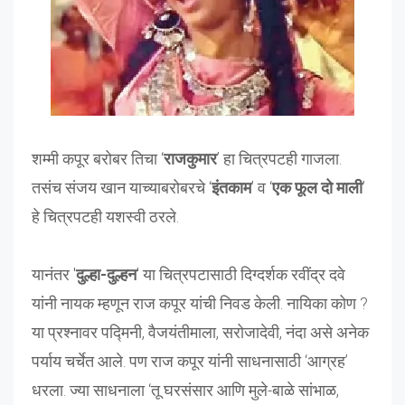
शम्मी कपूर बरोबर तिचा ‘
राजकुमार
’ हा चित्रपटही गाजला.
तसंच संजय खान याच्याबरोबरचे ‘
इंतकाम
’ व ‘
एक फूल दो माली
’
हे चित्रपटही यशस्वी ठरले.
यानंतर '
दुल्हा-दुल्हन
' या चित्रपटासाठी दिग्दर्शक रवींद्र दवे
यांनी नायक म्हणून राज कपूर यांची निवड केली. नायिका कोण ?
या प्रश्नावर पद्मिनी, वैजयंतीमाला, सरोजादेवी, नंदा असे अनेक
पर्याय चर्चेत आले. पण राज कपूर यांनी साधनासाठी ‘आग्रह’
धरला. ज्या साधनाला ‘तू घरसंसार आणि मुले-बाळे सांभाळ,