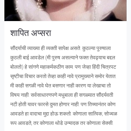
शापित अप्सरा
सौंदर्याची व्याख्या ही व्यक्ती सापेक्ष असते. कुठल्या पुरुषाला
कुठली बाई आवडेल (मी पुरुष असल्याने फक्त तेवढ्याच बद्दल
बोलतो) हे सांगणे महाकर्मकठीण काम. पण जेव्हा हिंदी चित्रपट
सृष्टीचा विचार करतो तेव्हा काही नावे प्रामुख्याने समोर येतात.
मी काही सगळी नावे घेत बसणार नाही कारण या लेखाचा तो
विषय नाही. सर्वसाधारणपणे मधुबाला ही सगळ्यात सौंदर्यवती
नटी होती यावर फारसे दुमत होणार नाही. पण तिच्यानंतर कोण
आवडते हा वादाचा मुद्दा होऊ शकतो. कोणाला सात्विक, सोज्वळ
रूप आवडते, तर कोणाला थोडे उन्मादक तर कोणाला सेक्सी.