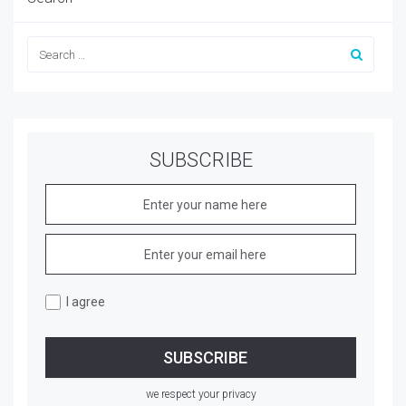
SUBSCRIBE
I agree
we respect your privacy