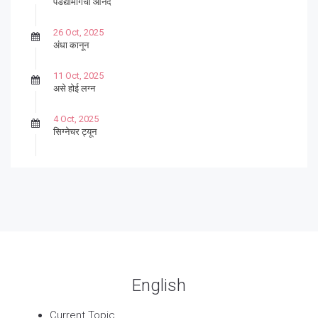
पडद्यामागचा आनंद
26 Oct, 2025
अंधा कानून
11 Oct, 2025
असे होई लग्न
4 Oct, 2025
सिग्नेचर ट्यून
27 Sep, 2025
पार्श्वगायक किशोर
13 Sep, 2025
बट्याबोळ
English
Current Topic