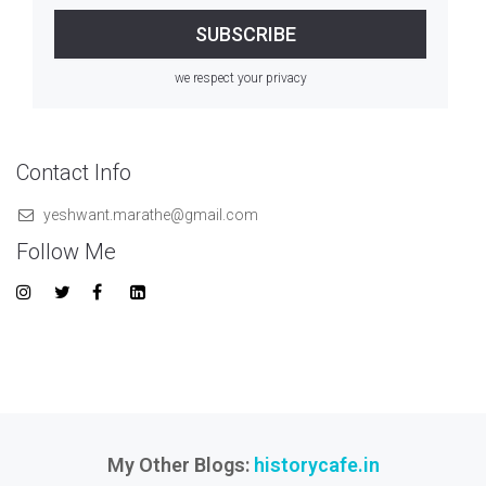
we respect your privacy
Contact Info
yeshwant.marathe@gmail.com
Follow Me
My Other Blogs:
historycafe.in