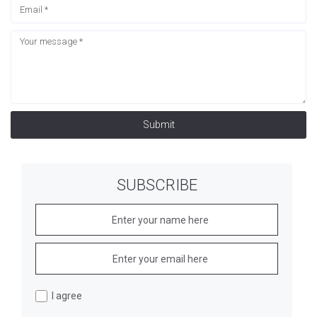
Submit
SUBSCRIBE
I agree