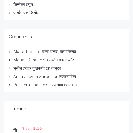
सिग्नेचर ट्यून
पार्श्वगायक किशोर
Comments
Akash thole
on
पाणी अडवा; पाणी जिरवा?
Mohan Ranade
on
पार्श्वगायक किशोर
सुनील हरीहर कुलकर्णी
on
वासुदेव
Anita Udayan Shrouti
on
हरफन मौला
Rajendra Phadke
on
पडद्यामागचा आनंद
Timeline
3 Jan, 2026