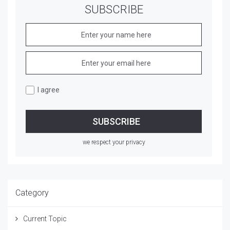
SUBSCRIBE
I agree
we respect your privacy
Category
Current Topic