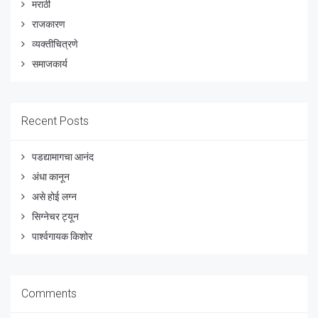
मराठी
राजकारण
व्यक्तीचित्रणे
समाजकार्य
Recent Posts
पडद्यामागचा आनंद
अंधा कानून
असे होई लग्न
सिग्नेचर ट्यून
पार्श्वगायक किशोर
Comments