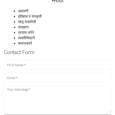
मराठी
आठवणी
इतिहास व संस्कृती
चालू घडामोडी
तत्वज्ञान
प्रवास वर्णने
व्यक्तीचित्रणे
समाजकार्य
Contact Form