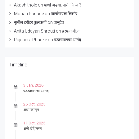
Akash thole
on
पाणी अडवा; पाणी जिरवा?
Mohan Ranade
on
पार्श्वगायक किशोर
सुनील हरीहर कुलकर्णी
on
वासुदेव
Anita Udayan Shrouti
on
हरफन मौला
Rajendra Phadke
on
पडद्यामागचा आनंद
Timeline
3 Jan, 2026
पडद्यामागचा आनंद
26 Oct, 2025
अंधा कानून
11 Oct, 2025
असे होई लग्न