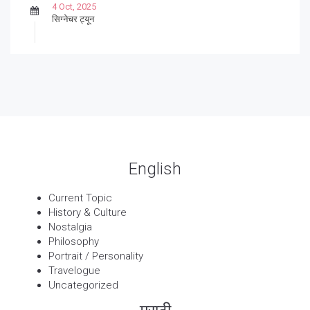
4 Oct, 2025
सिग्नेचर ट्यून
27 Sep, 2025
पार्श्वगायक किशोर
13 Sep, 2025
बट्याबोळ
English
Current Topic
History & Culture
Nostalgia
Philosophy
Portrait / Personality
Travelogue
Uncategorized