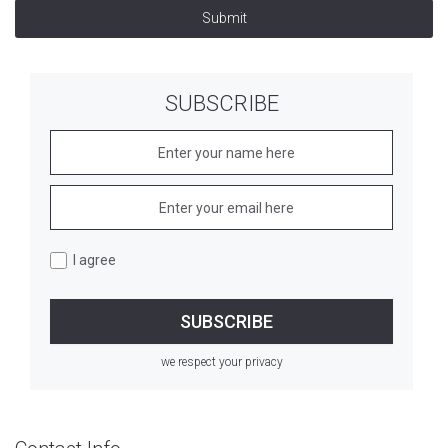
Submit
SUBSCRIBE
I agree
we respect your privacy