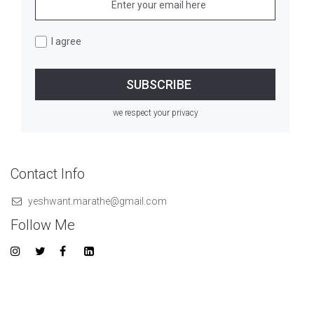
I agree
we respect your privacy
Contact Info
yeshwant.marathe@gmail.com
Follow Me