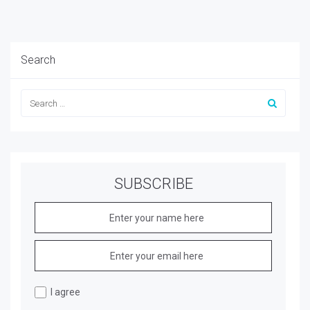
Search
SUBSCRIBE
I agree