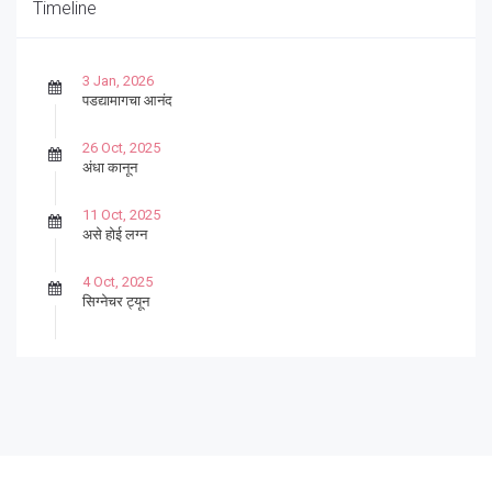
Timeline
3 Jan, 2026
पडद्यामागचा आनंद
26 Oct, 2025
अंधा कानून
11 Oct, 2025
असे होई लग्न
4 Oct, 2025
सिग्नेचर ट्यून
27 Sep, 2025
पार्श्वगायक किशोर
13 Sep, 2025
बट्याबोळ