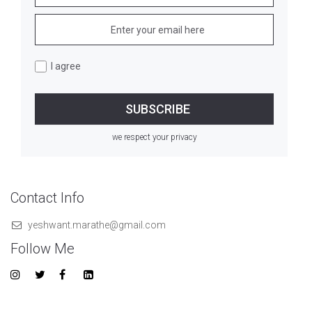
I agree
we respect your privacy
Contact Info
yeshwant.marathe@gmail.com
Follow Me