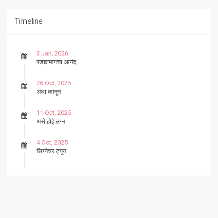
Timeline
3 Jan, 2026
पडद्यामागचा आनंद
26 Oct, 2025
अंधा कानून
11 Oct, 2025
असे होई लग्न
4 Oct, 2025
सिग्नेचर ट्यून
27 Sep, 2025
पार्श्वगायक किशोर
13 Sep, 2025
बट्याबोळ