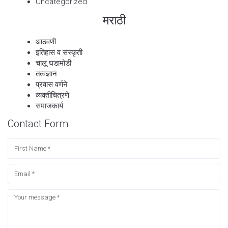
Uncategorized
मराठी
आठवणी
इतिहास व संस्कृती
चालू घडामोडी
तत्वज्ञान
प्रवास वर्णने
व्यक्तीचित्रणे
समाजकार्य
Contact Form