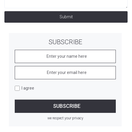
Submit
SUBSCRIBE
I agree
we respect your privacy