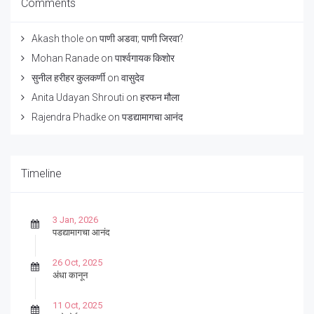
Comments
Akash thole
on
पाणी अडवा; पाणी जिरवा?
Mohan Ranade
on
पार्श्वगायक किशोर
सुनील हरीहर कुलकर्णी
on
वासुदेव
Anita Udayan Shrouti
on
हरफन मौला
Rajendra Phadke
on
पडद्यामागचा आनंद
Timeline
3 Jan, 2026
पडद्यामागचा आनंद
26 Oct, 2025
अंधा कानून
11 Oct, 2025