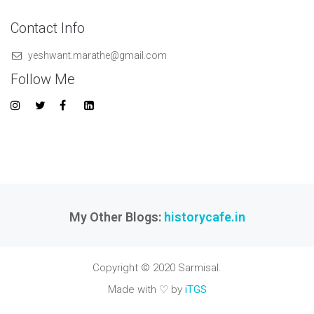
Contact Info
yeshwant.marathe@gmail.com
Follow Me
My Other Blogs:
historycafe.in
Copyright © 2020 Sarmisal.
Made with ♡ by
iTGS