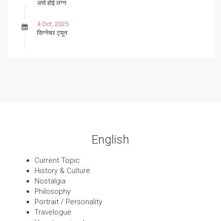
असे होई लग्न
4 Oct, 2025
सिग्नेचर ट्यून
27 Sep, 2025
पार्श्वगायक किशोर
13 Sep, 2025
बट्याबोळ
English
Current Topic
History & Culture
Nostalgia
Philosophy
Portrait / Personality
Travelogue