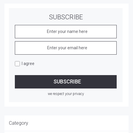
SUBSCRIBE
I agree
we respect your privacy
Category