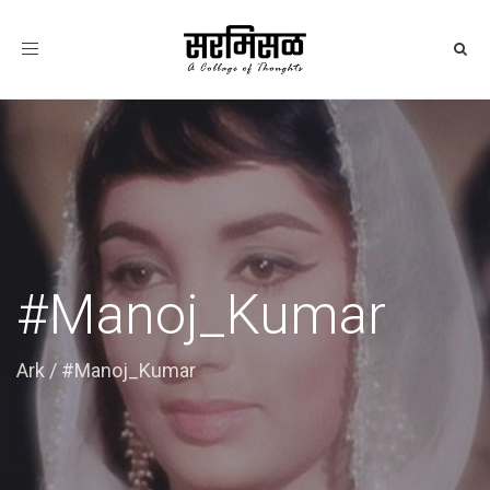
Toggle
navigation
#Manoj_Kumar
Ark
/
#Manoj_Kumar