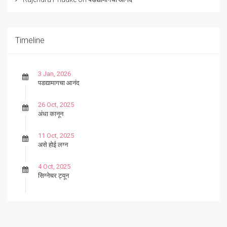
Timeline
3 Jan, 2026
पडद्यामागचा आनंद
26 Oct, 2025
अंधा कानून
11 Oct, 2025
असे होई लग्न
4 Oct, 2025
सिग्नेचर ट्यून
27 Sep, 2025
पार्श्वगायक किशोर