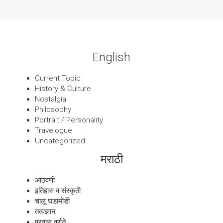
13 Sep, 2025
बट्याबोळ
English
Current Topic
History & Culture
Nostalgia
Philosophy
Portrait / Personality
Travelogue
Uncategorized
मराठी
आठवणी
इतिहास व संस्कृती
चालू घडामोडी
तत्वज्ञान
प्रवास वर्णने