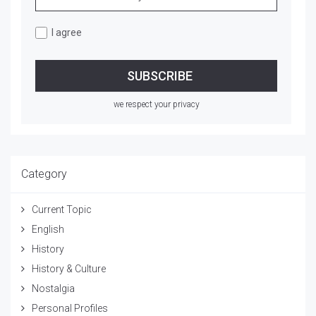
I agree
we respect your privacy
Category
Current Topic
English
History
History & Culture
Nostalgia
Personal Profiles