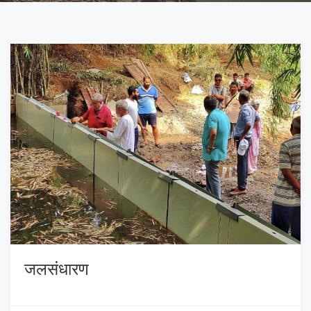
जलसंधारण