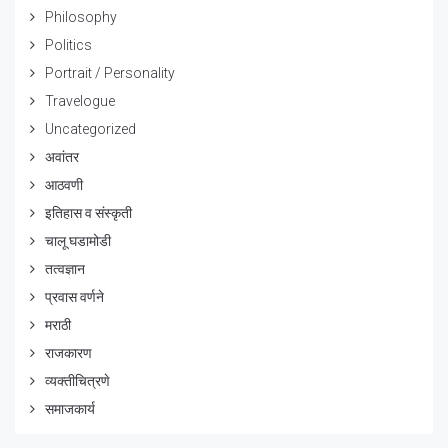
Philosophy
Politics
Portrait / Personality
Travelogue
Uncategorized
अवांतर
आठवणी
इतिहास व संस्कृती
चालू घडामोडी
तत्वज्ञान
प्रवास वर्णने
मराठी
राजकारण
व्यक्तीचित्रणे
समाजकार्य