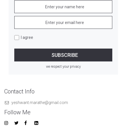
I agree
we respect your privacy
Contact Info
yeshwant.marathe@gmail.com
Follow Me