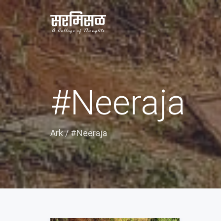
#Neeraja
Ark
/
#Neeraja