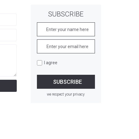
SUBSCRIBE
I agree
we respect your privacy