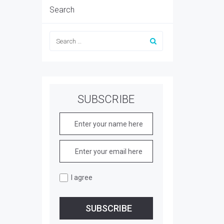
Search
SUBSCRIBE
I agree