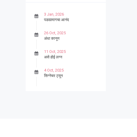
3 Jan, 2026
पडद्यामागचा आनंद
26 Oct, 2025
अंधा कानून
11 Oct, 2025
असे होई लग्न
4 Oct, 2025
सिग्नेचर ट्यून
27 Sep, 2025
पार्श्वगायक किशोर
13 Sep, 2025
बट्याबोळ