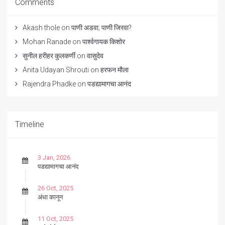
Comments
Akash thole
on
पाणी अडवा; पाणी जिरवा?
Mohan Ranade
on
पार्श्वगायक किशोर
सुनील हरीहर कुलकर्णी
on
वासुदेव
Anita Udayan Shrouti
on
हरफन मौला
Rajendra Phadke
on
पडद्यामागचा आनंद
Timeline
3 Jan, 2026
पडद्यामागचा आनंद
26 Oct, 2025
अंधा कानून
11 Oct, 2025