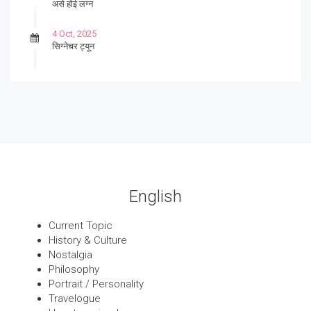
असे होई लग्न
4 Oct, 2025
सिग्नेचर ट्यून
27 Sep, 2025
पार्श्वगायक किशोर
13 Sep, 2025
बट्याबोळ
English
Current Topic
History & Culture
Nostalgia
Philosophy
Portrait / Personality
Travelogue