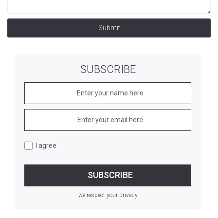
Submit
SUBSCRIBE
I agree
we respect your privacy