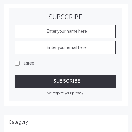
SUBSCRIBE
I agree
we respect your privacy
Category