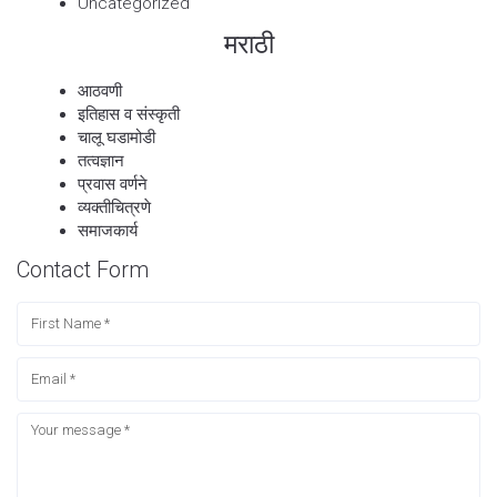
Uncategorized
मराठी
आठवणी
इतिहास व संस्कृती
चालू घडामोडी
तत्वज्ञान
प्रवास वर्णने
व्यक्तीचित्रणे
समाजकार्य
Contact Form