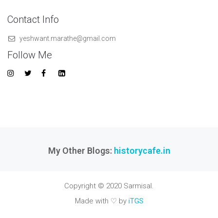
Contact Info
yeshwant.marathe@gmail.com
Follow Me
My Other Blogs:
historycafe.in
Copyright © 2020 Sarmisal.
Made with ♡ by
iTGS