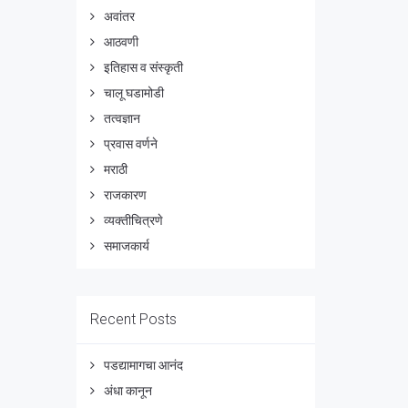
अवांतर
आठवणी
इतिहास व संस्कृती
चालू घडामोडी
तत्वज्ञान
प्रवास वर्णने
मराठी
राजकारण
व्यक्तीचित्रणे
समाजकार्य
Recent Posts
पडद्यामागचा आनंद
अंधा कानून