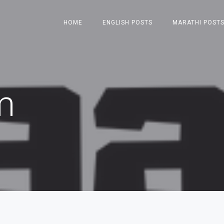
HOME
ENGLISH POSTS
MARATHI POST
m