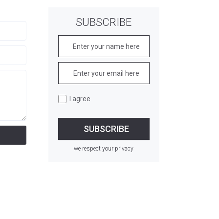
SUBSCRIBE
I agree
we respect your privacy