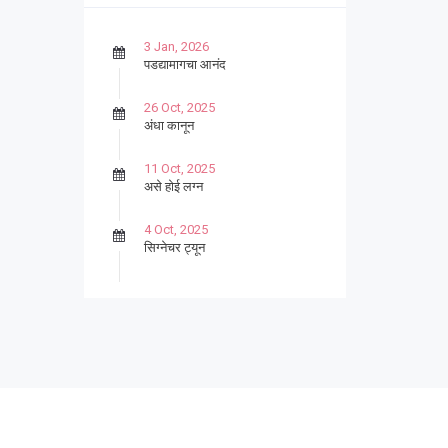
3 Jan, 2026
पडद्यामागचा आनंद
26 Oct, 2025
अंधा कानून
11 Oct, 2025
असे होई लग्न
4 Oct, 2025
सिग्नेचर ट्यून
27 Sep, 2025
पार्श्वगायक किशोर
13 Sep, 2025
बट्याबोळ