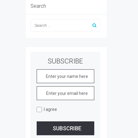
Search
SUBSCRIBE
I agree