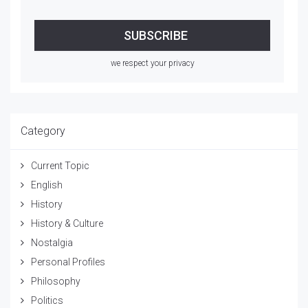
we respect your privacy
Category
Current Topic
English
History
History & Culture
Nostalgia
Personal Profiles
Philosophy
Politics