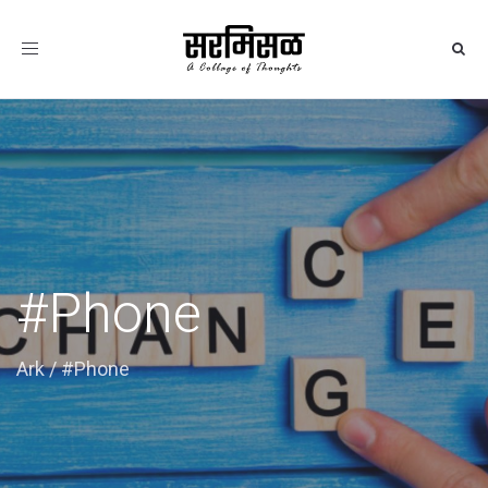
Toggle
navigation
#Phone
Ark
/
#Phone