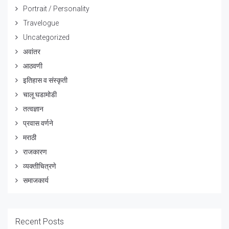
Portrait / Personality
Travelogue
Uncategorized
अवांतर
आठवणी
इतिहास व संस्कृती
चालू घडामोडी
तत्वज्ञान
प्रवास वर्णने
मराठी
राजकारण
व्यक्तीचित्रणे
समाजकार्य
Recent Posts