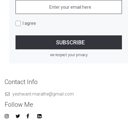
I agree
we respect your privacy
Contact Info
yeshwant.marathe@gmail.com
Follow Me