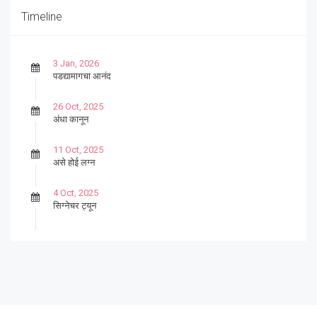
Timeline
3 Jan, 2026
पडद्यामागचा आनंद
26 Oct, 2025
अंधा कानून
11 Oct, 2025
असे होई लग्न
4 Oct, 2025
सिग्नेचर ट्यून
27 Sep, 2025
पार्श्वगायक किशोर
13 Sep, 2025
बट्याबोळ