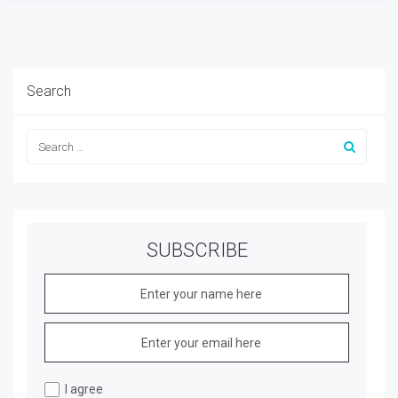
Search
SUBSCRIBE
I agree