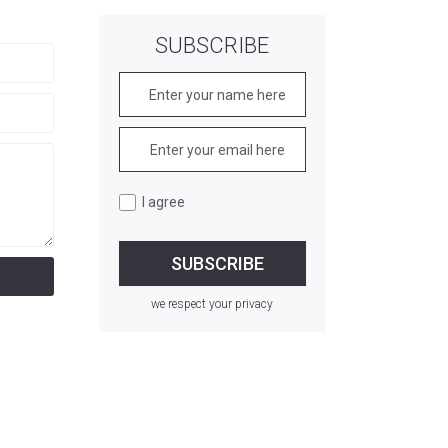
SUBSCRIBE
I agree
we respect your privacy