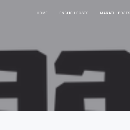
HOME
ENGLISH POSTS
MARATHI POST