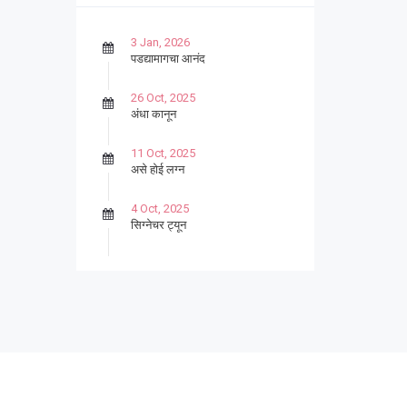
3 Jan, 2026
पडद्यामागचा आनंद
26 Oct, 2025
अंधा कानून
11 Oct, 2025
असे होई लग्न
4 Oct, 2025
सिग्नेचर ट्यून
27 Sep, 2025
पार्श्वगायक किशोर
13 Sep, 2025
बट्याबोळ