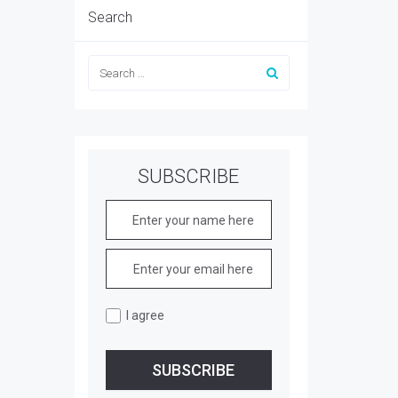
Search
SUBSCRIBE
I agree