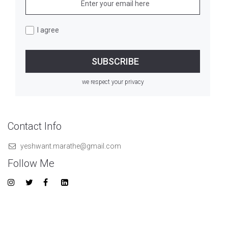
I agree
we respect your privacy
Contact Info
yeshwant.marathe@gmail.com
Follow Me