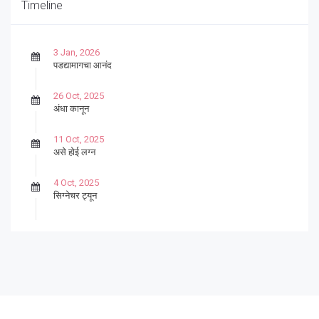
Timeline
3 Jan, 2026
पडद्यामागचा आनंद
26 Oct, 2025
अंधा कानून
11 Oct, 2025
असे होई लग्न
4 Oct, 2025
सिग्नेचर ट्यून
27 Sep, 2025
पार्श्वगायक किशोर
13 Sep, 2025
बट्याबोळ