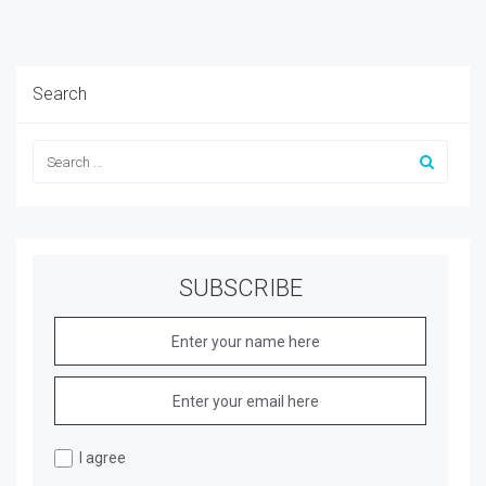
Search
SUBSCRIBE
I agree