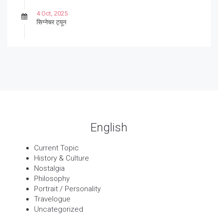
4 Oct, 2025
सिग्नेचर ट्यून
27 Sep, 2025
पार्श्वगायक किशोर
13 Sep, 2025
बट्याबोळ
English
Current Topic
History & Culture
Nostalgia
Philosophy
Portrait / Personality
Travelogue
Uncategorized