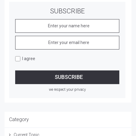
SUBSCRIBE
I agree
we respect your privacy
Category
Current Topic