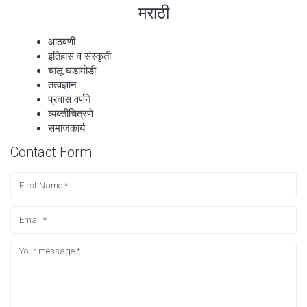
मराठी
आठवणी
इतिहास व संस्कृती
चालू घडामोडी
तत्वज्ञान
प्रवास वर्णने
व्यक्तीचित्रणे
समाजकार्य
Contact Form