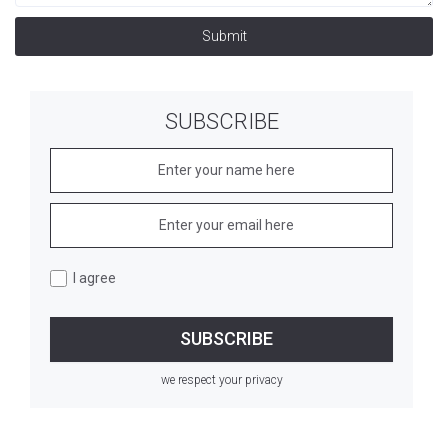
Submit
SUBSCRIBE
I agree
we respect your privacy