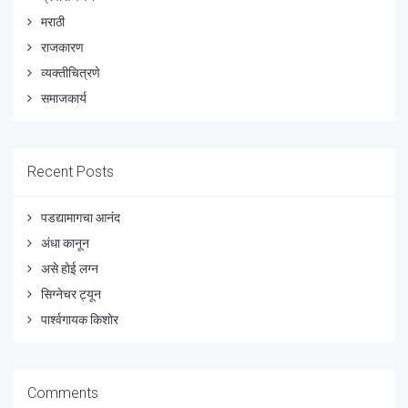
मराठी
राजकारण
व्यक्तीचित्रणे
समाजकार्य
Recent Posts
पडद्यामागचा आनंद
अंधा कानून
असे होई लग्न
सिग्नेचर ट्यून
पार्श्वगायक किशोर
Comments