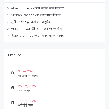
Akash thole
on
पाणी अडवा; पाणी जिरवा?
Mohan Ranade
on
पार्श्वगायक किशोर
सुनील हरीहर कुलकर्णी
on
वासुदेव
Anita Udayan Shrouti
on
हरफन मौला
Rajendra Phadke
on
पडद्यामागचा आनंद
Timeline
3 Jan, 2026
पडद्यामागचा आनंद
26 Oct, 2025
अंधा कानून
11 Oct, 2025
असे होई लग्न