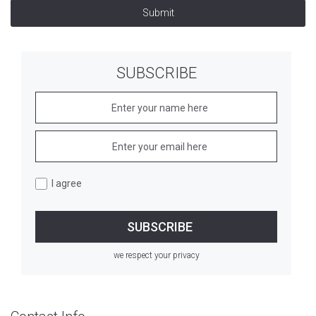
Submit
SUBSCRIBE
I agree
we respect your privacy