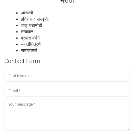
मराठी
आठवणी
इतिहास व संस्कृती
चालू घडामोडी
तत्वज्ञान
प्रवास वर्णने
व्यक्तीचित्रणे
समाजकार्य
Contact Form