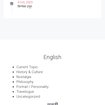
4 Oct, 2025
सिग्नेचर ट्यून
27 Sep, 2025
पार्श्वगायक किशोर
13 Sep, 2025
बट्याबोळ
English
Current Topic
History & Culture
Nostalgia
Philosophy
Portrait / Personality
Travelogue
Uncategorized