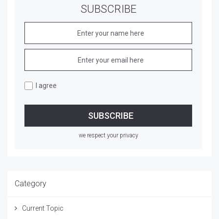
SUBSCRIBE
I agree
we respect your privacy
Category
Current Topic