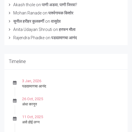
Akash thole
on
पाणी अडवा; पाणी जिरवा?
Mohan Ranade
on
पार्श्वगायक किशोर
सुनील हरीहर कुलकर्णी
on
वासुदेव
Anita Udayan Shrouti
on
हरफन मौला
Rajendra Phadke
on
पडद्यामागचा आनंद
Timeline
3 Jan, 2026
पडद्यामागचा आनंद
26 Oct, 2025
अंधा कानून
11 Oct, 2025
असे होई लग्न