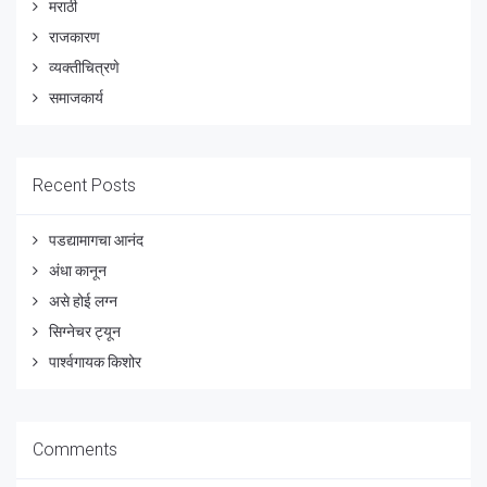
मराठी
राजकारण
व्यक्तीचित्रणे
समाजकार्य
Recent Posts
पडद्यामागचा आनंद
अंधा कानून
असे होई लग्न
सिग्नेचर ट्यून
पार्श्वगायक किशोर
Comments