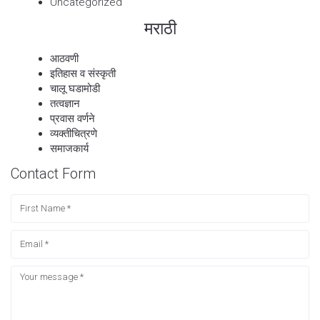
Uncategorized
मराठी
आठवणी
इतिहास व संस्कृती
चालू घडामोडी
तत्वज्ञान
प्रवास वर्णने
व्यक्तीचित्रणे
समाजकार्य
Contact Form