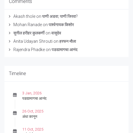
Comments
Akash thole
on
पाणी अडवा; पाणी जिरवा?
Mohan Ranade
on
पार्श्वगायक किशोर
सुनील हरीहर कुलकर्णी
on
वासुदेव
Anita Udayan Shrouti
on
हरफन मौला
Rajendra Phadke
on
पडद्यामागचा आनंद
Timeline
3 Jan, 2026
पडद्यामागचा आनंद
26 Oct, 2025
अंधा कानून
11 Oct, 2025