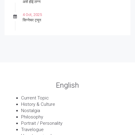
असे होई लग्न
4 Oct, 2025
सिग्नेचर ट्यून
27 Sep, 2025
पार्श्वगायक किशोर
13 Sep, 2025
बट्याबोळ
English
Current Topic
History & Culture
Nostalgia
Philosophy
Portrait / Personality
Travelogue