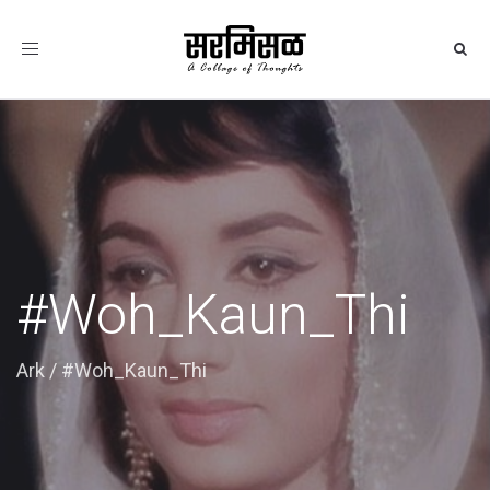
Toggle
navigation
#Woh_Kaun_Thi
Ark
/
#Woh_Kaun_Thi