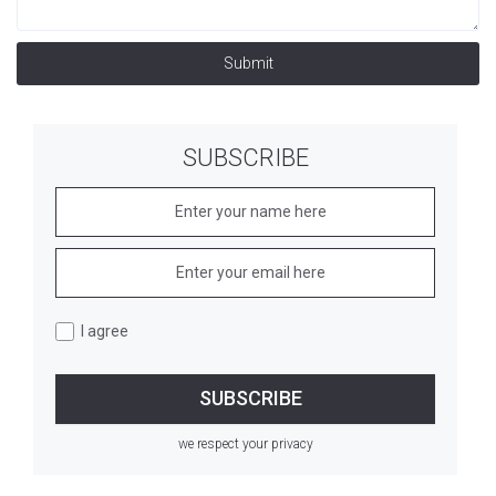
Submit
SUBSCRIBE
I agree
we respect your privacy