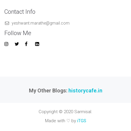
Contact Info
yeshwant.marathe@gmail.com
Follow Me
My Other Blogs:
historycafe.in
Copyright © 2020 Sarmisal.
Made with ♡ by
iTGS