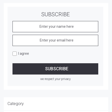
SUBSCRIBE
I agree
we respect your privacy
Category