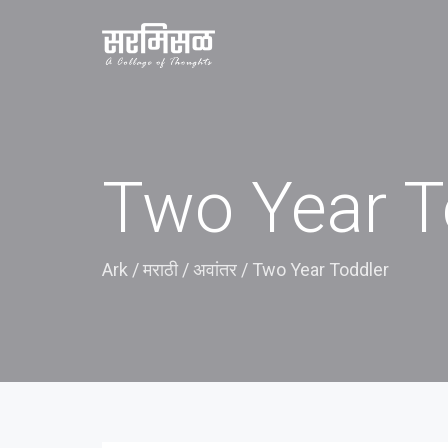
Two Year T
Ark
/
मराठी
/
अवांतर
/
Two Year Toddler