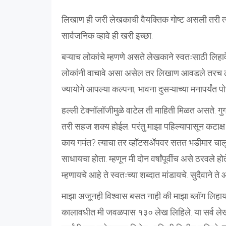
लिखाण ही जरी लेखकाची वैयक्तिक गोष्ट असली तरी त्य
सार्वजनिक व्हावे ही खरी इच्छा.
बऱ्याच लोकांचे म्हणणे असते लेखकाने स्वतःसाठी लिहाव
लोकांनी वाचावे असा असेल तर लिखाण आवडले तरच लोक
ज्यायोगे आपल्या कल्पना, भावना दुसऱ्याच्या मनापर्यंत 
हल्ली टेक्नॉलॉजीमुळे वाटेल ती माहिती मिळत असते.
तरी सहज शक्य होईल. परंतु माझा पहिल्यापासून कटाक्ष
काय गमंत? त्याचा तर व्हॉटसॲपवर सतत भडीमार चालूच
साधायचा होता. म्हणून मी दोन वर्षांपूर्वीच असे ठरवल
म्हणायचे आहे ते स्वतःच्या शब्दात मांडायचे. सुदैवाने ते
माझा अजूनही विश्वास बसत नाही की माझा ब्लॉग लिह
कालावधीत मी जवळपास १३० लेख लिहिले. या सर्व लेखांच