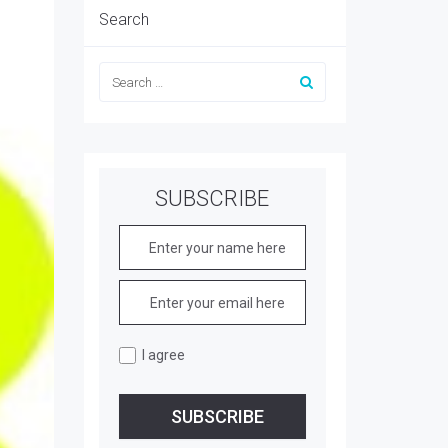
Search
SUBSCRIBE
I agree