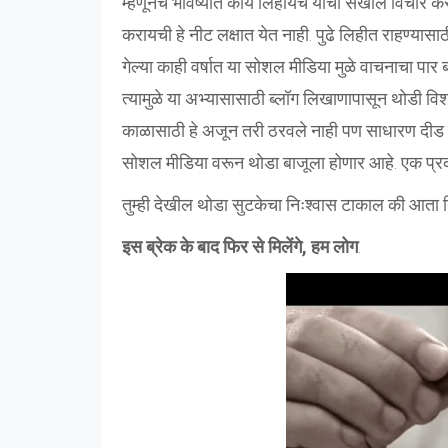
म्हणूनच भविष्यात काय लिहायचे याचा सखोल विचार कर
करायची हे नीट लक्षात येत नाही. पुढे लिहीत राहण्या
गेल्या काही वर्षात या सोशल मीडिया मुळे वाचनाचा पार
त्यामुळे या अभ्यासासाठी ब्लॉग लिखाणापासून थोडी वि
काळासाठी हे अजून तरी ठरवले नाही पण साधारण दीड त
सोशल मीडिया वरून थोडा बाजूला होणार आहे. एक प्रका
तुम्ही देखील थोडा सुटकेचा निःश्वास टाकाल की आता न
इस ब्रेक के बाद फिर से मिलेंगे, हम लोग
.