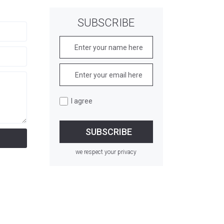
SUBSCRIBE
I agree
we respect your privacy