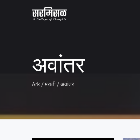
अवांतर
Ark
/
मराठी
/
अवांतर