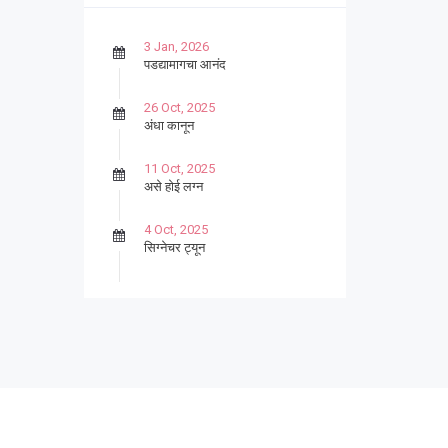
3 Jan, 2026
पडद्यामागचा आनंद
26 Oct, 2025
अंधा कानून
11 Oct, 2025
असे होई लग्न
4 Oct, 2025
सिग्नेचर ट्यून
27 Sep, 2025
पार्श्वगायक किशोर
13 Sep, 2025
बट्याबोळ