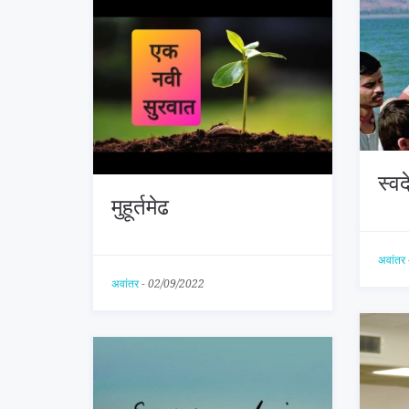
स्व
मुहूर्तमेढ
अवांतर
अवांतर
-
02/09/2022