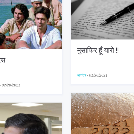
मुसाफिर हूँ यारो !!
देस
अवांतर
-
01/30/2021
-
02/20/2021