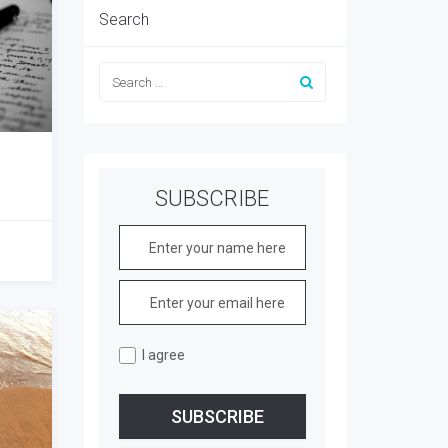
Search
SUBSCRIBE
I agree