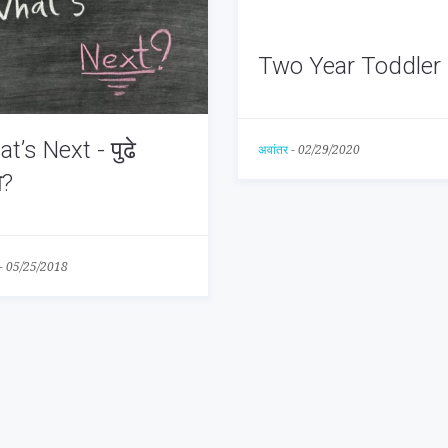
Two Year Toddler
t’s Next - पुढे
अवांतर
-
02/29/2020
य?
-
05/25/2018