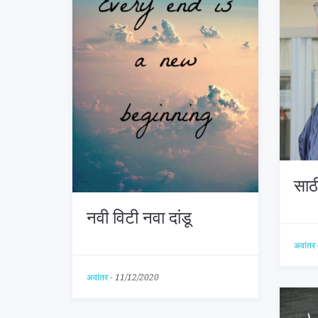
साठी
नवी विटी नवा दांडू
अवांतर
अवांतर
-
11/12/2020